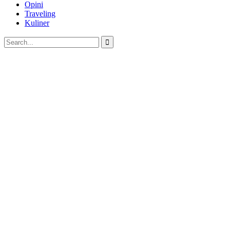
Opini
Traveling
Kuliner