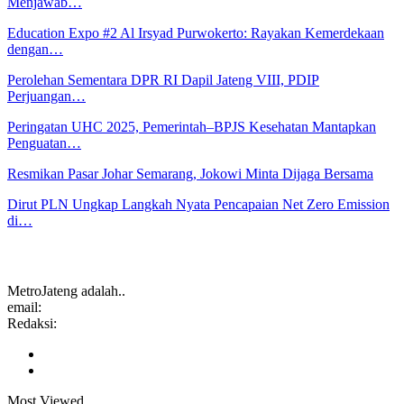
Menjawab…
Education Expo #2 Al Irsyad Purwokerto: Rayakan Kemerdekaan
dengan…
Perolehan Sementara DPR RI Dapil Jateng VIII, PDIP
Perjuangan…
Peringatan UHC 2025, Pemerintah–BPJS Kesehatan Mantapkan
Penguatan…
Resmikan Pasar Johar Semarang, Jokowi Minta Dijaga Bersama
Dirut PLN Ungkap Langkah Nyata Pencapaian Net Zero Emission
di…
MetroJateng adalah..
email:
Redaksi:
Most Viewed