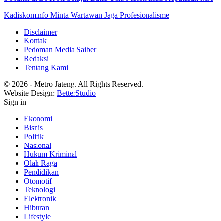
Kadiskominfo Minta Wartawan Jaga Profesionalisme
Disclaimer
Kontak
Pedoman Media Saiber
Redaksi
Tentang Kami
© 2026 - Metro Jateng. All Rights Reserved.
Website Design:
BetterStudio
Sign in
Ekonomi
Bisnis
Politik
Nasional
Hukum Kriminal
Olah Raga
Pendidikan
Otomotif
Teknologi
Elektronik
Hiburan
Lifestyle