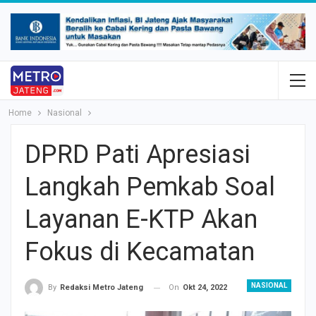
Home
Nasional
DPRD Pati Apresiasi
Langkah Pemkab Soal
Layanan E-KTP Akan
Fokus di Kecamatan
NASIONAL
On
Okt 24, 2022
By
Redaksi Metro Jateng