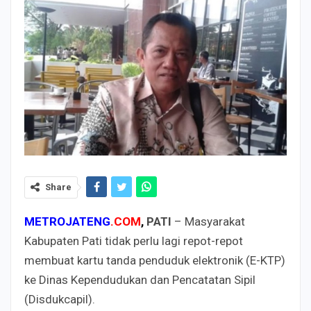
Share
METROJATENG
.COM
,
PATI
– Masyarakat
Kabupaten Pati tidak perlu lagi repot-repot
membuat kartu tanda penduduk elektronik (E-KTP)
ke Dinas Kependudukan dan Pencatatan Sipil
(Disdukcapil).