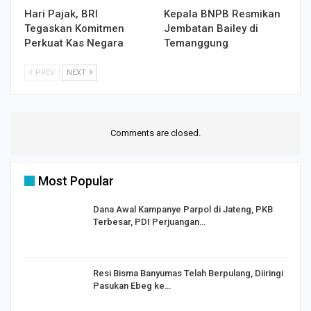
Hari Pajak, BRI
Kepala BNPB Resmikan
Tegaskan Komitmen
Jembatan Bailey di
Perkuat Kas Negara
Temanggung
PREV
NEXT
Comments are closed.
Most Popular
Dana Awal Kampanye Parpol di Jateng, PKB
Terbesar, PDI Perjuangan…
I,
Resi Bisma Banyumas Telah Berpulang, Diiringi
Pasukan Ebeg ke…