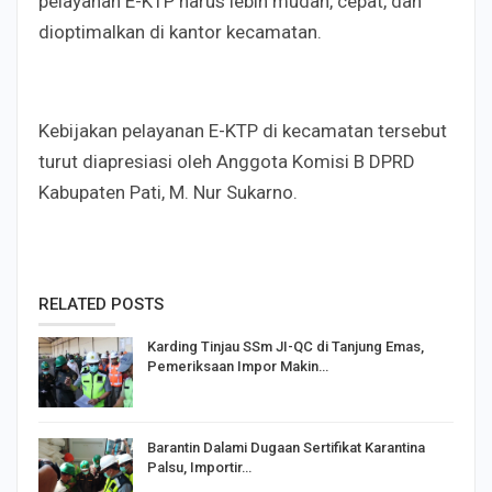
pelayanan E-KTP harus lebih mudah, cepat, dan
dioptimalkan di kantor kecamatan.
Kebijakan pelayanan E-KTP di kecamatan tersebut
turut diapresiasi oleh Anggota Komisi B DPRD
Kabupaten Pati, M. Nur Sukarno.
RELATED POSTS
Karding Tinjau SSm JI-QC di Tanjung Emas,
Pemeriksaan Impor Makin…
Barantin Dalami Dugaan Sertifikat Karantina
Palsu, Importir…