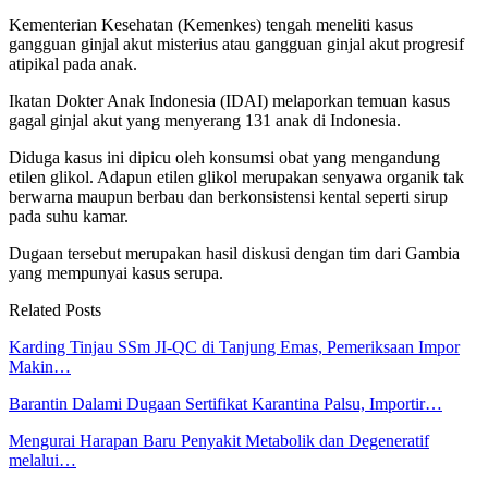
Kementerian Kesehatan (Kemenkes) tengah meneliti kasus
gangguan ginjal akut misterius atau gangguan ginjal akut progresif
atipikal pada anak.
Ikatan Dokter Anak Indonesia (IDAI) melaporkan temuan kasus
gagal ginjal akut yang menyerang 131 anak di Indonesia.
Diduga kasus ini dipicu oleh konsumsi obat yang mengandung
etilen glikol. Adapun etilen glikol merupakan senyawa organik tak
berwarna maupun berbau dan berkonsistensi kental seperti sirup
pada suhu kamar.
Dugaan tersebut merupakan hasil diskusi dengan tim dari Gambia
yang mempunyai kasus serupa.
Related Posts
Karding Tinjau SSm JI-QC di Tanjung Emas, Pemeriksaan Impor
Makin…
Barantin Dalami Dugaan Sertifikat Karantina Palsu, Importir…
Mengurai Harapan Baru Penyakit Metabolik dan Degeneratif
melalui…