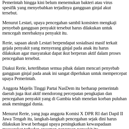
Pemerintah hingga kini belum menemukan bakteri atau virus
spesifik yang menyebabkan terjadinya gangguan ginjal akut
tersebut.
Menurut Lestari, upaya pencegahan sambil konsisten mengkaji
penyebab gangguan penyakit tersebut harus dilakukan untuk
mencegah merebaknya penyakit itu.
Rerie, sapaan akrab Lestari berpendapat sosialisasi masif terkait
gejala penyakit yang menyerang ginjal pada anak itu harus
dilakukan agar masyarakat dapat ikut berperan aktif dalam proses
pencegahan tersebut.
Diakui Rerie, keterlibatan semua pihak dalam mencari penyebab
gangguan ginjal pada anak ini sangat diperlukan untuk mempercepat
upaya Pemerintah.
Anggota Majelis Tinggi Partai NasDem itu berharap pemerintah
daerah juga ikut aktif mendorong percepatan pengkajian dan
pencegahan penyakit yang di Gambia telah menelan korban puluhan
anak meninggal dunia.
Menurut Rerie, yang juga anggota Komisi X DPR RI dari Dapil II
Jawa Tengah itu, langkah-langkah pencegahan sejak dini harus
dilakukan lewat berbagai upaya peningkatkan kewaspadaan