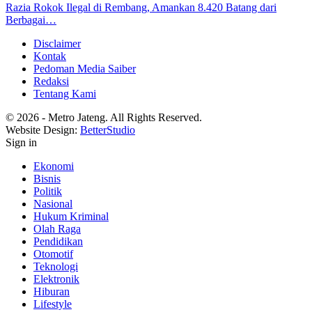
Razia Rokok Ilegal di Rembang, Amankan 8.420 Batang dari
Berbagai…
Disclaimer
Kontak
Pedoman Media Saiber
Redaksi
Tentang Kami
© 2026 - Metro Jateng. All Rights Reserved.
Website Design:
BetterStudio
Sign in
Ekonomi
Bisnis
Politik
Nasional
Hukum Kriminal
Olah Raga
Pendidikan
Otomotif
Teknologi
Elektronik
Hiburan
Lifestyle