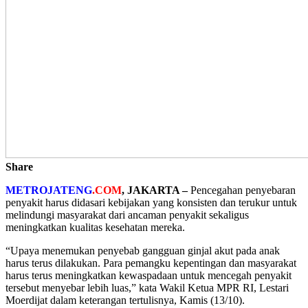
Share
METROJATENG
.COM
, JAKARTA –
Pencegahan penyebaran
penyakit harus didasari kebijakan yang konsisten dan terukur untuk
melindungi masyarakat dari ancaman penyakit sekaligus
meningkatkan kualitas kesehatan mereka.
“Upaya menemukan penyebab gangguan ginjal akut pada anak
harus terus dilakukan. Para pemangku kepentingan dan masyarakat
harus terus meningkatkan kewaspadaan untuk mencegah penyakit
tersebut menyebar lebih luas,” kata Wakil Ketua MPR RI, Lestari
Moerdijat dalam keterangan tertulisnya, Kamis (13/10).