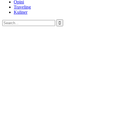
Opini
Traveling
Kuliner