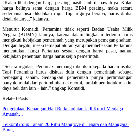
“Kalau lihat dengan harga pesaing masih jauh di bawah ya. Kalau
harga belinya sama dengan harga BBM pesaing, maka secara
sederhana bisa dikatakan rugi. Tapi ruginya berapa, harus dilihat
detail datanya,” katanya.
Menurut Komaidi, Pertamina tidak seperti Badan Usaha Milik
Negara (BUMN) lainnya, karena dalam tingkatan tertentu harus
mengikuti kebijakan pemerintah yang merupakan pemegang saham.
Dengan begitu, meski terdapat aturan yang membebaskan Pertamina
menentukan harga Pertamax sesuai dengan harga pasar, namun
kebijakan penentuan harga harus seijin pemerintah.
“Secara regulasi, Pertamax memang diberikan kepada badan usaha.
Tapi Pertamina harus diskusi dulu dengan pemerintah sebagai
pemegang saham. Sedangkan pemerintah punya pertimbangan
banyak, mulai dari pertumbuhan ekonomi, jumlah penduduk miskin,
daya beli dan lain – lain,” ungkap Komaidi.
Related Posts
Pengelolaan Keuangan Haji Berkelanjutan Jadi Kunci Menjaga
Amanah…
TelkomGroup Tanam 20 Ribu Mangrove di Jepara dan Manggarai
Barat,…