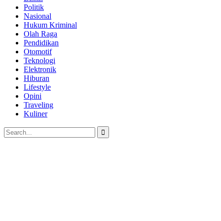
Politik
Nasional
Hukum Kriminal
Olah Raga
Pendidikan
Otomotif
Teknologi
Elektronik
Hiburan
Lifestyle
Opini
Traveling
Kuliner