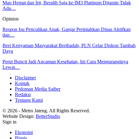
Mau Hemat dan Irit, Beralih Saja ke IM3 Platinum Dijamin Tidak
Ada…
Opinion
Respon Isu Penculikan Anak, Ganjar Perintahkan Dinas Aktifkan
dan…
Beri Kenyaman Masyarakat Beribadah, PLN Gelar Diskon Tambah
Daya
Perut Buncit Jadi Ancaman Kesehatan, Ini Cara Menguranginya
Lewat…
Disclaimer
Kontak
Pedoman Media Saiber
Redaksi
Tentang Kami
© 2026 - Metro Jateng. All Rights Reserved.
Website Design:
BetterStudio
Sign in
Ekonomi
Bisnis