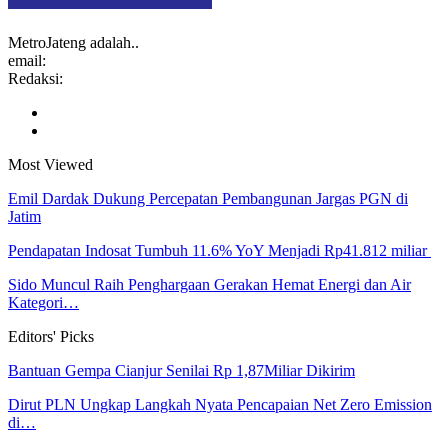
MetroJateng adalah..
email:
Redaksi:
Most Viewed
Emil Dardak Dukung Percepatan Pembangunan Jargas PGN di
Jatim
Pendapatan Indosat Tumbuh 11.6% YoY Menjadi Rp41.812 miliar
Sido Muncul Raih Penghargaan Gerakan Hemat Energi dan Air
Kategori…
Editors' Picks
Bantuan Gempa Cianjur Senilai Rp 1,87Miliar Dikirim
Dirut PLN Ungkap Langkah Nyata Pencapaian Net Zero Emission
di…