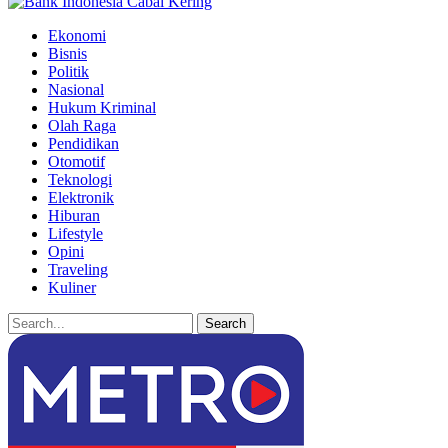
Ekonomi
Bisnis
Politik
Nasional
Hukum Kriminal
Olah Raga
Pendidikan
Otomotif
Teknologi
Elektronik
Hiburan
Lifestyle
Opini
Traveling
Kuliner