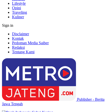
Lifestyle
Opini
Traveling
Kuliner
Sign in
Disclaimer
Kontak
Pedoman Media Saiber
Redaksi
Tentang Kami
Publisher - Berita
Jawa Tengah