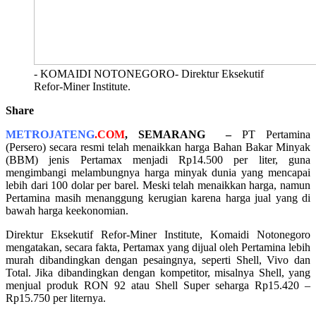
- KOMAIDI NOTONEGORO- Direktur Eksekutif
Refor-Miner Institute.
Share
METROJATENG
.COM
, SEMARANG
–
PT Pertamina
(Persero) secara resmi telah menaikkan harga Bahan Bakar Minyak
(BBM) jenis Pertamax menjadi Rp14.500 per liter, guna
mengimbangi melambungnya harga minyak dunia yang mencapai
lebih dari 100 dolar per barel. Meski telah menaikkan harga, namun
Pertamina masih menanggung kerugian karena harga jual yang di
bawah harga keekonomian.
Direktur Eksekutif Refor-Miner Institute, Komaidi Notonegoro
mengatakan, secara fakta, Pertamax yang dijual oleh Pertamina lebih
murah dibandingkan dengan pesaingnya, seperti Shell, Vivo dan
Total. Jika dibandingkan dengan kompetitor, misalnya Shell, yang
menjual produk RON 92 atau Shell Super seharga Rp15.420 –
Rp15.750 per liternya.