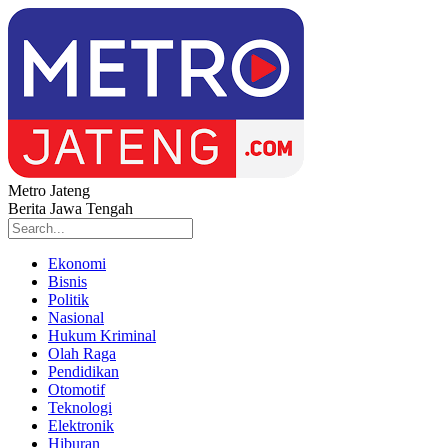
Metro Jateng
Berita Jawa Tengah
Ekonomi
Bisnis
Politik
Nasional
Hukum Kriminal
Olah Raga
Pendidikan
Otomotif
Teknologi
Elektronik
Hiburan