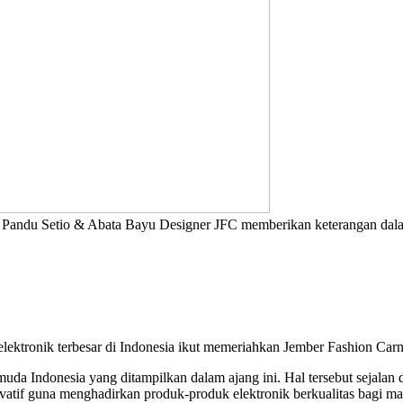
ndu Setio & Abata Bayu Designer JFC memberikan keterangan dalam 
 elektronik terbesar di Indonesia ikut memeriahkan Jember Fashion Ca
muda Indonesia yang ditampilkan dalam ajang ini. Hal tersebut sejalan 
vatif guna menghadirkan produk-produk elektronik berkualitas bagi mas