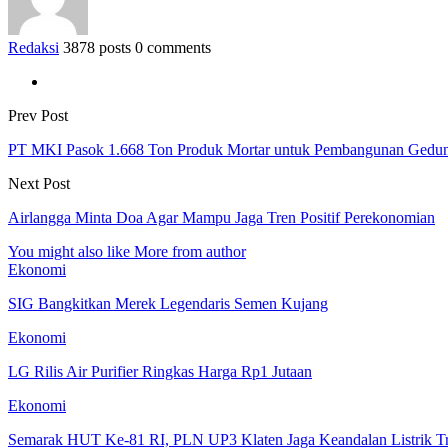
Redaksi
3878 posts
0 comments
Prev Post
PT MKI Pasok 1.668 Ton Produk Mortar untuk Pembangunan Ged
Next Post
Airlangga Minta Doa Agar Mampu Jaga Tren Positif Perekonomian
You might also like
More from author
Ekonomi
SIG Bangkitkan Merek Legendaris Semen Kujang
Ekonomi
LG Rilis Air Purifier Ringkas Harga Rp1 Jutaan
Ekonomi
Semarak HUT Ke-81 RI, PLN UP3 Klaten Jaga Keandalan Listrik T