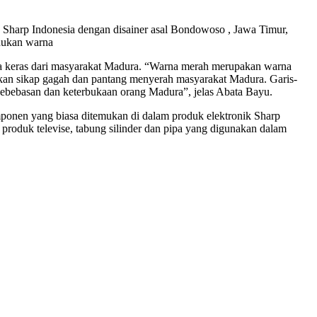
 Sharp Indonesia dengan disainer asal Bondowoso , Jawa Timur,
dukan warna
ja keras dari masyarakat Madura. “Warna merah merupakan warna
n sikap gagah dan pantang menyerah masyarakat Madura. Garis-
kebebasan dan keterbukaan orang Madura”, jelas Abata Bayu.
mponen yang biasa ditemukan di dalam produk elektronik Sharp
roduk televise, tabung silinder dan pipa yang digunakan dalam