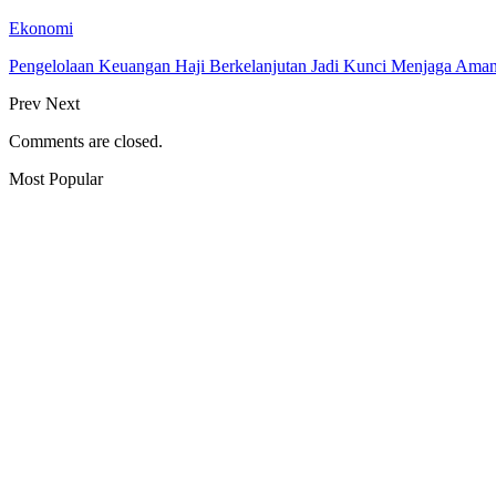
Ekonomi
Pengelolaan Keuangan Haji Berkelanjutan Jadi Kunci Menjaga Ama
Prev
Next
Comments are closed.
Most Popular