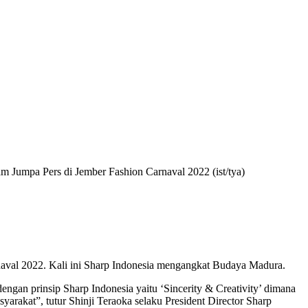
Jumpa Pers di Jember Fashion Carnaval 2022 (ist/tya)
rnaval 2022. Kali ini Sharp Indonesia mengangkat Budaya Madura.
dengan prinsip Sharp Indonesia yaitu ‘Sincerity & Creativity’ dimana
yarakat”, tutur Shinji Teraoka selaku President Director Sharp