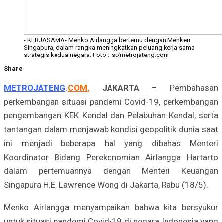
- KERJASAMA- Menko Airlangga bertemu dengan Menkeu
Singapura, dalam rangka meningkatkan peluang kerja sama
strategis kedua negara. Foto : Ist/metrojateng.com
Share
METROJATENG
.
COM
,
JAKARTA
– Pembahasan
perkembangan situasi pandemi Covid-19, perkembangan
pengembangan KEK Kendal dan Pelabuhan Kendal, serta
tantangan dalam menjawab kondisi geopolitik dunia saat
ini menjadi beberapa hal yang dibahas Menteri
Koordinator Bidang Perekonomian Airlangga Hartarto
dalam pertemuannya dengan Menteri Keuangan
Singapura H.E. Lawrence Wong di Jakarta, Rabu (18/5).
Menko Airlangga menyampaikan bahwa kita bersyukur
untuk situasi pandemi Covid-19 di negara Indonesia yang