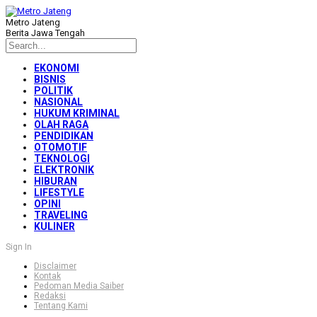
Metro Jateng
Berita Jawa Tengah
EKONOMI
BISNIS
POLITIK
NASIONAL
HUKUM KRIMINAL
OLAH RAGA
PENDIDIKAN
OTOMOTIF
TEKNOLOGI
ELEKTRONIK
HIBURAN
LIFESTYLE
OPINI
TRAVELING
KULINER
Sign In
Disclaimer
Kontak
Pedoman Media Saiber
Redaksi
Tentang Kami