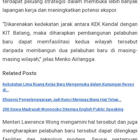
terdapat peluang strategis dalam membuka lebih banyak
lapangan kerja dan meningkatkan potensi ekspor.
“Dikarenakan kedekatan jarak antara KEK Kendal dengan
KIT Batang, maka diharapkan pembangunan pelabuhan
baru dapat memfasilitasi kedua wilayah tersebut
daripada membangun dua pelabuhan baru di masing-
masing wilayah,” jelas Menko Airlangga.
Related Posts
Kebutuhan Lima Ruang Kelas Baru Mengemuka dalam Kunjungan Reses
di…
Efisiensi Penyelenggaraan Jadi Kunci Menjaga Biaya Haji Tetap…
200 Siswa Madrasah Wonosobo Ditempa English Public Speaking
Menteri Lawrence Wong mengamini hal tersebut dan juga
mengharapkan pelabuhan baru tersebut dapat dilengkapi
fasilitas dan teknologi modern. Seusai pertemuan