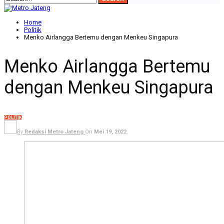
Home
Politik
Menko Airlangga Bertemu dengan Menkeu Singapura
Menko Airlangga Bertemu
dengan Menkeu Singapura
POLITIK
By
Redaksi Metro Jateng
On
Mei 19, 2022