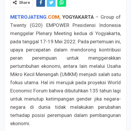
Share
METROJATENG
.
COM
,
YOGYAKARTA
– Group of
Twenty (G20) EMPOWER Presidensi Indonesia
menggelar Plenary Meeting kedua di Yogyakarta,
pada tanggal 17-19 Mei 2022. Pada pertemuan ini,
upaya percepatan dalam mendorong kontribusi
peran perempuan untuk menggerakkan
pertumbuhan ekonomi, antara lain melalui Usaha
Mikro Kecil Menengah (UMKM) menjadi salah satu
fokus utama. Hal ini merujuk pada proyeksi World
Economic Forum bahwa dibutuhkan 135 tahun lagi
untuk menutup ketimpangan gender jika negara-
negara di dunia tidak melakukan perubahan
terhadap posisi perempuan dalam pembangunan
ekonomi.