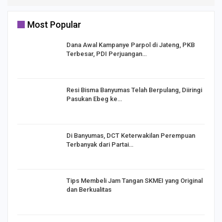
Most Popular
Dana Awal Kampanye Parpol di Jateng, PKB
Terbesar, PDI Perjuangan…
I,
Resi Bisma Banyumas Telah Berpulang, Diiringi
Pasukan Ebeg ke…
Di Banyumas, DCT Keterwakilan Perempuan
Terbanyak dari Partai…
Tips Membeli Jam Tangan SKMEI yang Original
dan Berkualitas