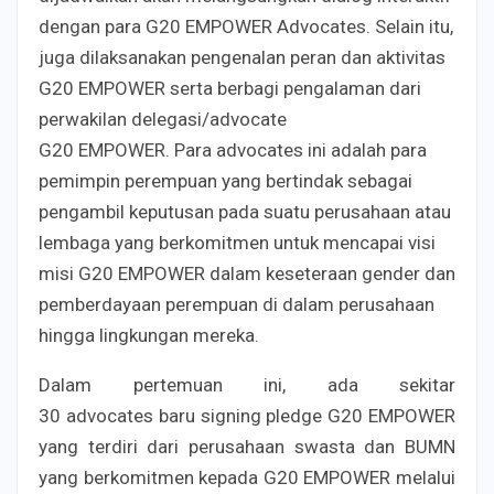
dengan para G20 EMPOWER Advocates. Selain itu,
juga dilaksanakan pengenalan peran dan aktivitas
G20 EMPOWER serta berbagi pengalaman dari
perwakilan delegasi/advocate
G20 EMPOWER. Para advocates ini adalah para
pemimpin perempuan yang bertindak sebagai
pengambil keputusan pada suatu perusahaan atau
lembaga yang berkomitmen untuk mencapai visi
misi G20 EMPOWER dalam keseteraan gender dan
pemberdayaan perempuan di dalam perusahaan
hingga lingkungan mereka.
Dalam pertemuan ini, ada sekitar
30 advocates baru signing pledge G20 EMPOWER
yang terdiri dari perusahaan swasta dan BUMN
yang berkomitmen kepada G20 EMPOWER melalui