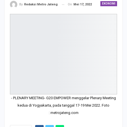
EKONOMI
On
Mei 17, 2022
By
Redaksi Metro Jateng
- PLENARY MEETING- G20 EMPOWER menggelar Plenary Meeting
kedua di Yogyakarta, pada tanggal 17-19 Mei 2022. Foto
: metrojateng.com