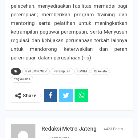
pelecehan; menyediaakan fasilitas memadai bagi
perempuan; memberikan program training dan
mentoring serta pelatihan untuk meningkatkan
ketrampilan pegawai perempuan; serta Menyusun
regulasi dan kebijakan perusahaan terkait lainnya
untuk mendorong keterwakilan dan peran
perempuan dalam perusahaan.(ris)
G20 EMPOWER
Perempuan
UMKM
XL Axiata
Yogyakarta
Share
Redaksi Metro Jateng
4423 Posts