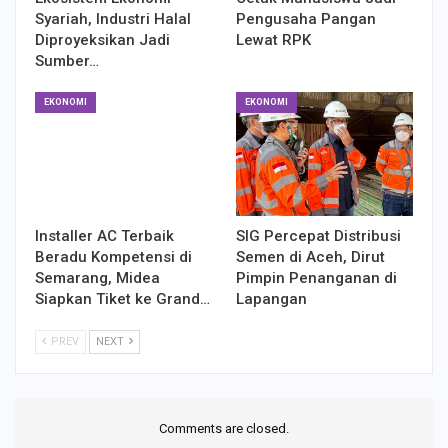
Syariah, Industri Halal
Pengusaha Pangan
Diproyeksikan Jadi
Lewat RPK
Sumber…
EKONOMI
EKONOMI
Installer AC Terbaik
SIG Percepat Distribusi
Beradu Kompetensi di
Semen di Aceh, Dirut
Semarang, Midea
Pimpin Penanganan di
Siapkan Tiket ke Grand…
Lapangan
PREV
NEXT
Comments are closed.