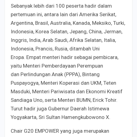
Sebanyak lebih dari 100 peserta hadir dalam
pertemuan ini, antara lain dari Amerika Serikat,
Argentina, Brasil, Australia, Kanada, Meksiko, Turki,
Indonesia, Korea Selatan, Jepang, China, Jerman,
Inggris, India, Arab Saudi, Afrika Selatan, Italia,
Indonesia, Prancis, Rusia, ditambah Uni
Eropa. Empat menteri hadir sebagai pembicara,
yaitu Menteri Pemberdayaan Perempuan
dan Perlindungan Anak (PPPA), Bintang
Puspayogya, Menteri Koperasi dan UKM, Teten
Masduki, Menteri Pariwisata dan Ekonomi Kreatif
Sandiaga Uno, serta Menteri BUMN, Erick Tohir.
Turut hadir juga Gubernur Daerah Istimewa
Yogyakarta, Sri Sultan Hamengkubowono X.
Chair G20 EMPOWER yang juga merupakan