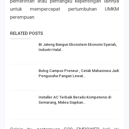
pemerintah atau pemangku kepentingan lainnya
untuk mempercepat pertumbuhan UMKM
perempuan.
RELATED POSTS
BI Jateng Bangun Ekosistem Ekonomi Syariah,
Industri Halal…
Bulog Campus Preneur , Cetak Mahasiswa Jadi
Pengusaha Pangan Lewat…
Installer AC Terbaik Beradu Kompetensi di
Semarang, Midea Siapkan…