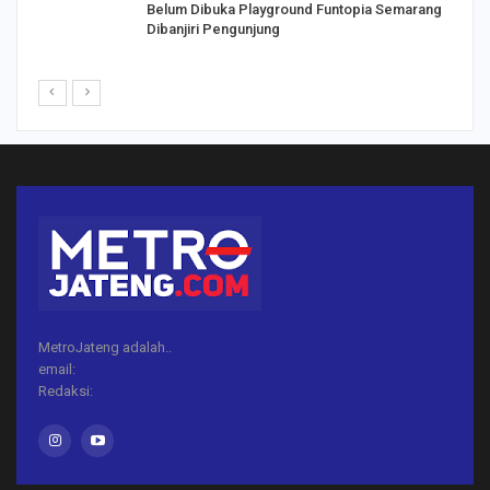
Belum Dibuka Playground Funtopia Semarang
Dibanjiri Pengunjung
MetroJateng adalah..
email:
Redaksi: