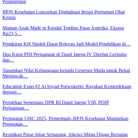
Pengunjung
BPJS Kesehatan Luncurkan Digitalisasi Iterasi Peresepan Obat
Kronis
Mainan Anak Made in Kendal Tembus Pasar Amerika, Ekspor
Rp23,5…
Pemikiran KH Sholeh Darat Relevan Jadi Model Pendidikan di…
Dua Kursi PDI Perjuangan di Dapil Jateng IV Direbut Gerindra
dan…
Tanamkan Nilai Kebangsaan kepada Generasi Muda untuk Bekal
Menjawab…
Education Expo #2 Al Irsyad Purwokerto: Rayakan Kemerdekaan
dengan…
Perolehan Sementara DPR RI Dapil Jateng VIII, PDIP
Perjuangan…
Peringatan UHC 2025, Pemerintah–BPJS Kesehatan Mantapkan
Penguatan…
Resmikan Pasar Johar Semarang, Jokowi Minta Dijaga Bersama