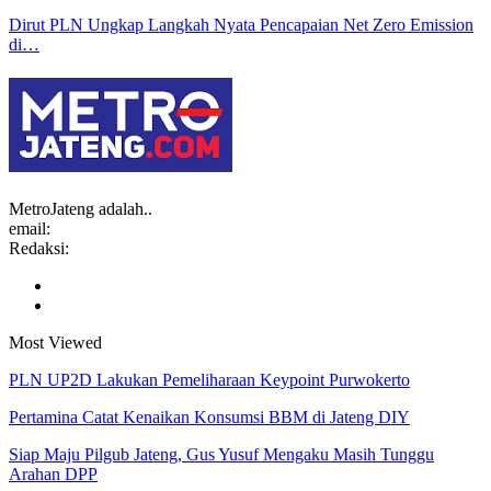
Dirut PLN Ungkap Langkah Nyata Pencapaian Net Zero Emission
di…
MetroJateng adalah..
email:
Redaksi:
Most Viewed
PLN UP2D Lakukan Pemeliharaan Keypoint Purwokerto
Pertamina Catat Kenaikan Konsumsi BBM di Jateng DIY
Siap Maju Pilgub Jateng, Gus Yusuf Mengaku Masih Tunggu
Arahan DPP