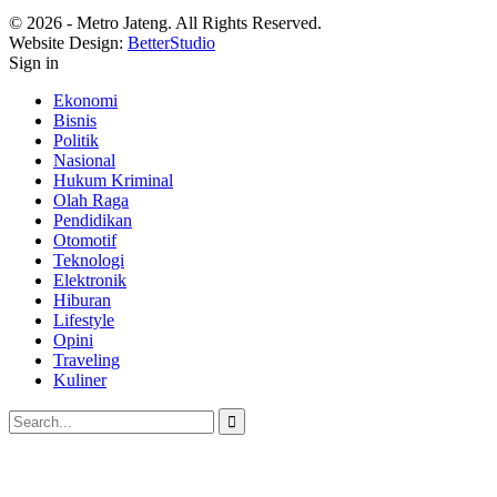
© 2026 - Metro Jateng. All Rights Reserved.
Website Design:
BetterStudio
Sign in
Ekonomi
Bisnis
Politik
Nasional
Hukum Kriminal
Olah Raga
Pendidikan
Otomotif
Teknologi
Elektronik
Hiburan
Lifestyle
Opini
Traveling
Kuliner