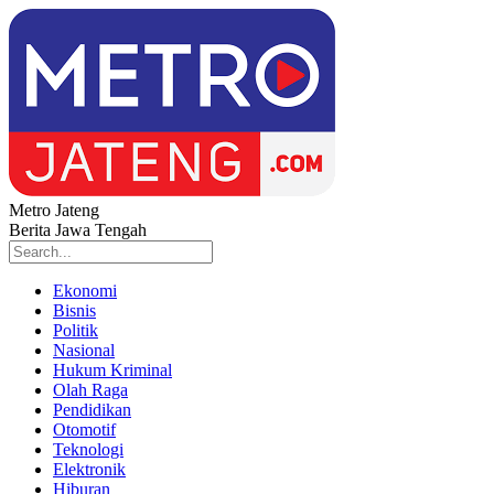
Metro Jateng
Berita Jawa Tengah
Ekonomi
Bisnis
Politik
Nasional
Hukum Kriminal
Olah Raga
Pendidikan
Otomotif
Teknologi
Elektronik
Hiburan