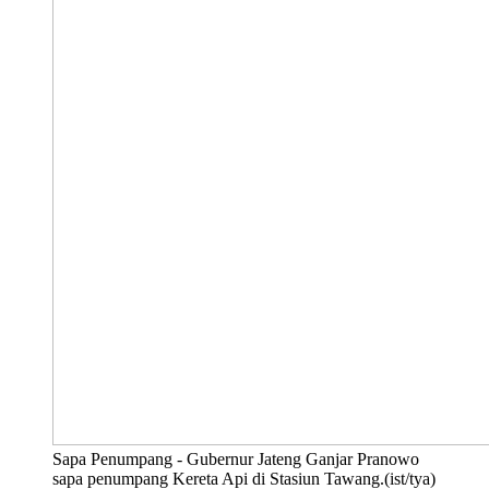
Sapa Penumpang - Gubernur Jateng Ganjar Pranowo
sapa penumpang Kereta Api di Stasiun Tawang.(ist/tya)