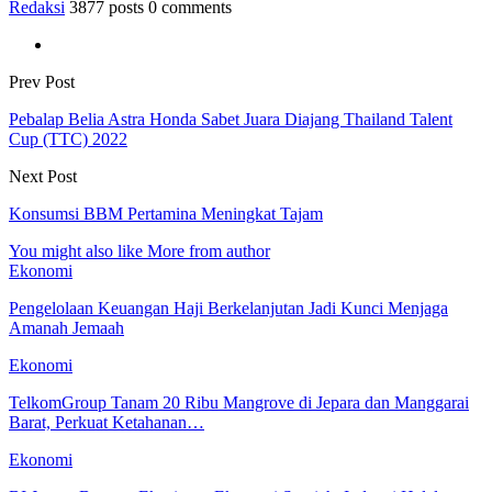
Redaksi
3877 posts
0 comments
Prev Post
Pebalap Belia Astra Honda Sabet Juara Diajang Thailand Talent
Cup (TTC) 2022
Next Post
Konsumsi BBM Pertamina Meningkat Tajam
You might also like
More from author
Ekonomi
Pengelolaan Keuangan Haji Berkelanjutan Jadi Kunci Menjaga
Amanah Jemaah
Ekonomi
TelkomGroup Tanam 20 Ribu Mangrove di Jepara dan Manggarai
Barat, Perkuat Ketahanan…
Ekonomi