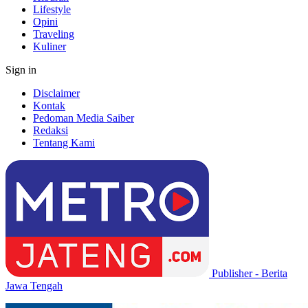
Lifestyle
Opini
Traveling
Kuliner
Sign in
Disclaimer
Kontak
Pedoman Media Saiber
Redaksi
Tentang Kami
Publisher - Berita
Jawa Tengah