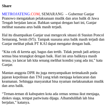
Share
METROJATENG
.COM
, SEMARANG – Gubernur Ganjar
Pranowo mengatakan pelaksanaan mudik dan arus balik di Jawa
Tengah berjalan lancar. Bahkan sampai dengan hari ini, Ganjar
melihat suasana arus balik masih terjadi.
Hal itu disampaikan Ganjar usai mengecek situasi di Stasiun Poncol
Semarang, Senin (9/5). Tampak suasana arus balik masih terjadi dan
Ganjar melihat pihak PT KAI dapat mengatur dengan baik.
“Kita cek di kereta api, bagus dan tertib. Tidak penuh jadi artinya
semua bisa terangkut dengan baik. Hari ini arus baliknya masih
terasa, ya lancar lah kita senang melihat kondisi yang ada ini,” kata
Ganjar.
Mantan anggota DPR itu juga menyampaikan terimakasih pada
jajaran kepolisian dan TNI yang telah menjaga kelancaran dan
keamanan. Sehingga masyarakat bisa nyaman melaksanakan mudik
dan arus balik.
“Teman-teman di kabupaten kota ada ormas semua ikut menjaga,
dinkes siaga, tempat pariwisata dijaga. Alhamdulillah lah bisa
berjalan,” katanya.