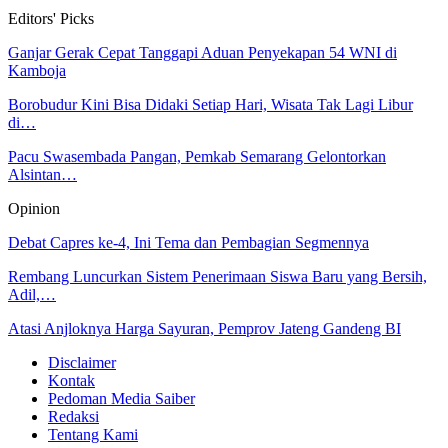
Editors' Picks
Ganjar Gerak Cepat Tanggapi Aduan Penyekapan 54 WNI di
Kamboja
Borobudur Kini Bisa Didaki Setiap Hari, Wisata Tak Lagi Libur
di…
Pacu Swasembada Pangan, Pemkab Semarang Gelontorkan
Alsintan…
Opinion
Debat Capres ke-4, Ini Tema dan Pembagian Segmennya
Rembang Luncurkan Sistem Penerimaan Siswa Baru yang Bersih,
Adil,…
Atasi Anjloknya Harga Sayuran, Pemprov Jateng Gandeng BI
Disclaimer
Kontak
Pedoman Media Saiber
Redaksi
Tentang Kami