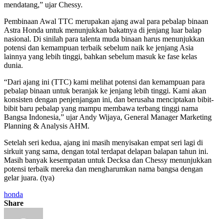
mendatang,” ujar Chessy.
Pembinaan Awal
TTC merupakan ajang awal para pebalap binaan
Astra Honda untuk menunjukkan bakatnya di jenjang luar balap
nasional. Di sinilah para talenta muda binaan harus menunjukkan
potensi dan kemampuan terbaik sebelum naik ke jenjang Asia
lainnya yang lebih tinggi, bahkan sebelum masuk ke fase kelas
dunia.
“Dari ajang ini (TTC) kami melihat potensi dan kemampuan para
pebalap binaan untuk beranjak ke jenjang lebih tinggi. Kami akan
konsisten dengan penjenjangan ini, dan berusaha menciptakan bibit-
bibit baru pebalap yang mampu membawa terbang tinggi nama
Bangsa Indonesia,” ujar Andy Wijaya, General Manager Marketing
Planning & Analysis AHM.
Setelah seri kedua, ajang ini masih menyisakan empat seri lagi di
sirkuit yang sama, dengan
total terdapat delapan balapan tahun ini.
Masih banyak kesempatan untuk Decksa dan Chessy menunjukkan
potensi terbaik mereka dan mengharumkan nama bangsa dengan
gelar juara. (tya)
honda
Share