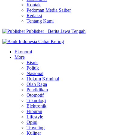
Kontak
Pedoman Media Saiber
Redaksi
Tentang Kami
Publisher - Berita Jawa Tengah
Ekonomi
More
Bisnis
Politik
Nasional
Hukum Kriminal
Olah Raga
Pendidikan
Otomotif
Teknologi
Elektronik
Hiburan
Lifestyle
Opini
Traveling
Kuliner