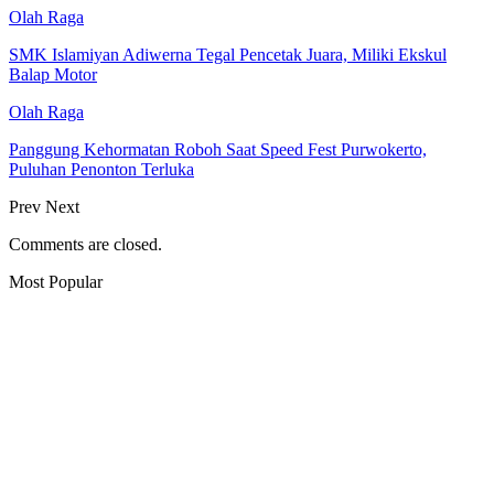
Olah Raga
SMK Islamiyan Adiwerna Tegal Pencetak Juara, Miliki Ekskul
Balap Motor
Olah Raga
Panggung Kehormatan Roboh Saat Speed Fest Purwokerto,
Puluhan Penonton Terluka
Prev
Next
Comments are closed.
Most Popular