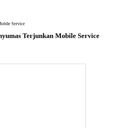
obile Service
nyumas Terjunkan Mobile Service