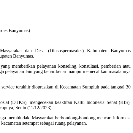
asdes Banyumas)
Masyarakat dan Desa (Dinsospermasdes) Kabupaten Banyumas
bupaten Banyumas.
ang memberikan pelayanan konseling, konsultasi, pemberian atau
mbaga pelayanan lain yang benar-benar mampu memecahkan masalahnya
rvice terakhir dioprasikan di Kecamatan Sumpiuh pada tanggal 30
osial (DTKS), mengecekan keaktifan Kartu Indonesia Sehat (KIS),
capnya, Senin (11/12/2023).
juga membludak. Masyarakat berbondong-bondong mencari informasi
kecamatan setempat sebagai ruang pelayanan.