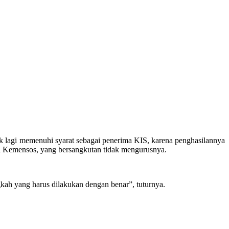
dak lagi memenuhi syarat sebagai penerima KIS, karena penghasilannya
ri Kemensos, yang bersangkutan tidak mengurusnya.
ngkah yang harus dilakukan dengan benar”, tuturnya.