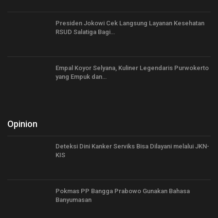
Presiden Jokowi Cek Langsung Layanan Kesehatan
RSUD Salatiga Bagi…
Empal Koyor Selyana, Kuliner Legendaris Purwokerto
yang Empuk dan…
Opinion
Deteksi Dini Kanker Serviks Bisa Dilayani melalui JKN-
KIS
Pokmas PP Bangga Prabowo Gunakan Bahasa
Banyumasan