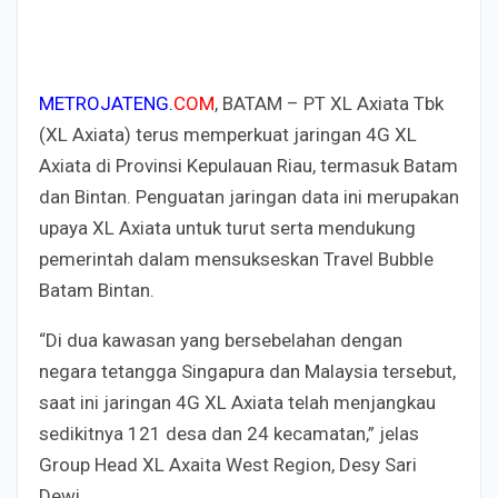
METROJATENG.
COM
, BATAM – PT XL Axiata Tbk
(XL Axiata) terus memperkuat jaringan 4G XL
Axiata di Provinsi Kepulauan Riau, termasuk Batam
dan Bintan. Penguatan jaringan data ini merupakan
upaya XL Axiata untuk turut serta mendukung
pemerintah dalam mensukseskan Travel Bubble
Batam Bintan.
“Di dua kawasan yang bersebelahan dengan
negara tetangga Singapura dan Malaysia tersebut,
saat ini jaringan 4G XL Axiata telah menjangkau
sedikitnya 121 desa dan 24 kecamatan,” jelas
Group Head XL Axaita West Region, Desy Sari
Dewi,