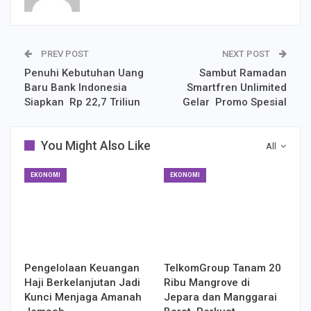
PREV POST
NEXT POST
Penuhi Kebutuhan Uang
Sambut Ramadan
Baru Bank Indonesia
Smartfren Unlimited
Siapkan Rp 22,7 Triliun
Gelar Promo Spesial
You Might Also Like
All
EKONOMI
EKONOMI
Pengelolaan Keuangan
TelkomGroup Tanam 20
Haji Berkelanjutan Jadi
Ribu Mangrove di
Kunci Menjaga Amanah
Jepara dan Manggarai