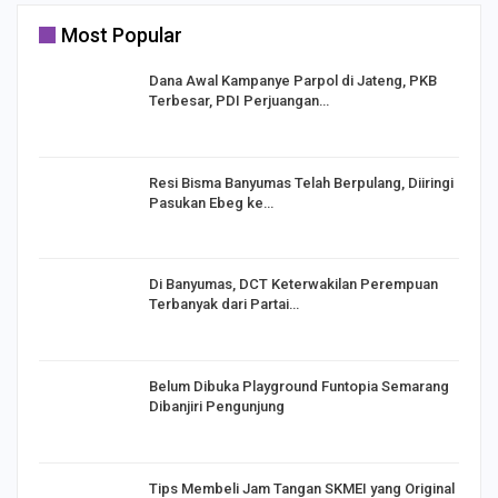
Most Popular
Dana Awal Kampanye Parpol di Jateng, PKB
Terbesar, PDI Perjuangan…
I,
Resi Bisma Banyumas Telah Berpulang, Diiringi
Pasukan Ebeg ke…
Di Banyumas, DCT Keterwakilan Perempuan
Terbanyak dari Partai…
Belum Dibuka Playground Funtopia Semarang
Dibanjiri Pengunjung
Tips Membeli Jam Tangan SKMEI yang Original