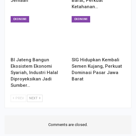
Jemaah
Barat, Perkuat
Ketahanan…
EKONOMI
EKONOMI
BI Jateng Bangun
SIG Hidupkan Kembali
Ekosistem Ekonomi
Semen Kujang, Perkuat
Syariah, Industri Halal
Dominasi Pasar Jawa
Diproyeksikan Jadi
Barat
Sumber…
PREV
NEXT
Comments are closed.