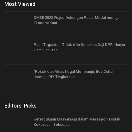
Most Viewed
CMSE 2022 Wujud Dukungan Pasar Modal menuju
Ekonomi Kuat…
Puan Tegaskan: Tidak Ada Kenaikan Gaji DPR, Hanya
Ganti Fasilitas…
“Rokok dan Miras Ilegal Membanjir, Bea Cukai
Jateng–DIY Tingkatkan…
Editors' Picks
Keterbukaan Masyarakat dalam Merespon Tindak
Kekerasan Seksual…