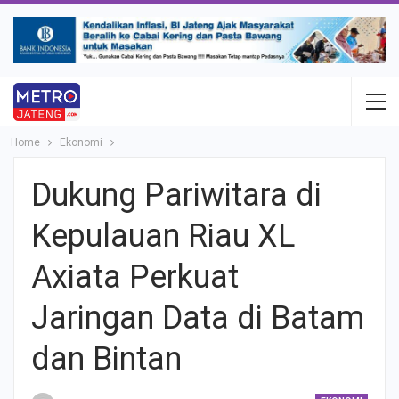
Home
Ekonomi
Dukung Pariwitara di
Kepulauan Riau XL
Axiata Perkuat
Jaringan Data di Batam
dan Bintan