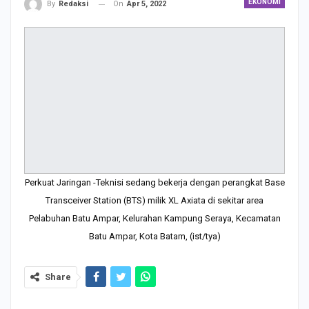
EKONOMI
On
Apr 5, 2022
By
Redaksi
Perkuat Jaringan -Teknisi sedang bekerja dengan perangkat Base
Transceiver Station (BTS) milik XL Axiata di sekitar area
Pelabuhan Batu Ampar, Kelurahan Kampung Seraya, Kecamatan
Batu Ampar, Kota Batam, (ist/tya)
Share