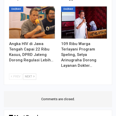
DAERAH
DAERAH
Angka HIV di Jawa
109 Ribu Warga
Tengah Capai 22 Ribu
Terlayani Program
Kasus, DPRD Jateng
Speling, Setya
Dorong Regulasi Lebih…
Arinugraha Dorong
Layanan Dokter…
PREV
NEXT
Comments are closed.