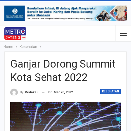
Home
Kesehatan
Ganjar Dorong Summit
Kota Sehat 2022
KESEHATAN
On
Mar 28, 2022
By
Redaksi