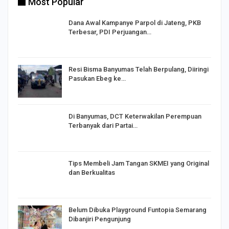
Most Popular
Dana Awal Kampanye Parpol di Jateng, PKB
Terbesar, PDI Perjuangan…
I,
Resi Bisma Banyumas Telah Berpulang, Diiringi
Pasukan Ebeg ke…
Di Banyumas, DCT Keterwakilan Perempuan
Terbanyak dari Partai…
Tips Membeli Jam Tangan SKMEI yang Original
dan Berkualitas
Belum Dibuka Playground Funtopia Semarang
Dibanjiri Pengunjung