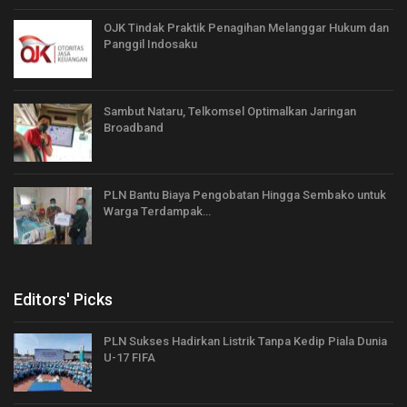
OJK Tindak Praktik Penagihan Melanggar Hukum dan
Panggil Indosaku
Sambut Nataru, Telkomsel Optimalkan Jaringan
Broadband
PLN Bantu Biaya Pengobatan Hingga Sembako untuk
Warga Terdampak…
Editors' Picks
PLN Sukses Hadirkan Listrik Tanpa Kedip Piala Dunia
U-17 FIFA