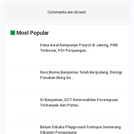
Comments are closed.
Most Popular
Dana Awal Kampanye Parpol di Jateng, PKB
Terbesar, PDI Perjuangan…
I,
Resi Bisma Banyumas Telah Berpulang, Diiringi
Pasukan Ebeg ke…
Di Banyumas, DCT Keterwakilan Perempuan
Terbanyak dari Partai…
Belum Dibuka Playground Funtopia Semarang
Dibanjiri Pengunjung