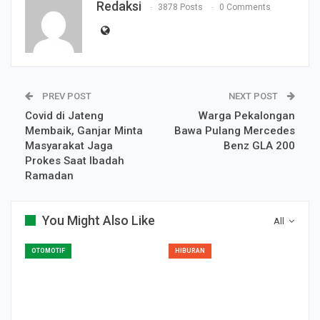
Redaksi
3878 Posts
0 Comments
PREV POST
NEXT POST
Covid di Jateng
Warga Pekalongan
Membaik, Ganjar Minta
Bawa Pulang Mercedes
Masyarakat Jaga
Benz GLA 200
Prokes Saat Ibadah
Ramadan
You Might Also Like
All
OTOMOTIF
HIBURAN