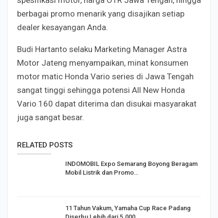
berbagai promo menarik yang disajikan setiap
dealer kesayangan Anda.
Budi Hartanto selaku Marketing Manager Astra
Motor Jateng menyampaikan, minat konsumen
motor matic Honda Vario series di Jawa Tengah
sangat tinggi sehingga potensi All New Honda
Vario 160 dapat diterima dan disukai masyarakat
juga sangat besar.
RELATED POSTS
INDOMOBIL Expo Semarang Boyong Beragam
Mobil Listrik dan Promo…
11 Tahun Vakum, Yamaha Cup Race Padang
Diserbu Lebih dari 5.000…