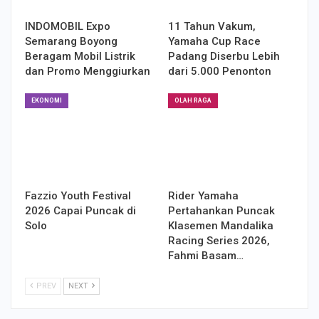
INDOMOBIL Expo
11 Tahun Vakum,
Semarang Boyong
Yamaha Cup Race
Beragam Mobil Listrik
Padang Diserbu Lebih
dan Promo Menggiurkan
dari 5.000 Penonton
EKONOMI
OLAH RAGA
Fazzio Youth Festival
Rider Yamaha
2026 Capai Puncak di
Pertahankan Puncak
Solo
Klasemen Mandalika
Racing Series 2026,
Fahmi Basam…
PREV
NEXT