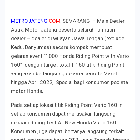
METROJATENG.
COM
, SEMARANG – Main Dealer
Astra Motor Jateng beserta seluruh jaringan
dealer – dealer di wilayah Jawa Tengah (exclude
Kedu, Banyumas) secara kompak membuat
gelaran event “1000 Honda Riding Point with Vario
160” dengan target total 1.160 titik Riding Point
yang akan berlangsung selama periode Maret
hingga April 2022, Special bagi konsumen pecinta
motor Honda,
Pada setiap lokasi titik Riding Point Vario 160 ini
setiap konsumen dapat merasakan langsung
sensasi Riding Test All New Honda Vario 160.
Konsumen juga dapat bertanya langsung terkait
spesifikasi motor, harga OTR Jawa Tengah, hingga