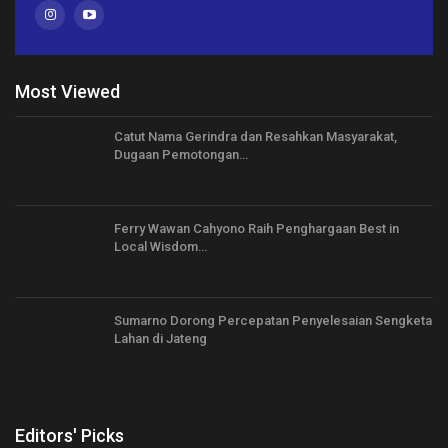
Most Viewed
Catut Nama Gerindra dan Resahkan Masyarakat,
Dugaan Pemotongan…
Ferry Wawan Cahyono Raih Penghargaan Best in
Local Wisdom…
Sumarno Dorong Percepatan Penyelesaian Sengketa
Lahan di Jateng
Editors' Picks