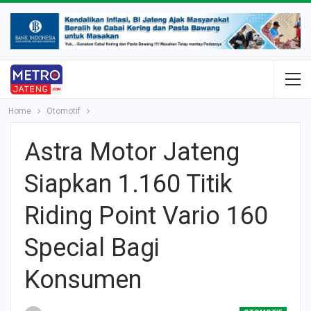
Home
Otomotif
Astra Motor Jateng
Siapkan 1.160 Titik
Riding Point Vario 160
Special Bagi
Konsumen