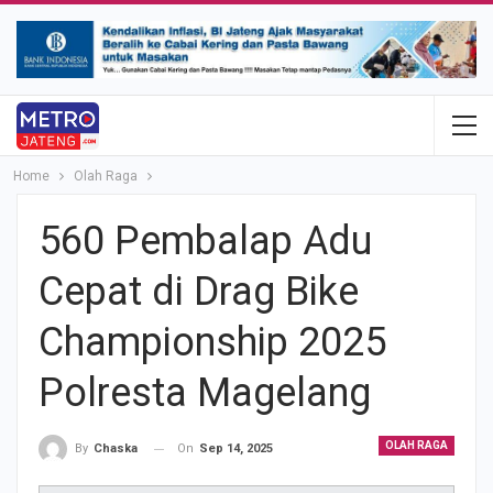
Home
Olah Raga
560 Pembalap Adu
Cepat di Drag Bike
Championship 2025
Polresta Magelang
OLAH RAGA
On
Sep 14, 2025
By
Chaska