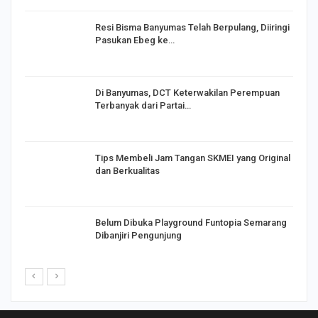
I,
Resi Bisma Banyumas Telah Berpulang, Diiringi
Pasukan Ebeg ke…
Di Banyumas, DCT Keterwakilan Perempuan
Terbanyak dari Partai…
Tips Membeli Jam Tangan SKMEI yang Original
dan Berkualitas
Belum Dibuka Playground Funtopia Semarang
Dibanjiri Pengunjung