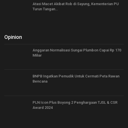
Atasi Macet Akibat Rob di Sayung, Kementerian PU
Turun Tangan…
Opinion
Anggaran Normalisasi Sungai Plumbon Capai Rp 170
Miliar
BNPB Ingatkan Pemudik Untuk Cermati Peta Rawan
Bencana
PLN Icon Plus Boyong 2 Penghargaan TJSL & CSR
Award 2024