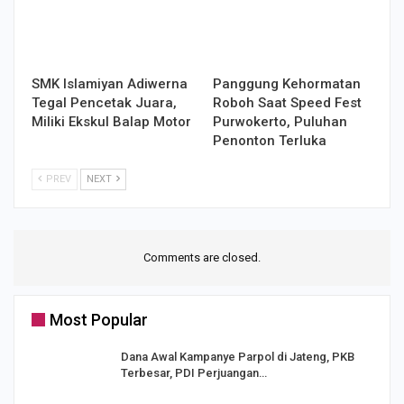
SMK Islamiyan Adiwerna
Panggung Kehormatan
Tegal Pencetak Juara,
Roboh Saat Speed Fest
Miliki Ekskul Balap Motor
Purwokerto, Puluhan
Penonton Terluka
PREV
NEXT
Comments are closed.
Most Popular
Dana Awal Kampanye Parpol di Jateng, PKB
Terbesar, PDI Perjuangan…