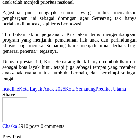
anak telah menjadi prioritas nasional.
Agustina pun mengajak seluruh warga untuk menjadikan
penghargaan ini sebagai dorongan agar Semarang tak hanya
bertahan di puncak, tapi terus berinovasi.
“Ini bukan akhir perjalanan. Kita akan terus mengembangkan
program yang menjamin pemenuhan hak anak dan perlindungan
khusus bagi mereka. Semarang harus menjadi rumah terbaik bagi
generasi penerus,” tegasnya.
Dengan prestasi ini, Kota Semarang tidak hanya membuktikan diri
sebagai kota layak huni, tetapi juga sebagai tempat yang memberi
anak-anak ruang untuk tumbuh, bermain, dan bermimpi setinggi
langit.
headline
Kota Layak Anak 2025
Kota Semarang
Predikat Utama
Share
Chaska
2910 posts
0 comments
Prev Post