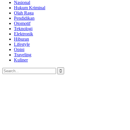
Nasional
Hukum Kriminal
Olah Raga
Pendidikan
Otomotif
Teknologi
Elektronik
Hiburan
Lifestyle
Opini
Traveling
Kuliner