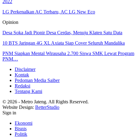
2022
LG Perkenalkan AC Terbaru, AC LG New Eco
Opinion
Desa Soka Jadi Pionir Desa Cerdas, Menuju Klaten Satu Data
10 BTS Jaringan 4G XL Axiata Siap Cover Seluruh Mandalika
PNM Siapkan Mental Wirausaha 2.700 Siswa SMK Lewat Program
PNM…
Disclaimer
Kontak
Pedoman Media Saiber
Redaksi
Tentang Kami
© 2026 - Metro Jateng. All Rights Reserved.
Website Design:
BetterStudio
Sign in
Ekonomi
Bisnis
Politik