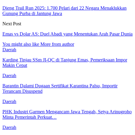
Dieng Trail Run 2025: 1.700 Pelari dari 22 Negara Menaklukkan
Gunung Purba di Jantung Jawa
Next Post
Emas vs Dolar AS: Duel Abadi yang Menentukan Arah Pasar Dunia
You might also like
More from author
Daerah
Karding Tinjau SSm JI-QC di Tanjung Emas, Pemeriksaan Impor
Makin Cepat
Daerah
Barantin Dalami Dugaan Sertifikat Karantina Palsu, Importir
Terancam Disuspend
Daerah
PHK Industri Garmen Mengancam Jawa Tengah, Setya Arinugroho
Minta Pemerintah Perkuat…
Daerah