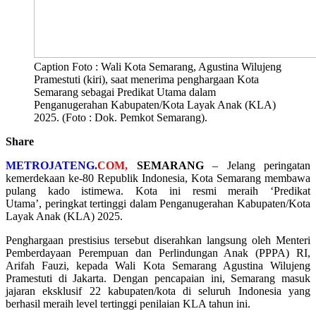
Caption Foto : Wali Kota Semarang, Agustina Wilujeng
Pramestuti (kiri), saat menerima penghargaan Kota
Semarang sebagai Predikat Utama dalam
Penganugerahan Kabupaten/Kota Layak Anak (KLA)
2025. (Foto : Dok. Pemkot Semarang).
Share
METROJATENG.
COM,
SEMARANG
– Jelang peringatan
kemerdekaan ke-80 Republik Indonesia, Kota Semarang membawa
pulang kado istimewa. Kota ini resmi meraih ‘Predikat
Utama’, peringkat tertinggi dalam Penganugerahan Kabupaten/Kota
Layak Anak (KLA) 2025.
Penghargaan prestisius tersebut diserahkan langsung oleh Menteri
Pemberdayaan Perempuan dan Perlindungan Anak (PPPA) RI,
Arifah Fauzi, kepada Wali Kota Semarang Agustina Wilujeng
Pramestuti di Jakarta. Dengan pencapaian ini, Semarang masuk
jajaran eksklusif 22 kabupaten/kota di seluruh Indonesia yang
berhasil meraih level tertinggi penilaian KLA tahun ini.