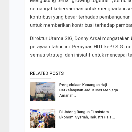
Mengusung tema “growing together”, sembilan
semangat kebersamaan untuk menghadapi sega
kontribusi yang besar terhadap pembangunan 
untuk memberikan kontribusi terhadap pemba
Direktur Utama SIG, Donny Arsal mengatakan
perayaan tahun ini.
P
erayaan HUT ke-9 SIG m
semua strategi dan inisiatif untuk mencapai 
RELATED POSTS
Pengelolaan Keuangan Haji
Berkelanjutan Jadi Kunci Menjaga
Amanah…
BI Jateng Bangun Ekosistem
Ekonomi Syariah, Industri Halal…