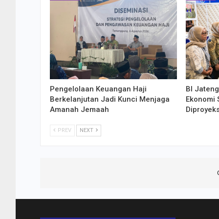
Pengelolaan Keuangan Haji
BI Jaten
Berkelanjutan Jadi Kunci Menjaga
Ekonomi S
Amanah Jemaah
Diproyek
PREV
NEXT