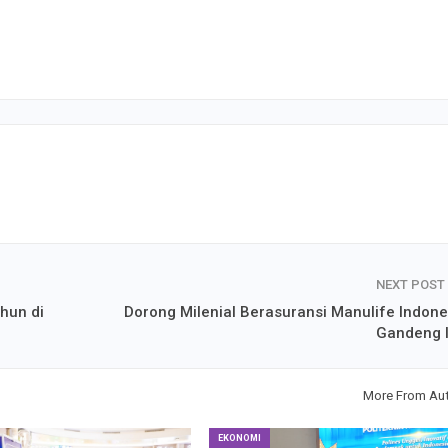
NEXT POST
hun di
Dorong Milenial Berasuransi Manulife Indone
Gandeng 
More From Au
EKONOMI