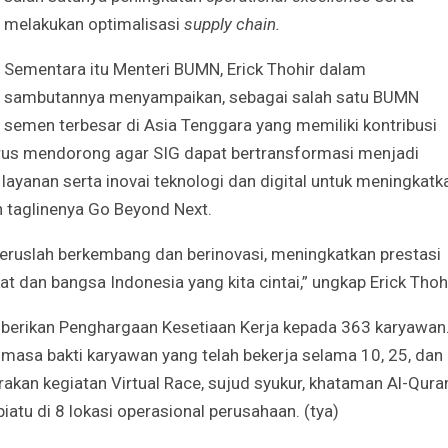
melakukan optimalisasi
supply chain.
Sementara itu Menteri BUMN, Erick Thohir dalam
sambutannya menyampaikan, sebagai salah satu BUMN
semen terbesar di Asia Tenggara yang memiliki kontribusi
erus mendorong agar SIG dapat bertransformasi menjadi
 layanan serta inovai teknologi dan digital untuk meningkatk
an taglinenya Go Beyond Next.
teruslah berkembang dan berinovasi, meningkatkan prestasi
 dan bangsa Indonesia yang kita cintai,” ungkap Erick Thohi
berikan Penghargaan Kesetiaan Kerja kepada 363 karyawan
 masa bakti karyawan yang telah bekerja selama 10, 25, dan
rakan kegiatan Virtual Race, sujud syukur,
khataman Al-Qura
atu di 8 lokasi operasional perusahaan. (tya)