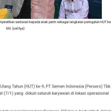
nyerahkan santunan kepada anak yatim sebagai rangkaian peringatan HUT ke
SIG. (ust/tya)
Ulang Tahun (HUT) ke-9, PT Semen Indonesia (Persero) Tbk
t (7/1) yang diikuti seluruh karyawan di lokasi operasional