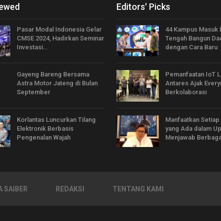
iewed
Editors' Picks
Pasar Modal Indonesia Gelar
44 Kampus Masuk 
CMSE 2024, Hadirkan Seminar
Tengah Bangun Da
Investasi…
dengan Cara Baru
Gayeng Bareng Bersama
Pemanfaatan IoT 
Astra Motor Jateng di Bulan
Antares Ajak Every
September
Berkolaborasi
Korlantas Luncurkan Tilang
Manfaatkan Setiap
Elektronik Berbasis
yang Ada dalam U
Pengenalan Wajah
Menjawab Berbaga
 SAIBER
REDAKSI
TENTANG KAMI