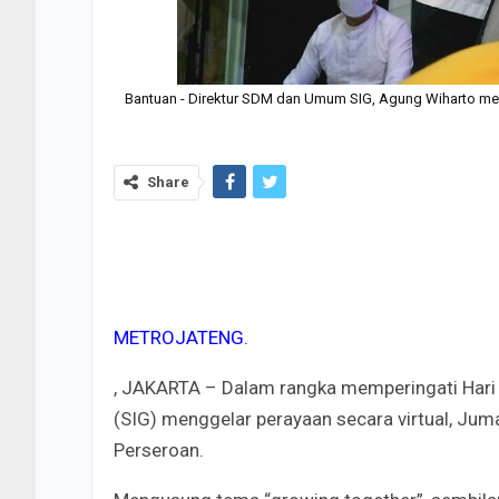
Bantuan - Direktur SDM dan Umum SIG, Agung Wiharto me
Share
METROJATENG.
, JAKARTA – Dalam rangka memperingati Hari 
(SIG) menggelar perayaan secara virtual, Juma
Perseroan.