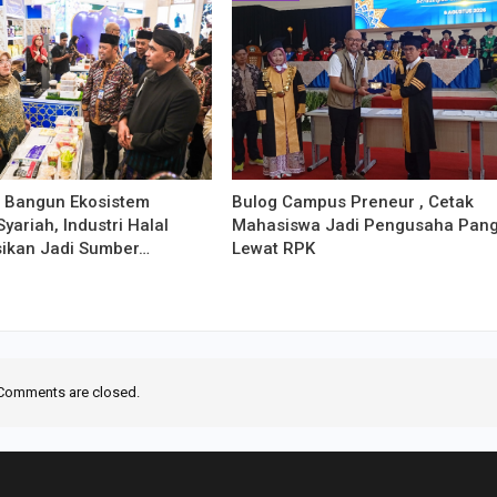
g Bangun Ekosistem
Bulog Campus Preneur , Cetak
yariah, Industri Halal
Mahasiswa Jadi Pengusaha Pan
sikan Jadi Sumber…
Lewat RPK
Comments are closed.