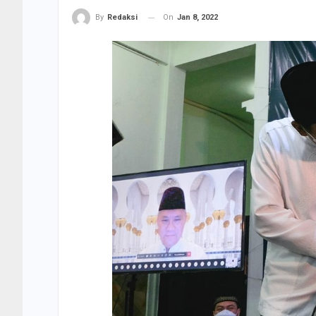
On
Jan 8, 2022
By
Redaksi