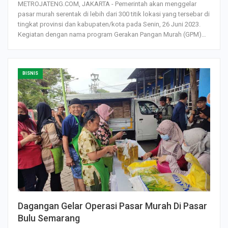
METROJATENG.COM, JAKARTA - Pemerintah akan menggelar
pasar murah serentak di lebih dari 300 titik lokasi yang tersebar di
tingkat provinsi dan kabupaten/kota pada Senin, 26 Juni 2023.
Kegiatan dengan nama program Gerakan Pangan Murah (GPM)…
BISNIS
Dagangan Gelar Operasi Pasar Murah Di Pasar
Bulu Semarang