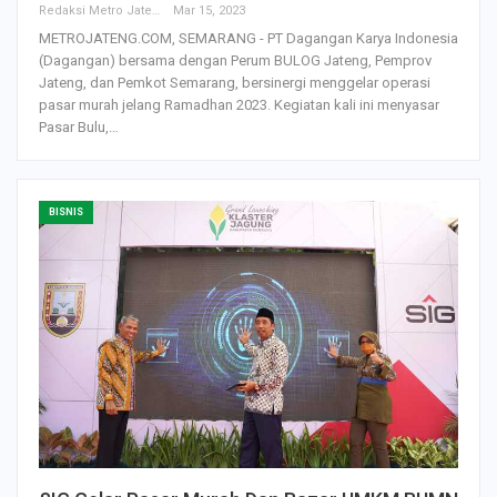
Redaksi Metro Jateng
Mar 15, 2023
METROJATENG.COM, SEMARANG - PT Dagangan Karya Indonesia
(Dagangan) bersama dengan Perum BULOG Jateng, Pemprov
Jateng, dan Pemkot Semarang, bersinergi menggelar operasi
pasar murah jelang Ramadhan 2023. Kegiatan kali ini menyasar
Pasar Bulu,…
BISNIS