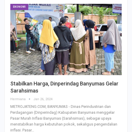
EKONOMI
Stabilkan Harga, Dinperindag Banyumas Gelar
Sarahsimas
Hermiana
Jan 26, 2024
METROJATENG.COM, BANYUMAS - Dinas Perindustrian dan
Perdagangan (Dinperindag) Kabupaten Banyumas menggelar
Pasar Murah Inflasi Banyumas (Sarahsimas), sebagai upaya
menstabilkan harga kebutuhan pokok, sekaligus pengendalian
inflasi. Pasar…