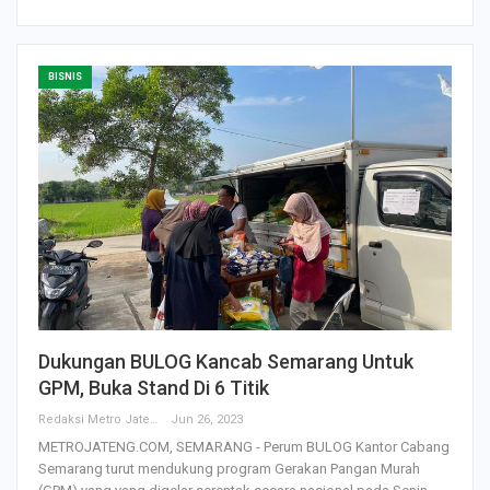
BISNIS
Dukungan BULOG Kancab Semarang Untuk
GPM, Buka Stand Di 6 Titik
Redaksi Metro Jateng
Jun 26, 2023
METROJATENG.COM, SEMARANG - Perum BULOG Kantor Cabang
Semarang turut mendukung program Gerakan Pangan Murah