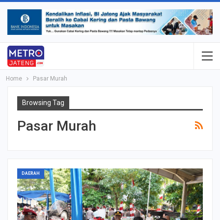
Home
Pasar Murah
Browsing Tag
Pasar Murah
DAERAH