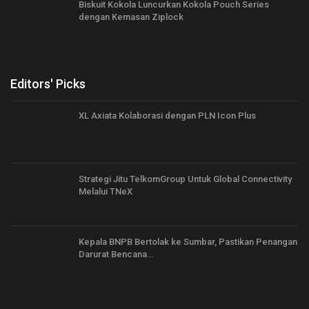
Biskuit Kokola Luncurkan Kokola Pouch Series
dengan Kemasan Ziplock
Editors' Picks
XL Axiata Kolaborasi dengan PLN Icon Plus
Strategi Jitu TelkomGroup Untuk Global Connectivity
Melalui TNeX
Kepala BNPB Bertolak ke Sumbar, Pastikan Penangan
Darurat Bencana…