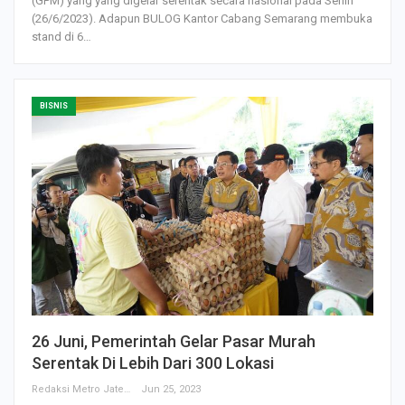
(GPM) yang yang digelar serentak secara nasional pada Senin
(26/6/2023). Adapun BULOG Kantor Cabang Semarang membuka
stand di 6…
BISNIS
26 Juni, Pemerintah Gelar Pasar Murah
Serentak Di Lebih Dari 300 Lokasi
Redaksi Metro Jateng
Jun 25, 2023