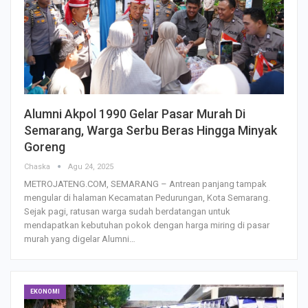
Alumni Akpol 1990 Gelar Pasar Murah Di
Semarang, Warga Serbu Beras Hingga Minyak
Goreng
Chaska
Agu 24, 2025
METROJATENG.COM, SEMARANG – Antrean panjang tampak
mengular di halaman Kecamatan Pedurungan, Kota Semarang.
Sejak pagi, ratusan warga sudah berdatangan untuk
mendapatkan kebutuhan pokok dengan harga miring di pasar
murah yang digelar Alumni…
EKONOMI