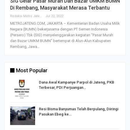
SIG Gelar Pasar Murah Dan Bazar UMKM BUMN
Di Rembang, Masyarakat Merasa Terbantu
Redaksi Metro Jateng
Jul 22, 2022
METROJATENG.COM, JAKARTA – Kementerian Badan Usaha Milik
Negara (BUMN) bekerjasama dengan PT Semen Indonesia
(Persero) Tbk (SIG) menyelenggarakan kegiatan “Pasar Murah
dan Bazar UMKM BUMN” bertempat di Alun-Alun Kabupaten
Rembang, Jawa…
Most Popular
Dana Awal Kampanye Parpol di Jateng, PKB
Terbesar, PDI Perjuangan…
I,
Resi Bisma Banyumas Telah Berpulang, Diiringi
Pasukan Ebeg ke…