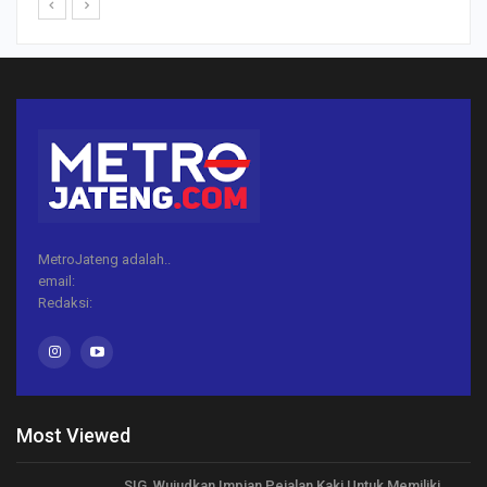
MetroJateng adalah..
email:
Redaksi:
Most Viewed
SIG Wujudkan Impian Pejalan Kaki Untuk Memiliki