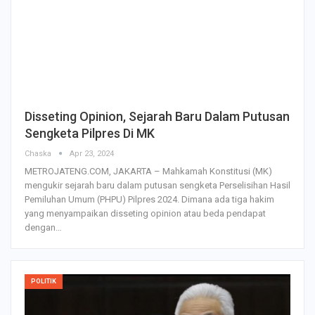
Disseting Opinion, Sejarah Baru Dalam Putusan
Sengketa Pilpres Di MK
Chaska
Apr 23, 2024
METROJATENG.COM, JAKARTA – Mahkamah Konstitusi (MK)
mengukir sejarah baru dalam putusan sengketa Perselisihan Hasil
Pemiluhan Umum (PHPU) Pilpres 2024. Dimana ada tiga hakim
yang menyampaikan disseting opinion atau beda pendapat
dengan…
POLITIK