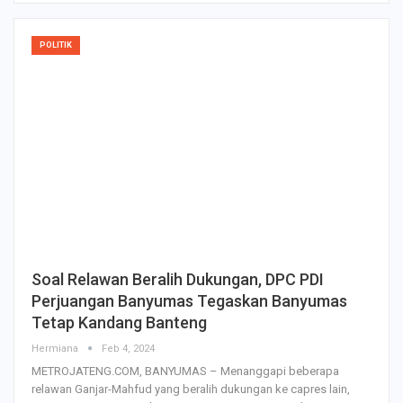
POLITIK
Soal Relawan Beralih Dukungan, DPC PDI
Perjuangan Banyumas Tegaskan Banyumas
Tetap Kandang Banteng
Hermiana
Feb 4, 2024
METROJATENG.COM, BANYUMAS – Menanggapi beberapa
relawan Ganjar-Mahfud yang beralih dukungan ke capres lain,