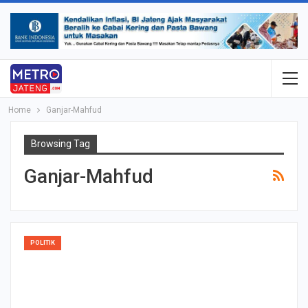
Home
Ganjar-Mahfud
Browsing Tag
Ganjar-Mahfud
POLITIK