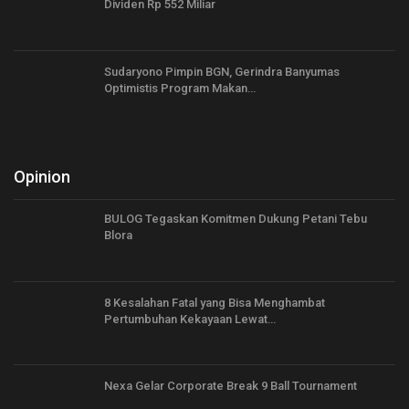
Dividen Rp 552 Miliar
Sudaryono Pimpin BGN, Gerindra Banyumas
Optimistis Program Makan…
Opinion
BULOG Tegaskan Komitmen Dukung Petani Tebu
Blora
8 Kesalahan Fatal yang Bisa Menghambat
Pertumbuhan Kekayaan Lewat…
Nexa Gelar Corporate Break 9 Ball Tournament