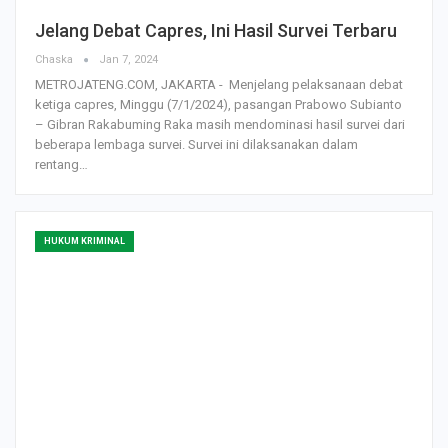
Jelang Debat Capres, Ini Hasil Survei Terbaru
Chaska
Jan 7, 2024
METROJATENG.COM, JAKARTA - Menjelang pelaksanaan debat
ketiga capres, Minggu (7/1/2024), pasangan Prabowo Subianto
– Gibran Rakabuming Raka masih mendominasi hasil survei dari
beberapa lembaga survei. Survei ini dilaksanakan dalam
rentang…
HUKUM KRIMINAL