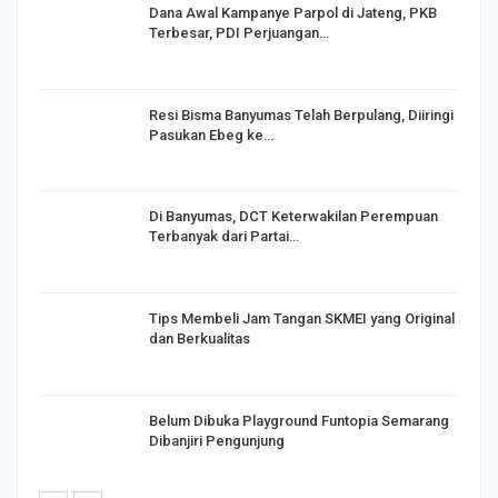
Dana Awal Kampanye Parpol di Jateng, PKB
Terbesar, PDI Perjuangan…
I,
Resi Bisma Banyumas Telah Berpulang, Diiringi
Pasukan Ebeg ke…
Di Banyumas, DCT Keterwakilan Perempuan
Terbanyak dari Partai…
Tips Membeli Jam Tangan SKMEI yang Original
dan Berkualitas
Belum Dibuka Playground Funtopia Semarang
Dibanjiri Pengunjung