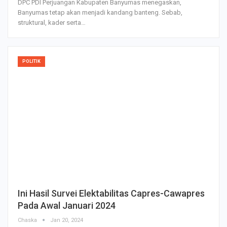
DPC PDI Perjuangan Kabupaten Banyumas menegaskan,
Banyumas tetap akan menjadi kandang banteng. Sebab,
struktural, kader serta…
POLITIK
Ini Hasil Survei Elektabilitas Capres-Cawapres
Pada Awal Januari 2024
Chaska
Jan 20, 2024