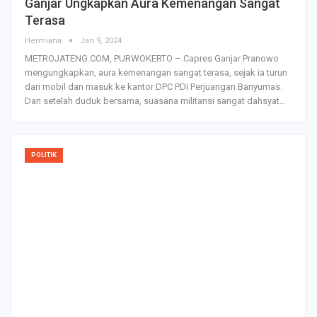
Ganjar Ungkapkan Aura Kemenangan Sangat
Terasa
Hermiana
Jan 9, 2024
METROJATENG.COM, PURWOKERTO – Capres Ganjar Pranowo
mengungkapkan, aura kemenangan sangat terasa, sejak ia turun
dari mobil dan masuk ke kantor DPC PDI Perjuangan Banyumas.
Dan setelah duduk bersama, suasana militansi sangat dahsyat…
POLITIK