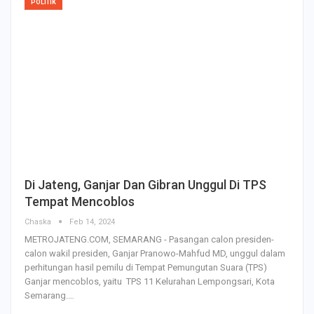
POLITIK
Di Jateng, Ganjar Dan Gibran Unggul Di TPS
Tempat Mencoblos
Chaska
Feb 14, 2024
METROJATENG.COM, SEMARANG - Pasangan calon presiden-
calon wakil presiden, Ganjar Pranowo-Mahfud MD, unggul dalam
perhitungan hasil pemilu di Tempat Pemungutan Suara (TPS)
Ganjar mencoblos, yaitu TPS 11 Kelurahan Lempongsari, Kota
Semarang.…