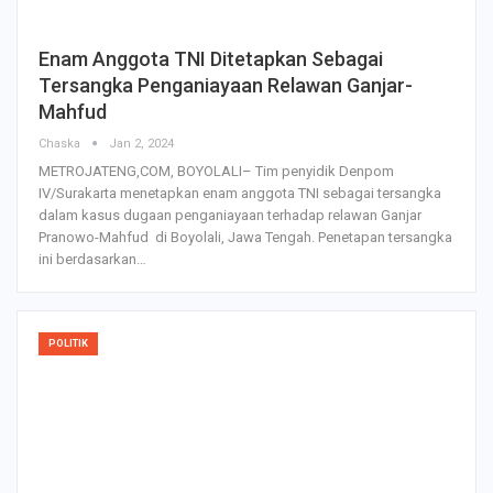
Enam Anggota TNI Ditetapkan Sebagai
Tersangka Penganiayaan Relawan Ganjar-
Mahfud
Chaska
Jan 2, 2024
METROJATENG,COM, BOYOLALI– Tim penyidik Denpom
IV/Surakarta menetapkan enam anggota TNI sebagai tersangka
dalam kasus dugaan penganiayaan terhadap relawan Ganjar
Pranowo-Mahfud di Boyolali, Jawa Tengah. Penetapan tersangka
ini berdasarkan…
POLITIK