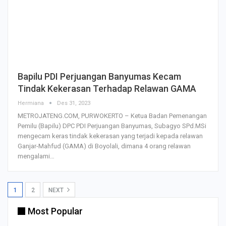
Bapilu PDI Perjuangan Banyumas Kecam
Tindak Kekerasan Terhadap Relawan GAMA
Hermiana
Des 31, 2023
METROJATENG.COM, PURWOKERTO – Ketua Badan Pemenangan
Pemilu (Bapilu) DPC PDI Perjuangan Banyumas, Subagyo SPd.MSi
mengecam keras tindak kekerasan yang terjadi kepada relawan
Ganjar-Mahfud (GAMA) di Boyolali, dimana 4 orang relawan
mengalami…
1
2
NEXT
Most Popular