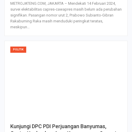
METROJATENG.COM, JAKARTA – Mendekati 14 Februari 2024,
survei elektabilitas capres-cawapres masih belum ada perubahan
signifikan. Pasangan nomor urut 2, Prabowo Subianto-Gibran
Rakabuming Raka masih menduduki peringkat teratas,
meskipun…
POLITIK
Kunjungi DPC PDI Perjuangan Banyumas,