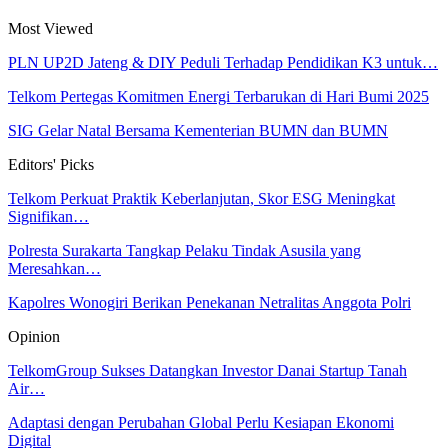
Most Viewed
PLN UP2D Jateng & DIY Peduli Terhadap Pendidikan K3 untuk…
Telkom Pertegas Komitmen Energi Terbarukan di Hari Bumi 2025
SIG Gelar Natal Bersama Kementerian BUMN dan BUMN
Editors' Picks
Telkom Perkuat Praktik Keberlanjutan, Skor ESG Meningkat
Signifikan…
Polresta Surakarta Tangkap Pelaku Tindak Asusila yang
Meresahkan…
Kapolres Wonogiri Berikan Penekanan Netralitas Anggota Polri
Opinion
TelkomGroup Sukses Datangkan Investor Danai Startup Tanah
Air…
Adaptasi dengan Perubahan Global Perlu Kesiapan Ekonomi
Digital