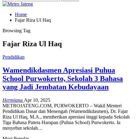
Home
Fajar Riza Ul Haq
Browsing Tag
Fajar Riza Ul Haq
Pendidikan
Wamendikdasmen Apresiasi Puhua
School Purwokerto, Sekolah 3 Bahasa
yang Jadi Jembatan Kebudayaan
Hermiana
Apr 10, 2025
METROJATENG.COM, PURWOKERTO – Wakil Menteri
Pendidikan Dasar dan Menengah (Wamendikdasmen), Dr. Fajar
Riza Ul Haq, M.A., memberikan apresiasi tinggi kepada Sekolah
Tiga Bahasa Putera Harapan (Puhua School) Purwokerto. Ia
menyebut sekolah…
Most Popular