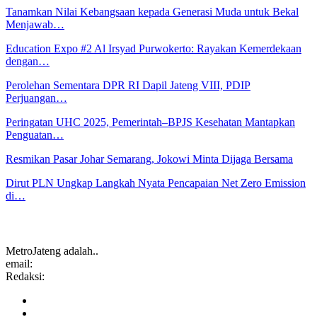
Tanamkan Nilai Kebangsaan kepada Generasi Muda untuk Bekal
Menjawab…
Education Expo #2 Al Irsyad Purwokerto: Rayakan Kemerdekaan
dengan…
Perolehan Sementara DPR RI Dapil Jateng VIII, PDIP
Perjuangan…
Peringatan UHC 2025, Pemerintah–BPJS Kesehatan Mantapkan
Penguatan…
Resmikan Pasar Johar Semarang, Jokowi Minta Dijaga Bersama
Dirut PLN Ungkap Langkah Nyata Pencapaian Net Zero Emission
di…
MetroJateng adalah..
email:
Redaksi: