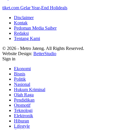
tiket.com Gelar Year-End Holideals
Disclaimer
Kontak
Pedoman Media Saiber
Redaksi
Tentang Kami
© 2026 - Metro Jateng. All Rights Reserved.
Website Design:
BetterStudio
Sign in
Ekonomi
Bisnis
Politik
Nasional
Hukum Kriminal
Olah Raga
Pendidikan
Otomotif
Teknologi
Elektronik
Hiburan
Lifestyle