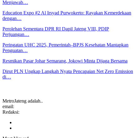
Menjawab…
Education Expo #2 Al Irsyad Purwokerto: Rayakan Kemerdekaan
dengan…
Perolehan Sementara DPR RI Dapil Jateng VIII, PDIP
Perjuangan…
Peringatan UHC 2025, Pemerintah–BPJS Kesehatan Mantapkan
Penguatan…
Resmikan Pasar Johar Semarang, Jokowi Minta Dijaga Bersama
Dirut PLN Ungkap Langkah Nyata Pencapaian Net Zero Emission
di…
MetroJateng adalah..
email:
Redaksi: