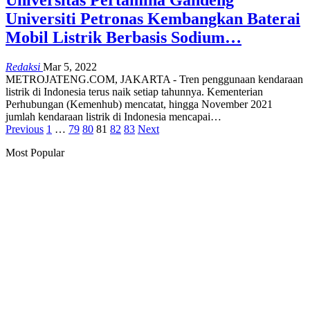
Universitas Pertamina Gandeng
Universiti Petronas Kembangkan Baterai
Mobil Listrik Berbasis Sodium…
Redaksi
Mar 5, 2022
METROJATENG.COM, JAKARTA - Tren penggunaan kendaraan
listrik di Indonesia terus naik setiap tahunnya. Kementerian
Perhubungan (Kemenhub) mencatat, hingga November 2021
jumlah kendaraan listrik di Indonesia mencapai…
Previous
1
…
79
80
81
82
83
Next
Most Popular