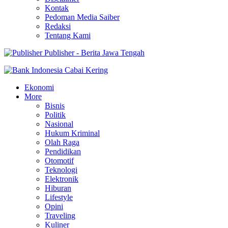
Kontak
Pedoman Media Saiber
Redaksi
Tentang Kami
Publisher - Berita Jawa Tengah
Ekonomi
More
Bisnis
Politik
Nasional
Hukum Kriminal
Olah Raga
Pendidikan
Otomotif
Teknologi
Elektronik
Hiburan
Lifestyle
Opini
Traveling
Kuliner