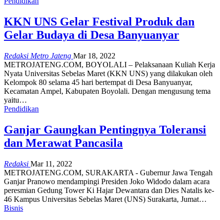
Pendidikan
KKN UNS Gelar Festival Produk dan
Gelar Budaya di Desa Banyuanyar
Redaksi Metro Jateng
Mar 18, 2022
METROJATENG.COM, BOYOLALI – Pelaksanaan Kuliah Kerja
Nyata Universitas Sebelas Maret (KKN UNS) yang dilakukan oleh
Kelompok 80 selama 45 hari bertempat di Desa Banyuanyar,
Kecamatan Ampel, Kabupaten Boyolali. Dengan mengusung tema
yaitu…
Pendidikan
Ganjar Gaungkan Pentingnya Toleransi
dan Merawat Pancasila
Redaksi
Mar 11, 2022
METROJATENG.COM, SURAKARTA - Gubernur Jawa Tengah
Ganjar Pranowo mendampingi Presiden Joko Widodo dalam acara
peresmian Gedung Tower Ki Hajar Dewantara dan Dies Natalis ke-
46 Kampus Universitas Sebelas Maret (UNS) Surakarta, Jumat…
Bisnis