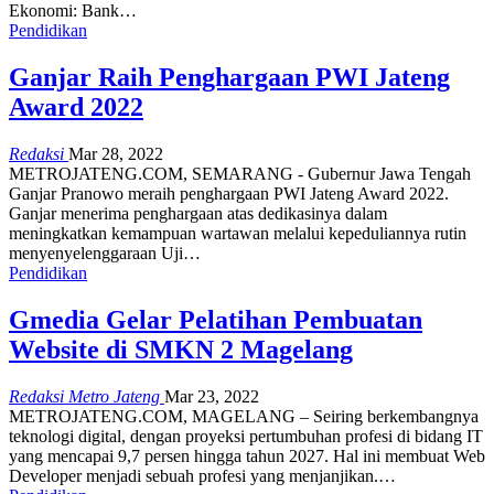
Ekonomi: Bank…
Pendidikan
Ganjar Raih Penghargaan PWI Jateng
Award 2022
Redaksi
Mar 28, 2022
METROJATENG.COM, SEMARANG - Gubernur Jawa Tengah
Ganjar Pranowo meraih penghargaan PWI Jateng Award 2022.
Ganjar menerima penghargaan atas dedikasinya dalam
meningkatkan kemampuan wartawan melalui kepeduliannya rutin
menyenyelenggaraan Uji…
Pendidikan
Gmedia Gelar Pelatihan Pembuatan
Website di SMKN 2 Magelang
Redaksi Metro Jateng
Mar 23, 2022
METROJATENG.COM, MAGELANG – Seiring berkembangnya
teknologi digital, dengan proyeksi pertumbuhan profesi di bidang IT
yang mencapai 9,7 persen hingga tahun 2027. Hal ini membuat Web
Developer menjadi sebuah profesi yang menjanjikan.…