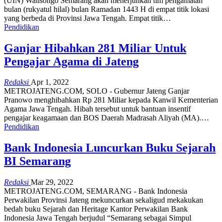
(UIN) Walisongo Semarang akan menerjunkan tim pengamatan
bulan (rukyatul hilal) bulan Ramadan 1443 H di empat titik lokasi
yang berbeda di Provinsi Jawa Tengah. Empat titik…
Pendidikan
Ganjar Hibahkan 281 Miliar Untuk
Pengajar Agama di Jateng
Redaksi
Apr 1, 2022
METROJATENG.COM, SOLO - Gubernur Jateng Ganjar
Pranowo menghibahkan Rp 281 Miliar kepada Kanwil Kementerian
Agama Jawa Tengah. Hibah tersebut untuk bantuan insentif
pengajar keagamaan dan BOS Daerah Madrasah Aliyah (MA).…
Pendidikan
Bank Indonesia Luncurkan Buku Sejarah
BI Semarang
Redaksi
Mar 29, 2022
METROJATENG.COM, SEMARANG - Bank Indonesia
Perwakilan Provinsi Jateng mekuncurkan sekaligud mekakukan
bedah buku Sejarah dan Heritage Kantor Perwakilan Bank
Indonesia Jawa Tengah berjudul “Semarang sebagai Simpul