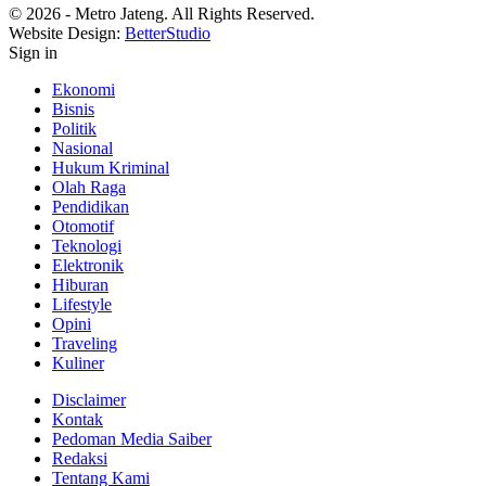
© 2026 - Metro Jateng. All Rights Reserved.
Website Design:
BetterStudio
Sign in
Ekonomi
Bisnis
Politik
Nasional
Hukum Kriminal
Olah Raga
Pendidikan
Otomotif
Teknologi
Elektronik
Hiburan
Lifestyle
Opini
Traveling
Kuliner
Disclaimer
Kontak
Pedoman Media Saiber
Redaksi
Tentang Kami