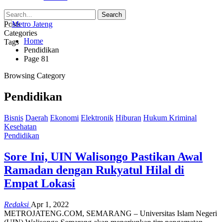
Posts
Categories
Home
Tags
Pendidikan
Page 81
Browsing Category
Pendidikan
Bisnis
Daerah
Ekonomi
Elektronik
Hiburan
Hukum Kriminal
Kesehatan
Pendidikan
Sore Ini, UIN Walisongo Pastikan Awal
Ramadan dengan Rukyatul Hilal di
Empat Lokasi
Redaksi
Apr 1, 2022
METROJATENG.COM, SEMARANG – Universitas Islam Negeri