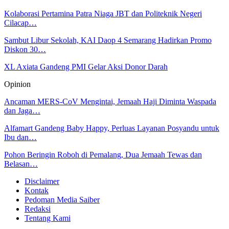
Kolaborasi Pertamina Patra Niaga JBT dan Politeknik Negeri
Cilacap…
Sambut Libur Sekolah, KAI Daop 4 Semarang Hadirkan Promo
Diskon 30…
XL Axiata Gandeng PMI Gelar Aksi Donor Darah
Opinion
Ancaman MERS-CoV Mengintai, Jemaah Haji Diminta Waspada
dan Jaga…
Alfamart Gandeng Baby Happy, Perluas Layanan Posyandu untuk
Ibu dan…
Pohon Beringin Roboh di Pemalang, Dua Jemaah Tewas dan
Belasan…
Disclaimer
Kontak
Pedoman Media Saiber
Redaksi
Tentang Kami