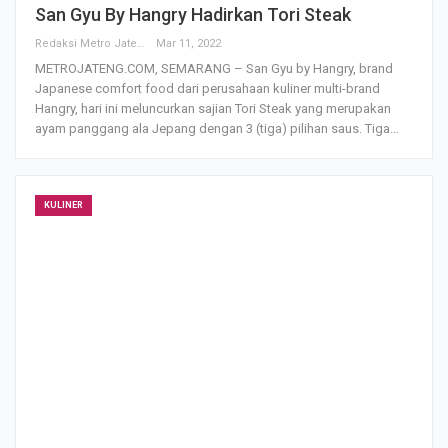
San Gyu By Hangry Hadirkan Tori Steak
Redaksi Metro Jateng
Mar 11, 2022
METROJATENG.COM, SEMARANG – San Gyu by Hangry, brand
Japanese comfort food dari perusahaan kuliner multi-brand
Hangry, hari ini meluncurkan sajian Tori Steak yang merupakan
ayam panggang ala Jepang dengan 3 (tiga) pilihan saus. Tiga…
KULINER