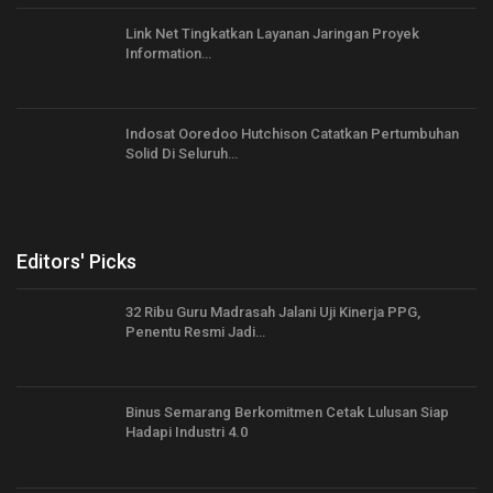
Link Net Tingkatkan Layanan Jaringan Proyek
Information…
Indosat Ooredoo Hutchison Catatkan Pertumbuhan
Solid Di Seluruh…
Editors' Picks
32 Ribu Guru Madrasah Jalani Uji Kinerja PPG,
Penentu Resmi Jadi…
Binus Semarang Berkomitmen Cetak Lulusan Siap
Hadapi Industri 4.0