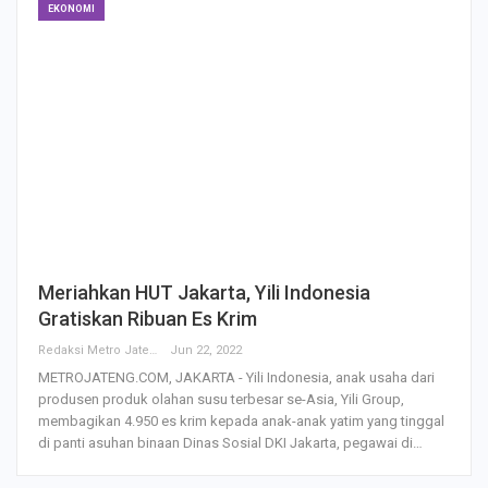
EKONOMI
Meriahkan HUT Jakarta, Yili Indonesia
Gratiskan Ribuan Es Krim
Redaksi Metro Jateng
Jun 22, 2022
METROJATENG.COM, JAKARTA - Yili Indonesia, anak usaha dari
produsen produk olahan susu terbesar se-Asia, Yili Group,
membagikan 4.950 es krim kepada anak-anak yatim yang tinggal
di panti asuhan binaan Dinas Sosial DKI Jakarta, pegawai di…