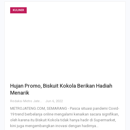
KULINER
Hujan Promo, Biskuit Kokola Berikan Hadiah
Menarik
Redaksi Metro Jateng
Jun 6, 2022
METROJATENG.COM, SEMARANG - Pasca situasi pandemi Covid-
19 trend berbelanja online mengalami kenaikan sacara signifikan,
oleh karena itu Biskuit Kokola tidak hanya hadir di Supermarket,
kini juga mengembangkan inovasi dengan hadirnya…