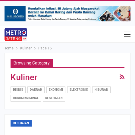
Home
Kuliner
Page 15
Browsing Category
Kuliner
BISNIS
DAERAH
EKONOMI
ELEKTRONIK
HIBURAN
HUKUM KRIMINAL
KESEHATAN
KESEHATAN