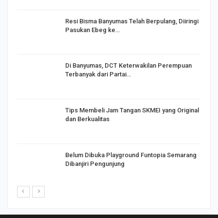
I,
Resi Bisma Banyumas Telah Berpulang, Diiringi
Pasukan Ebeg ke…
Di Banyumas, DCT Keterwakilan Perempuan
Terbanyak dari Partai…
Tips Membeli Jam Tangan SKMEI yang Original
dan Berkualitas
Belum Dibuka Playground Funtopia Semarang
Dibanjiri Pengunjung