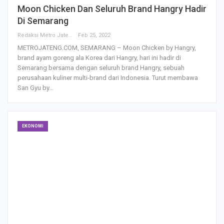
Moon Chicken Dan Seluruh Brand Hangry Hadir
Di Semarang
Redaksi Metro Jateng
Feb 25, 2022
METROJATENG.COM, SEMARANG – Moon Chicken by Hangry,
brand ayam goreng ala Korea dari Hangry, hari ini hadir di
Semarang bersama dengan seluruh brand Hangry, sebuah
perusahaan kuliner multi-brand dari Indonesia. Turut membawa
San Gyu by…
EKONOMI