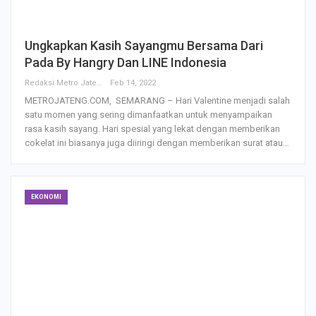
Ungkapkan Kasih Sayangmu Bersama Dari
Pada By Hangry Dan LINE Indonesia
Redaksi Metro Jateng
Feb 14, 2022
METROJATENG.COM, SEMARANG – Hari Valentine menjadi salah
satu momen yang sering dimanfaatkan untuk menyampaikan
rasa kasih sayang. Hari spesial yang lekat dengan memberikan
cokelat ini biasanya juga diiringi dengan memberikan surat atau…
EKONOMI