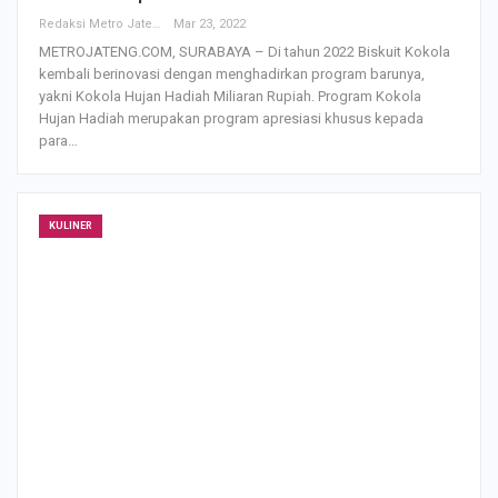
Redaksi Metro Jateng
Mar 23, 2022
METROJATENG.COM, SURABAYA – Di tahun 2022 Biskuit Kokola
kembali berinovasi dengan menghadirkan program barunya,
yakni Kokola Hujan Hadiah Miliaran Rupiah. Program Kokola
Hujan Hadiah merupakan program apresiasi khusus kepada
para…
KULINER