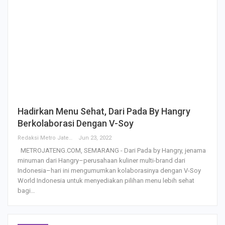
Hadirkan Menu Sehat, Dari Pada By Hangry
Berkolaborasi Dengan V-Soy
Redaksi Metro Jateng
Jun 23, 2022
METROJATENG.COM, SEMARANG - Dari Pada by Hangry, jenama
minuman dari Hangry–perusahaan kuliner multi-brand dari
Indonesia–hari ini mengumumkan kolaborasinya dengan V-Soy
World Indonesia untuk menyediakan pilihan menu lebih sehat
bagi…