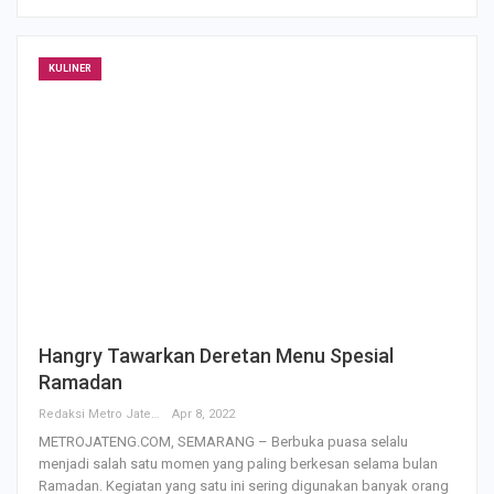
KULINER
Hangry Tawarkan Deretan Menu Spesial
Ramadan
Redaksi Metro Jateng
Apr 8, 2022
METROJATENG.COM, SEMARANG – Berbuka puasa selalu
menjadi salah satu momen yang paling berkesan selama bulan
Ramadan. Kegiatan yang satu ini sering digunakan banyak orang