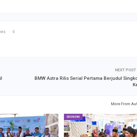
sts
0
NEXT POST
l
BMW Astra Rilis Serial Pertama Berjudul Singk
Ke
More From Au
EKONOMI