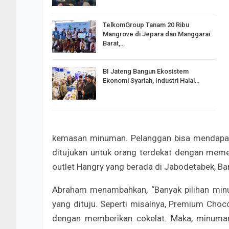
TelkomGroup Tanam 20 Ribu
Mangrove di Jepara dan Manggarai
Barat,…
BI Jateng Bangun Ekosistem
Ekonomi Syariah, Industri Halal…
kemasan minuman. Pelanggan bisa mendapatk
ditujukan untuk orang terdekat dengan mem
outlet Hangry yang berada di Jabodetabek, B
Abraham menambahkan, “Banyak pilihan minu
yang dituju. Seperti misalnya, Premium Choc
dengan memberikan cokelat. Maka, minuman