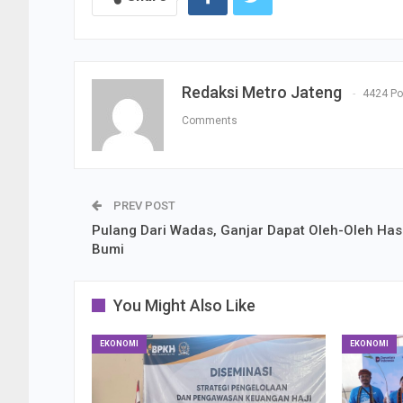
Redaksi Metro Jateng
4424 Po
Comments
PREV POST
Pulang Dari Wadas, Ganjar Dapat Oleh-Oleh Hasi
Bumi
You Might Also Like
EKONOMI
EKONOMI