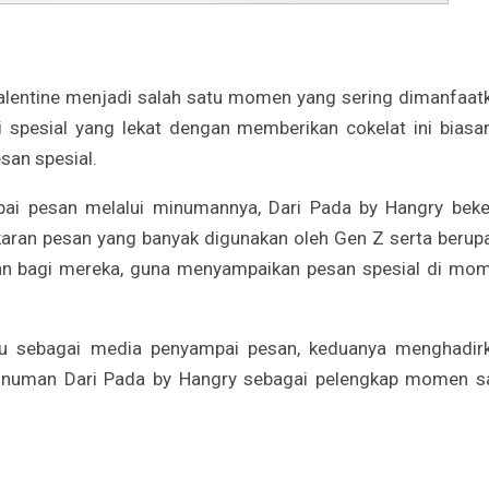
alentine menjadi salah satu momen yang sering dimanfaat
 spesial yang lekat dengan memberikan cokelat ini biasa
san spesial.
ai pesan melalui minumannya, Dari Pada by Hangry beke
karan pesan yang banyak digunakan oleh Gen Z serta berup
n bagi mereka, guna menyampaikan pesan spesial di mo
tu sebagai media penyampai pesan, keduanya menghadir
numan Dari Pada by Hangry sebagai pelengkap momen s