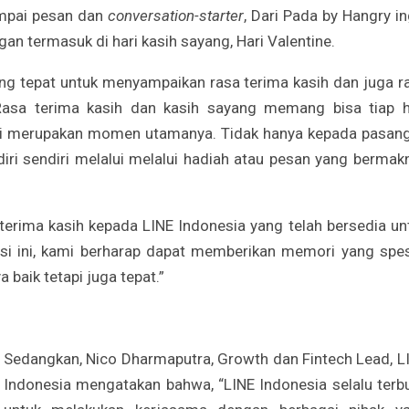
mpai pesan dan
conversation-starter
, Dari Pada by Hangry in
an termasuk di hari kasih sayang, Hari Valentine.
ng tepat untuk menyampaikan rasa terima kasih dan juga r
Rasa terima kasih dan kasih sayang memang bisa tiap h
ni merupakan momen utamanya. Tidak hanya kepada pasan
iri sendiri melalui melalui hadiah atau pesan yang bermakn
terima kasih kepada LINE Indonesia yang telah bersedia un
asi ini, kami berharap dapat memberikan memori yang spes
baik tetapi juga tepat.”
Sedangkan,
Nico Dharmaputra, Growth dan Fintech Lead, L
Indonesia
mengatakan bahwa, “LINE Indonesia selalu terb