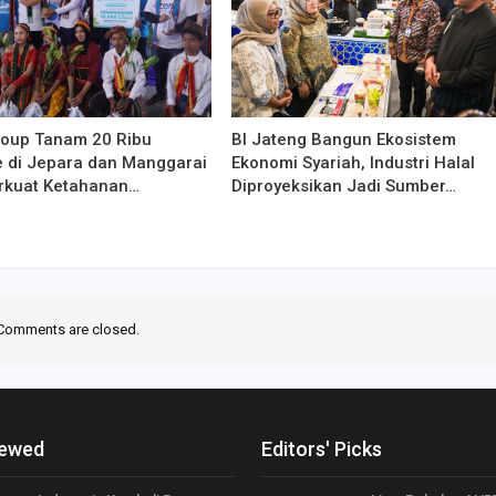
oup Tanam 20 Ribu
BI Jateng Bangun Ekosistem
 di Jepara dan Manggarai
Ekonomi Syariah, Industri Halal
erkuat Ketahanan…
Diproyeksikan Jadi Sumber…
Comments are closed.
iewed
Editors' Picks