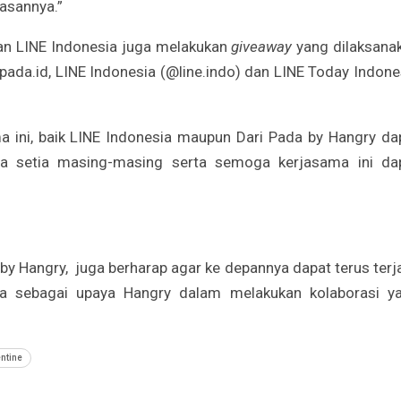
masannya.”
dan LINE Indonesia juga melakukan
giveaway
yang dilaksana
pada.id, LINE Indonesia (@line.indo) dan LINE Today Indone
 ini, baik LINE Indonesia maupun Dari Pada by Hangry da
na setia masing-masing serta semoga kerjasama ini da
 by Hangry,
juga berharap agar ke depannya dapat terus terja
ia sebagai upaya Hangry dalam melakukan kolaborasi y
ntine