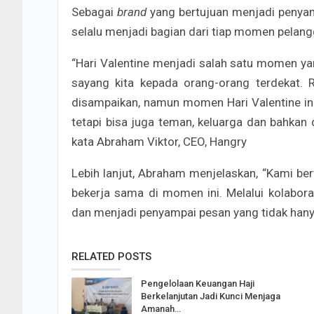
Sebagai
brand
yang bertujuan menjadi penya
selalu menjadi bagian dari tiap momen pelangg
“Hari Valentine menjadi salah satu momen ya
sayang kita kepada orang-orang terdekat. 
disampaikan, namun momen Hari Valentine i
tetapi bisa juga teman, keluarga dan bahkan d
kata Abraham Viktor, CEO, Hangry
Lebih lanjut, Abraham menjelaskan, “Kami ber
bekerja sama di momen ini. Melalui kolabor
dan menjadi penyampai pesan yang tidak hanya 
RELATED POSTS
Pengelolaan Keuangan Haji
Berkelanjutan Jadi Kunci Menjaga
Amanah…