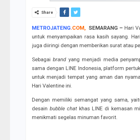
Share
METROJATENG
.
COM
,
SEMARANG –
Hari V
untuk menyampaikan rasa kasih sayang. Hari
juga diiringi dengan memberikan surat atau pe
Sebagai
brand
yang menjadi media penyamp
sama dengan LINE Indonesia, platform pertu
untuk menjadi tempat yang aman dan nyama
Hari Valentine ini.
Dengan memiliki semangat yang sama, yai
desain
bubble chat
khas LINE di kemasan mi
menikmati segelas minuman favorit.