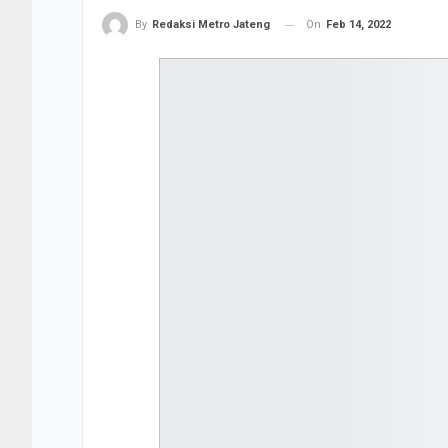
On
Feb 14, 2022
By
Redaksi Metro Jateng