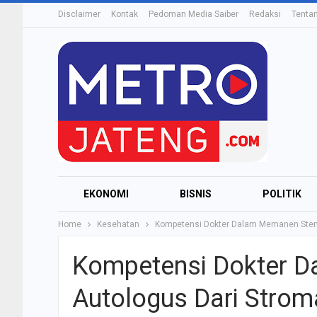
Disclaimer
Kontak
Pedoman Media Saiber
Redaksi
Tenta
EKONOMI
BISNIS
POLITIK
Home
Kesehatan
Kompetensi Dokter Dalam Memanen Stem C
Kompetensi Dokter D
Autologus Dari Stroma