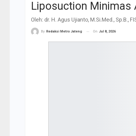
Liposuction Minimas 
​Oleh: dr. H. Agus Ujianto, M.Si.Med., Sp.B., 
On
Jul 8, 2026
By
Redaksi Metro Jateng