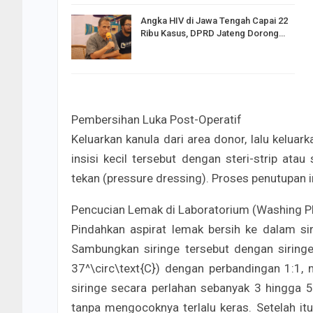
Angka HIV di Jawa Tengah Capai 22
Ribu Kasus, DPRD Jateng Dorong…
​Pembersihan Luka Post-Operatif
Keluarkan kanula dari area donor, lalu keluar
insisi kecil tersebut dengan steri-strip atau 
tekan (pressure dressing). Proses penutupan i
​Pencucian Lemak di Laboratorium (Washing P
Pindahkan aspirat lemak bersih ke dalam si
Sambungkan siringe tersebut dengan siringe
37^\circ\text{C}) dengan perbandingan 1:1,
siringe secara perlahan sebanyak 3 hingga 5
tanpa mengocoknya terlalu keras. Setelah i