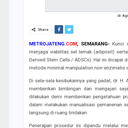
dr. Ag
Share
METROJATENG
.COM
, SEMARANG-
​Kunci
menjaga viabilitas sel lemak (adiposit) ser
Derived Stem Cells / ADSCs). Hal ini dicapa
metode minimal manipulation non-enzimatis s
​Di sela-sela kesibukannya yang padat, dr. H.
memberikan bimbingan dan mengajari sejawa
dilakukan demi memberikan pengetahuan pr
dalam melakukan manualisasi pemanenan sel 
langsung di ruang tindakan.
​Penerapan prosedur ini dipandu melalui me