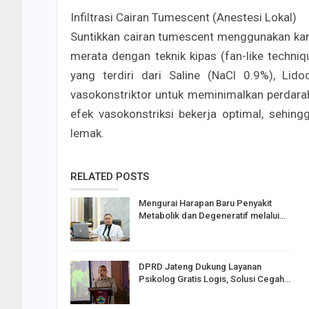
​Infiltrasi Cairan Tumescent (Anestesi Lokal)
Suntikkan cairan tumescent menggunakan kan
merata dengan teknik kipas (fan-like techni
yang terdiri dari Saline (NaCl 0.9%), Lido
vasokonstriktor untuk meminimalkan perdarah
efek vasokonstriksi bekerja optimal, sehin
lemak.
RELATED POSTS
Mengurai Harapan Baru Penyakit
Metabolik dan Degeneratif melalui…
DPRD Jateng Dukung Layanan
Psikolog Gratis Logis, Solusi Cegah…