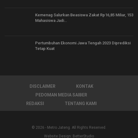
Kemenag Salurkan Beasiswa Zakat Rp16,85 Miliar, 153
Mahasiswa Jadi…
Pertumbuhan Ekonomi Jawa Tengah 2023 Diprediksi
Tetap Kuat
DISCLAIMER
KONTAK
PEDOMAN MEDIA SAIBER
REDAKSI
TENTANG KAMI
© 2026 - Metro Jateng. All Rights Reserved.
Website Design:
BetterStudio