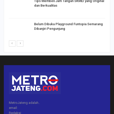
Tips Membeli Jam Tangan SKMEI yang Original
dan Berkualitas
Belum Dibuka Playground Funtopia Semarang
Dibanjiri Pengunjung
MetroJateng adalah..
email:
Redaksi: