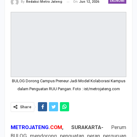
EKONOMI
On
Jun 12, 2026
By
Redaksi Metro Jateng
BULOG Dorong Campus Preneur Jadi Model Kolaborasi Kampus
dalam Penguatan RUU Pangan. Foto : ist/metrojateng.com
Share
METROJATENG
.COM
, SURAKARTA-
Perum
BULOG mendorong penguatan peran perguruan