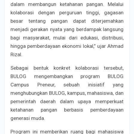
dalam membangun ketahanan pangan. Melalui
kolaborasi dengan perguruan tinggi, gagasan
besar tentang pangan dapat diterjemahkan
menjadi gerakan nyata yang berdampak langsung
bagi masyarakat, mulai dari edukasi, distribusi,
hingga pemberdayaan ekonomi lokal,” ujar Ahmad
Rizal.
Sebagai bentuk konkret kolaborasi tersebut,
BULOG mengembangkan program BULOG
Campus Preneur, sebuah inisiatif yang
menghubungkan BULOG, kampus, mahasiswa, dan
pemerintah daerah dalam upaya memperkuat
ketahanan pangan berbasis pemberdayaan
generasi muda.
Program ini memberikan ruang bagi mahasiswa