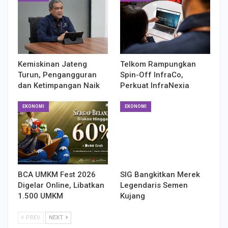
Kemiskinan Jateng
Telkom Rampungkan
Turun, Pengangguran
Spin-Off InfraCo,
dan Ketimpangan Naik
Perkuat InfraNexia
EKONOMI
EKONOMI
BCA UMKM Fest 2026
SIG Bangkitkan Merek
Digelar Online, Libatkan
Legendaris Semen
1.500 UMKM
Kujang
PREV
NEXT