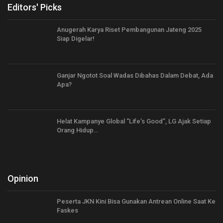
Editors' Picks
Anugerah Karya Riset Pembangunan Jateng 2025
Siap Digelar!
Ganjar Ngotot Soal Wadas Dibahas Dalam Debat, Ada
Apa?
Helat Kampanye Global “Life’s Good”, LG Ajak Setiap
Orang Hidup…
Opinion
Peserta JKN Kini Bisa Gunakan Antrean Online Saat Ke
Faskes