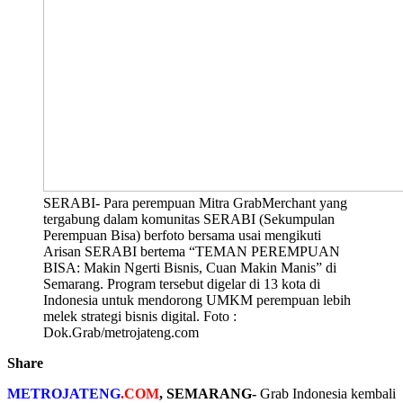
SERABI- Para perempuan Mitra GrabMerchant yang
tergabung dalam komunitas SERABI (Sekumpulan
Perempuan Bisa) berfoto bersama usai mengikuti
Arisan SERABI bertema “TEMAN PEREMPUAN
BISA: Makin Ngerti Bisnis, Cuan Makin Manis” di
Semarang. Program tersebut digelar di 13 kota di
Indonesia untuk mendorong UMKM perempuan lebih
melek strategi bisnis digital. Foto :
Dok.Grab/metrojateng.com
Share
METROJATENG
.COM
, SEMARANG-
Grab Indonesia⁠ kembali