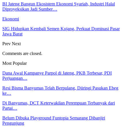
BI Jateng Bangun Ekosistem Ekonomi Syariah, Industri Halal
Diproyeksikan Jadi Sumber…
Ekonomi
SIG Hidupkan Kembali Semen Kujang, Perkuat Dominasi Pasar
Jawa Barat
Prev
Next
Comments are closed.
Most Popular
Dana Awal Kampanye Parpol di Jateng, PKB Terbesar, PDI
Perjuangan…
Resi Bisma Banyumas Telah Berpulang, Diiringi Pasukan Ebeg
ke…
Di Banyumas, DCT Keterwakilan Perempuan Terbanyak dari
Partai…
Belum Dibuka Playground Funtopia Semarang Dibanjiri
Pengunjung