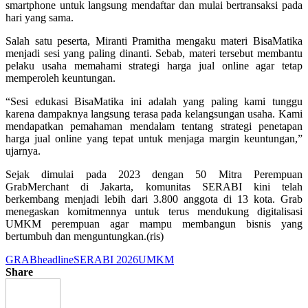
smartphone untuk langsung mendaftar dan mulai bertransaksi pada
hari yang sama.
Salah satu peserta, Miranti Pramitha mengaku materi BisaMatika
menjadi sesi yang paling dinanti. Sebab, materi tersebut membantu
pelaku usaha memahami strategi harga jual online agar tetap
memperoleh keuntungan.
“Sesi edukasi BisaMatika ini adalah yang paling kami tunggu
karena dampaknya langsung terasa pada kelangsungan usaha. Kami
mendapatkan pemahaman mendalam tentang strategi penetapan
harga jual online yang tepat untuk menjaga margin keuntungan,”
ujarnya.
Sejak dimulai pada 2023 dengan 50 Mitra Perempuan
GrabMerchant di Jakarta, komunitas SERABI kini telah
berkembang menjadi lebih dari 3.800 anggota di 13 kota. Grab
menegaskan komitmennya untuk terus mendukung digitalisasi
UMKM perempuan agar mampu membangun bisnis yang
bertumbuh dan menguntungkan.(ris)
GRAB
headline
SERABI 2026
UMKM
Share