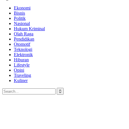
Ekonomi
Bisnis
Politik
Nasional
Hukum Kriminal
Olah Raga
Pendidikan
Otomotif
Teknologi
Elektronik
Hiburan
Lifestyle
Opini
Traveling
Kuliner