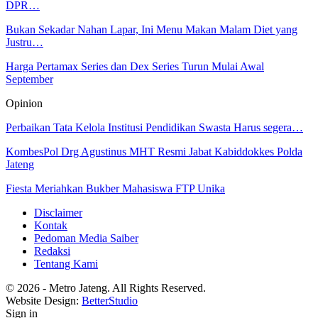
DPR…
Bukan Sekadar Nahan Lapar, Ini Menu Makan Malam Diet yang
Justru…
Harga Pertamax Series dan Dex Series Turun Mulai Awal
September
Opinion
Perbaikan Tata Kelola Institusi Pendidikan Swasta Harus segera…
KombesPol Drg Agustinus MHT Resmi Jabat Kabiddokkes Polda
Jateng
Fiesta Meriahkan Bukber Mahasiswa FTP Unika
Disclaimer
Kontak
Pedoman Media Saiber
Redaksi
Tentang Kami
© 2026 - Metro Jateng. All Rights Reserved.
Website Design:
BetterStudio
Sign in