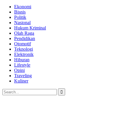
Ekonomi
Bisnis
Politik
Nasional
Hukum Kriminal
Olah Raga
Pendidikan
Otomotif
Teknologi
Elektronik
Hiburan
Lifestyle
Opini
Traveling
Kuliner