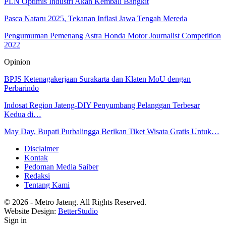
PLN Optimis Industri Akan Kembali Bangkit
Pasca Nataru 2025, Tekanan Inflasi Jawa Tengah Mereda
Pengumuman Pemenang Astra Honda Motor Journalist Competition
2022
Opinion
BPJS Ketenagakerjaan Surakarta dan Klaten MoU dengan
Perbarindo
Indosat Region Jateng-DIY Penyumbang Pelanggan Terbesar
Kedua di…
May Day, Bupati Purbalingga Berikan Tiket Wisata Gratis Untuk…
Disclaimer
Kontak
Pedoman Media Saiber
Redaksi
Tentang Kami
© 2026 - Metro Jateng. All Rights Reserved.
Website Design:
BetterStudio
Sign in