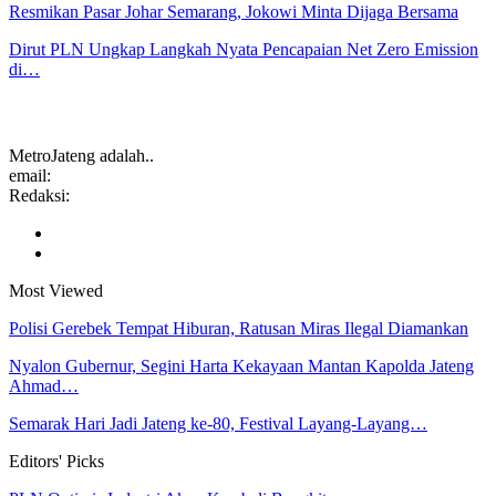
Resmikan Pasar Johar Semarang, Jokowi Minta Dijaga Bersama
Dirut PLN Ungkap Langkah Nyata Pencapaian Net Zero Emission
di…
MetroJateng adalah..
email:
Redaksi:
Most Viewed
Polisi Gerebek Tempat Hiburan, Ratusan Miras Ilegal Diamankan
Nyalon Gubernur, Segini Harta Kekayaan Mantan Kapolda Jateng
Ahmad…
Semarak Hari Jadi Jateng ke-80, Festival Layang-Layang…
Editors' Picks