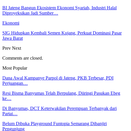
BI Jateng Bangun Ekosistem Ekonomi Syariah, Industri Halal
Diproyeksikan Jadi Sumber…
Ekonomi
SIG Hidupkan Kembali Semen Kujang, Perkuat Dominasi Pasar
Jawa Barat
Prev
Next
Comments are closed.
Most Popular
Dana Awal Kampanye Parpol di Jateng, PKB Terbesar, PDI
Perjuangan…
Resi Bisma Banyumas Telah Berpulang, Diiringi Pasukan Ebeg
ke…
Di Banyumas, DCT Keterwakilan Perempuan Terbanyak dari
Partai…
Belum Dibuka Playground Funtopia Semarang Dibanjiri
Pengunjung