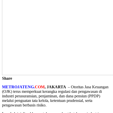
Share
METROJATENG.
COM
, JAKARTA
– Otoritas Jasa Keuangan
(OJK) terus memperkuat kerangka regulasi dan pengawasan di
industri perasuransian, penjaminan, dan dana pensiun (PPDP)
melalui penguatan tata kelola, ketentuan prudensial, serta
pengawasan berbasis risiko.