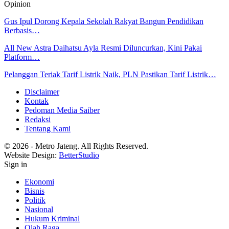
Opinion
Gus Ipul Dorong Kepala Sekolah Rakyat Bangun Pendidikan
Berbasis…
All New Astra Daihatsu Ayla Resmi Diluncurkan, Kini Pakai
Platform…
Pelanggan Teriak Tarif Listrik Naik, PLN Pastikan Tarif Listrik…
Disclaimer
Kontak
Pedoman Media Saiber
Redaksi
Tentang Kami
© 2026 - Metro Jateng. All Rights Reserved.
Website Design:
BetterStudio
Sign in
Ekonomi
Bisnis
Politik
Nasional
Hukum Kriminal
Olah Raga