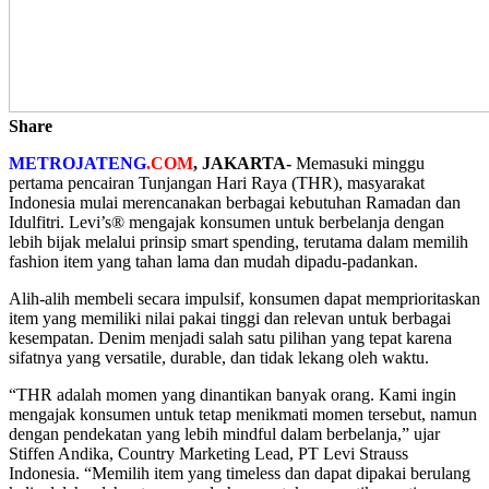
Share
METROJATENG
.COM
, JAKARTA-
Memasuki minggu
pertama pencairan Tunjangan Hari Raya (THR), masyarakat
Indonesia mulai merencanakan berbagai kebutuhan Ramadan dan
Idulfitri. Levi’s® mengajak konsumen untuk berbelanja dengan
lebih bijak melalui prinsip smart spending, terutama dalam memilih
fashion item yang tahan lama dan mudah dipadu-padankan.
Alih-alih membeli secara impulsif, konsumen dapat memprioritaskan
item yang memiliki nilai pakai tinggi dan relevan untuk berbagai
kesempatan. Denim menjadi salah satu pilihan yang tepat karena
sifatnya yang versatile, durable, dan tidak lekang oleh waktu.
“THR adalah momen yang dinantikan banyak orang. Kami ingin
mengajak konsumen untuk tetap menikmati momen tersebut, namun
dengan pendekatan yang lebih mindful dalam berbelanja,” ujar
Stiffen Andika, Country Marketing Lead, PT Levi Strauss
Indonesia. “Memilih item yang timeless dan dapat dipakai berulang