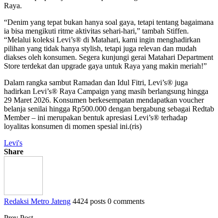
Raya.
“Denim yang tepat bukan hanya soal gaya, tetapi tentang bagaimana
ia bisa mengikuti ritme aktivitas sehari-hari,” tambah Stiffen.
“Melalui koleksi Levi’s® di Matahari, kami ingin menghadirkan
pilihan yang tidak hanya stylish, tetapi juga relevan dan mudah
diakses oleh konsumen. Segera kunjungi gerai Matahari Department
Store terdekat dan upgrade gaya untuk Raya yang makin meriah!”
Dalam rangka sambut Ramadan dan Idul Fitri, Levi’s® juga
hadirkan Levi’s® Raya Campaign yang masih berlangsung hingga
29 Maret 2026. Konsumen berkesempatan mendapatkan voucher
belanja senilai hingga Rp500.000 dengan bergabung sebagai Redtab
Member – ini merupakan bentuk apresiasi Levi’s® terhadap
loyalitas konsumen di momen spesial ini.(ris)
Levi's
Share
Redaksi Metro Jateng
4424 posts
0 comments
Prev Post