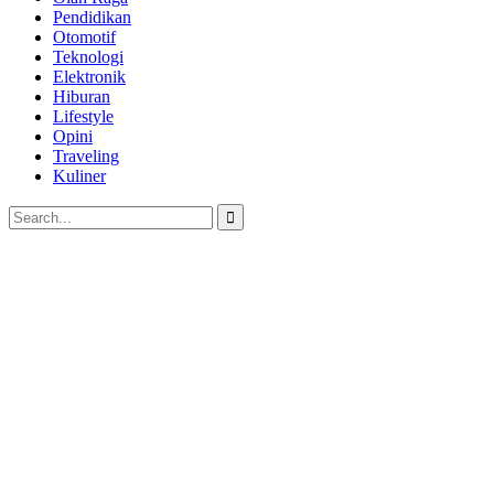
Pendidikan
Otomotif
Teknologi
Elektronik
Hiburan
Lifestyle
Opini
Traveling
Kuliner