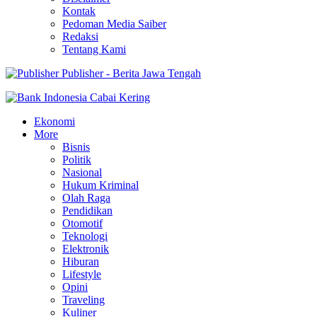
Kontak
Pedoman Media Saiber
Redaksi
Tentang Kami
Publisher - Berita Jawa Tengah
Ekonomi
More
Bisnis
Politik
Nasional
Hukum Kriminal
Olah Raga
Pendidikan
Otomotif
Teknologi
Elektronik
Hiburan
Lifestyle
Opini
Traveling
Kuliner