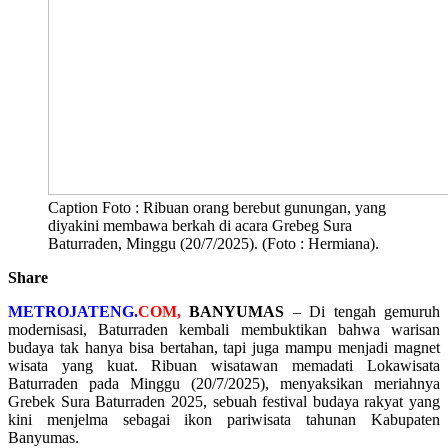
Caption Foto : Ribuan orang berebut gunungan, yang
diyakini membawa berkah di acara Grebeg Sura
Baturraden, Minggu (20/7/2025). (Foto : Hermiana).
Share
METROJATENG.
COM,
BANYUMAS
– Di tengah gemuruh
modernisasi, Baturraden kembali membuktikan bahwa warisan
budaya tak hanya bisa bertahan, tapi juga mampu menjadi magnet
wisata yang kuat. Ribuan wisatawan memadati Lokawisata
Baturraden pada Minggu (20/7/2025), menyaksikan meriahnya
Grebek Sura Baturraden 2025, sebuah festival budaya rakyat yang
kini menjelma sebagai ikon pariwisata tahunan Kabupaten
Banyumas.