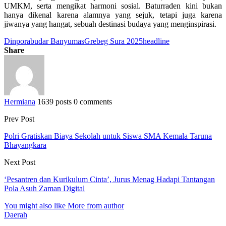
UMKM, serta mengikat harmoni sosial. Baturraden kini bukan
hanya dikenal karena alamnya yang sejuk, tetapi juga karena
jiwanya yang hangat, sebuah destinasi budaya yang menginspirasi.
Dinporabudar Banyumas
Grebeg Sura 2025
headline
Share
Hermiana
1639 posts
0 comments
Prev Post
Polri Gratiskan Biaya Sekolah untuk Siswa SMA Kemala Taruna
Bhayangkara
Next Post
‘Pesantren dan Kurikulum Cinta’, Jurus Menag Hadapi Tantangan
Pola Asuh Zaman Digital
You might also like
More from author
Daerah