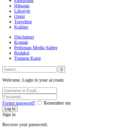
Elektronik
Hiburan
Lifestyle
Opini
Traveling
Kuliner
Disclaimer
Kontak
Pedoman Media Saiber
Redaksi
Tentang Kami
Welcome, Login to your account.
Forget password?
Remember me
Sign in
Recover your password.