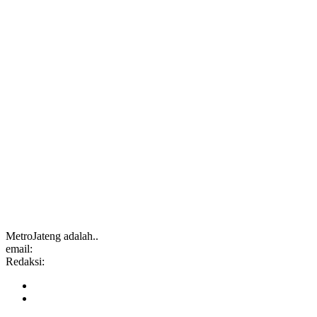
MetroJateng adalah..
email:
Redaksi: