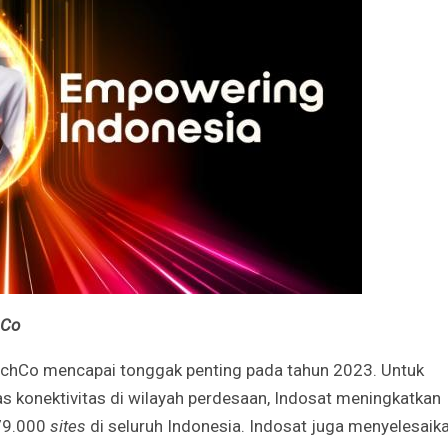
hCo
TechCo mencapai tonggak penting pada tahun 2023. Untuk
s konektivitas di wilayah perdesaan, Indosat meningkatkan
179.000
sites
di seluruh Indonesia. Indosat juga menyelesaik