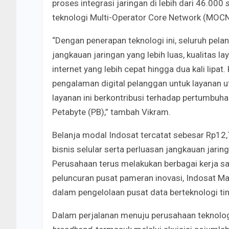
proses integrasi jaringan di lebih dari 46.000
teknologi Multi-Operator Core Network (MOCN
“Dengan penerapan teknologi ini, seluruh pel
jangkauan jaringan yang lebih luas, kualitas l
internet yang lebih cepat hingga dua kali lipa
pengalaman digital pelanggan untuk layanan 
layanan ini berkontribusi terhadap pertumbuh
Petabyte (PB),” tambah Vikram.
Belanja modal Indosat tercatat sebesar Rp12
bisnis selular serta perluasan jangkauan jarin
Perusahaan terus melakukan berbagai kerja sam
peluncuran pusat pameran inovasi, Indosat Ma
dalam pengelolaan pusat data berteknologi ti
Dalam perjalanan menuju perusahaan teknolo