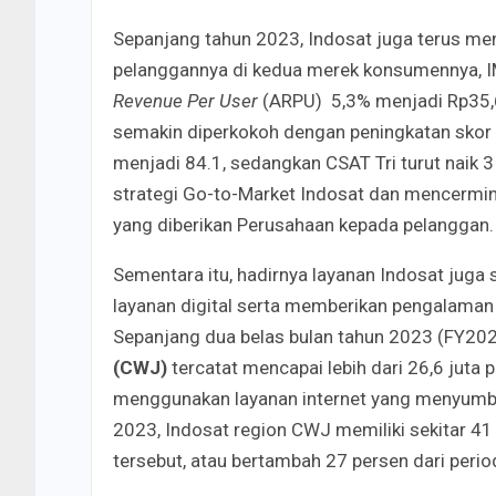
Sepanjang tahun 2023, Indosat juga terus me
pelanggannya di kedua merek konsumennya, I
Revenue Per User
(ARPU) 5,3% menjadi Rp35,6
semakin diperkokoh dengan peningkatan skor
menjadi 84.1, sedangkan CSAT Tri turut naik 3
strategi Go-to-Market Indosat dan mencerm
yang diberikan Perusahaan kepada pelanggan.
Sementara itu, hadirnya layanan Indosat ju
layanan digital serta memberikan pengalama
Sepanjang dua belas bulan tahun 2023 (FY202
(CWJ)
tercatat mencapai lebih dari 26,6 juta 
menggunakan layanan internet yang menyumba
2023, Indosat region CWJ memiliki sekitar 41
tersebut, atau bertambah 27 persen dari peri