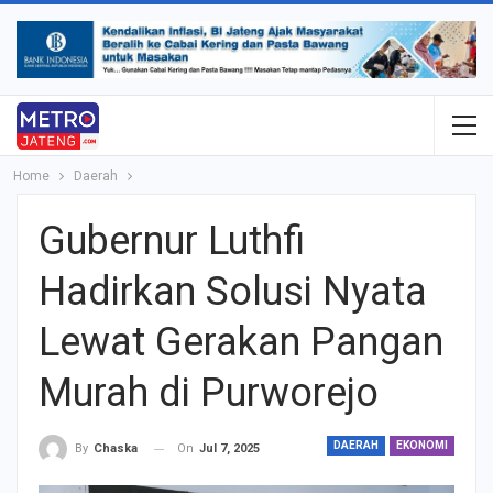
Home
Daerah
Gubernur Luthfi
Hadirkan Solusi Nyata
Lewat Gerakan Pangan
Murah di Purworejo
DAERAH
EKONOMI
On
Jul 7, 2025
By
Chaska