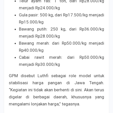
Telur ayam ras: 1 ton, dari Rp28.000/kg
menjadi Rp24.000/kg
Gula pasir: 500 kg, dari Rp17.500/kg menjadi
Rp15.000/kg
Bawang putih: 250 kg, dari Rp36.000/kg
menjadi Rp28.000/kg
Bawang merah: dari Rp50.000/kg menjadi
Rp40.000/kg
Cabai rawit merah: dari Rp50.000/kg
menjadi Rp30.000/kg
GPM disebut Luthfi sebagai role model untuk
stabilisasi harga pangan di Jawa Tengah.
“Kegiatan ini tidak akan berhenti di sini. Akan terus
digelar di berbagai daerah, khususnya yang
mengalami lonjakan harga,” tegasnya.