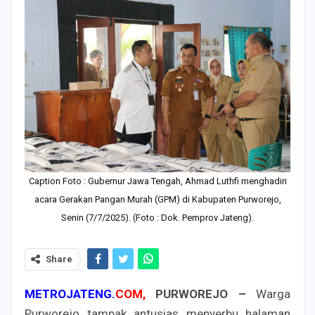
Caption Foto : Gubernur Jawa Tengah, Ahmad Luthfi menghadiri
acara Gerakan Pangan Murah (GPM) di Kabupaten Purworejo,
Senin (7/7/2025). (Foto : Dok. Pemprov Jateng).
Share
METROJATENG.
COM,
PURWOREJO –
Warga
Purworejo tampak antusias menyerbu halaman