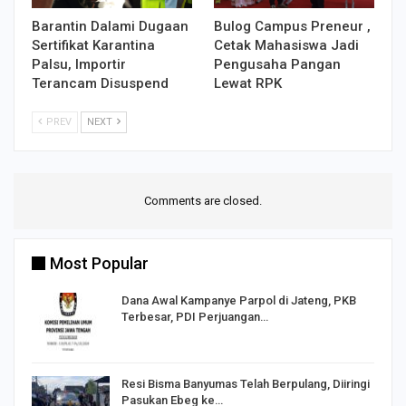
Barantin Dalami Dugaan
Bulog Campus Preneur ,
Sertifikat Karantina
Cetak Mahasiswa Jadi
Palsu, Importir
Pengusaha Pangan
Terancam Disuspend
Lewat RPK
PREV
NEXT
Comments are closed.
Most Popular
Dana Awal Kampanye Parpol di Jateng, PKB
Terbesar, PDI Perjuangan…
I,
Resi Bisma Banyumas Telah Berpulang, Diiringi
Pasukan Ebeg ke…