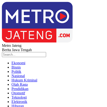
Metro Jateng
Berita Jawa Tengah
Ekonomi
Bisnis
Politik
Nasional
Hukum Kriminal
Olah Raga
Pendidikan
Otomotif
Teknologi
Elektronik
Hiburan