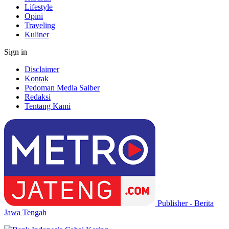
Lifestyle
Opini
Traveling
Kuliner
Sign in
Disclaimer
Kontak
Pedoman Media Saiber
Redaksi
Tentang Kami
Publisher - Berita
Jawa Tengah