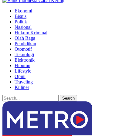
Ekonomi
Bisnis
Politik
Nasional
Hukum Kriminal
Olah Raga
Pendidikan
Otomotif
Teknologi
Elektronik
Hiburan
Lifestyle
Opini
Traveling
Kuliner