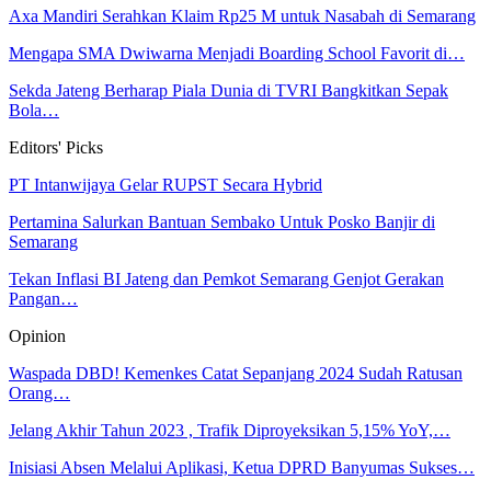
Axa Mandiri Serahkan Klaim Rp25 M untuk Nasabah di Semarang
Mengapa SMA Dwiwarna Menjadi Boarding School Favorit di…
Sekda Jateng Berharap Piala Dunia di TVRI Bangkitkan Sepak
Bola…
Editors' Picks
PT Intanwijaya Gelar RUPST Secara Hybrid
Pertamina Salurkan Bantuan Sembako Untuk Posko Banjir di
Semarang
Tekan Inflasi BI Jateng dan Pemkot Semarang Genjot Gerakan
Pangan…
Opinion
Waspada DBD! Kemenkes Catat Sepanjang 2024 Sudah Ratusan
Orang…
Jelang Akhir Tahun 2023 , Trafik Diproyeksikan 5,15% YoY,…
Inisiasi Absen Melalui Aplikasi, Ketua DPRD Banyumas Sukses…