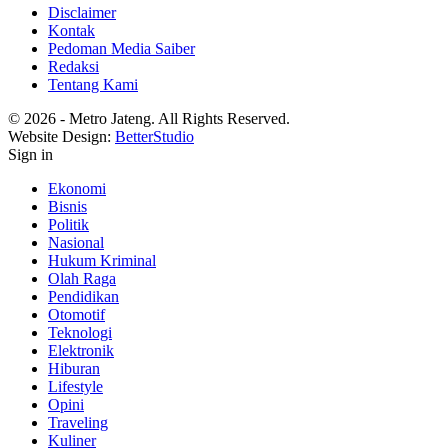
Disclaimer
Kontak
Pedoman Media Saiber
Redaksi
Tentang Kami
© 2026 - Metro Jateng. All Rights Reserved.
Website Design:
BetterStudio
Sign in
Ekonomi
Bisnis
Politik
Nasional
Hukum Kriminal
Olah Raga
Pendidikan
Otomotif
Teknologi
Elektronik
Hiburan
Lifestyle
Opini
Traveling
Kuliner