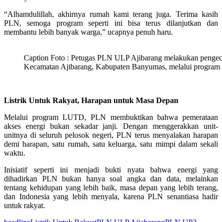
“Alhamdulillah, akhirnya rumah kami terang juga. Terima kasih
PLN, semoga program seperti ini bisa terus dilanjutkan dan
membantu lebih banyak warga,” ucapnya penuh haru.
Caption Foto : Petugas PLN ULP Ajibarang melakukan pengece
Kecamatan Ajibarang, Kabupaten Banyumas, melalui program
Listrik Untuk Rakyat, Harapan untuk Masa Depan
Melalui program LUTD, PLN membuktikan bahwa pemerataan
akses energi bukan sekadar janji. Dengan menggerakkan unit-
unitnya di seluruh pelosok negeri, PLN terus menyalakan harapan
demi harapan, satu rumah, satu keluarga, satu mimpi dalam sekali
waktu.
Inisiatif seperti ini menjadi bukti nyata bahwa energi yang
dihadirkan PLN bukan hanya soal angka dan data, melainkan
tentang kehidupan yang lebih baik, masa depan yang lebih terang,
dan Indonesia yang lebih menyala, karena PLN senantiasa hadir
untuk rakyat.