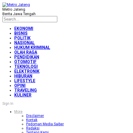
Metro Jateng
Berita Jawa Tengah
EKONOMI
BISNIS
POLITIK
NASIONAL
HUKUM KRIMINAL
OLAH RAGA
PENDIDIKAN
OTOMOTIF
TEKNOLOGI
ELEKTRONIK
HIBURAN
LIFESTYLE
OPINI
TRAVELING
KULINER
Sign In
More
Disclaimer
Kontak
Pedoman Media Saiber
Redaksi
Tentang Kami