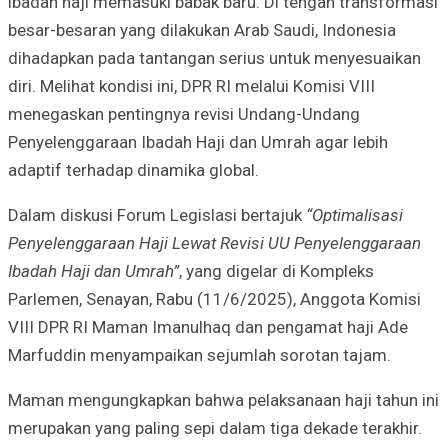
ibadah haji memasuki babak baru. Di tengah transformasi
besar-besaran yang dilakukan Arab Saudi, Indonesia
dihadapkan pada tantangan serius untuk menyesuaikan
diri. Melihat kondisi ini, DPR RI melalui Komisi VIII
menegaskan pentingnya revisi Undang-Undang
Penyelenggaraan Ibadah Haji dan Umrah agar lebih
adaptif terhadap dinamika global.
Dalam diskusi Forum Legislasi bertajuk
“Optimalisasi
Penyelenggaraan Haji Lewat Revisi UU Penyelenggaraan
Ibadah Haji dan Umrah”
, yang digelar di Kompleks
Parlemen, Senayan, Rabu (11/6/2025), Anggota Komisi
VIII DPR RI Maman Imanulhaq dan pengamat haji Ade
Marfuddin menyampaikan sejumlah sorotan tajam.
Maman mengungkapkan bahwa pelaksanaan haji tahun ini
merupakan yang paling sepi dalam tiga dekade terakhir.