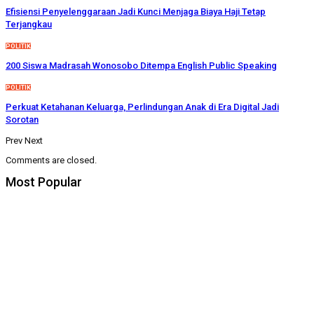
Efisiensi Penyelenggaraan Jadi Kunci Menjaga Biaya Haji Tetap
Terjangkau
POLITIK
200 Siswa Madrasah Wonosobo Ditempa English Public Speaking
POLITIK
Perkuat Ketahanan Keluarga, Perlindungan Anak di Era Digital Jadi
Sorotan
Prev
Next
Comments are closed.
Most Popular