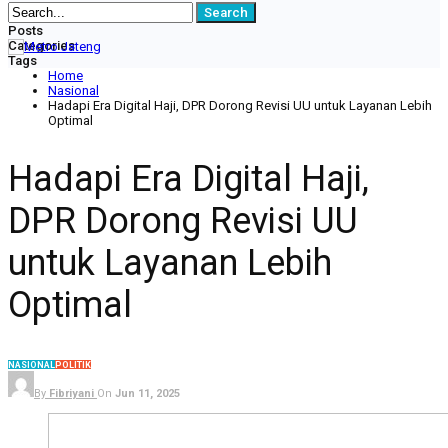
Posts
Categories
Tags
Home
Nasional
Hadapi Era Digital Haji, DPR Dorong Revisi UU untuk Layanan Lebih
Optimal
Hadapi Era Digital Haji,
DPR Dorong Revisi UU
untuk Layanan Lebih
Optimal
NASIONAL
POLITIK
By
Fibriyani
On
Jun 11, 2025