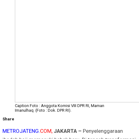
Caption Foto : Anggota Komisi VIII DPR RI, Maman
Imanulhaq. (Foto : Dok. DPR RI).
Share
METROJATENG.
COM,
JAKARTA –
Penyelenggaraan