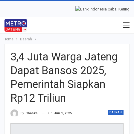
Home
Daerah
3,4 Juta Warga Jateng
Dapat Bansos 2025,
Pemerintah Siapkan
Rp12 Triliun
DAERAH
On
Jun 1, 2025
By
Chaska