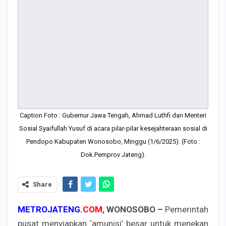
Caption Foto : Gubernur Jawa Tengah, Ahmad Luthfi dan Menteri
Sosial Syaifullah Yusuf di acara pilar-pilar kesejahteraan sosial di
Pendopo Kabupaten Wonosobo, Minggu (1/6/2025). (Foto :
Dok.Pemprov Jateng).
Share
METROJATENG.
COM,
WONOSOBO –
Pemerintah
pusat menyiapkan ‘amunisi’ besar untuk menekan