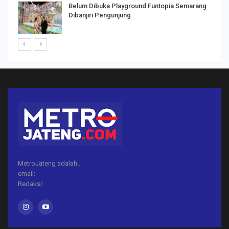
Belum Dibuka Playground Funtopia Semarang
Dibanjiri Pengunjung
MetroJateng adalah..
email:
Redaksi: