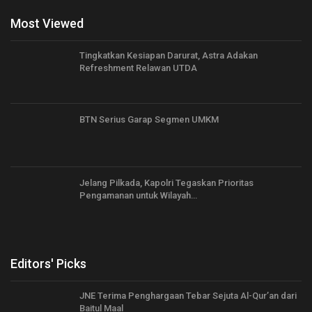
Most Viewed
Tingkatkan Kesiapan Darurat, Astra Adakan
Refreshment Relawan UTDA
BTN Serius Garap Segmen UMKM
Jelang Pilkada, Kapolri Tegaskan Prioritas
Pengamanan untuk Wilayah…
Editors' Picks
JNE Terima Penghargaan Tebar Sejuta Al-Qur’an dari
Baitul Maal