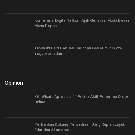
Konferensi Digital Telkom Ajak Generasi Muda Elevasi
Masa Depan…
Tahun Ini PGN Perluas Jaringan Gas Bumi di Kota
Yogyakarta dan…
Opinion
KAI Wisata Apresiasi 11 Porter Aktif Penerima Order
Online
Perbankan Dukung Penyediaan Uang Rupiah Layak
Edar dan Akselerasi…