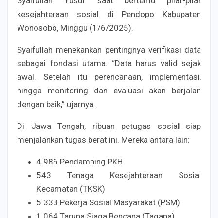
Syaifullah Yusuf saat bertemu pilar-pilar
kesejahteraan sosial di Pendopo Kabupaten
Wonosobo, Minggu (1/6/2025).
Syaifullah menekankan pentingnya verifikasi data
sebagai fondasi utama. “Data harus valid sejak
awal. Setelah itu perencanaan, implementasi,
hingga monitoring dan evaluasi akan berjalan
dengan baik,” ujarnya.
Di Jawa Tengah, ribuan petugas sosia
l
siap
menjalankan tugas berat ini. Mereka antara lain:
4.986 Pendamping PKH
543 Tenaga Kesejahteraan Sosial
Kecamatan (TKSK)
5.333 Pekerja Sosial Masyarakat (PSM)
1.064 Taruna Siaga Bencana (Tagana)