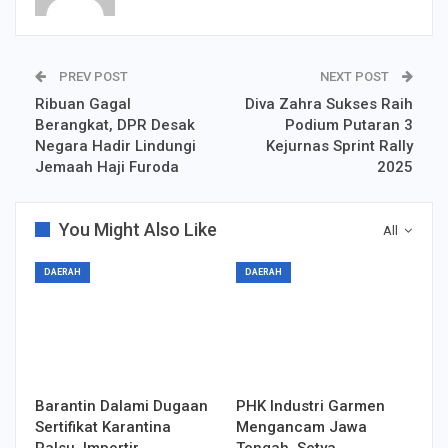
PREV POST
NEXT POST
Ribuan Gagal
Diva Zahra Sukses Raih
Berangkat, DPR Desak
Podium Putaran 3
Negara Hadir Lindungi
Kejurnas Sprint Rally
Jemaah Haji Furoda
2025
You Might Also Like
All
DAERAH
DAERAH
Barantin Dalami Dugaan
PHK Industri Garmen
Sertifikat Karantina
Mengancam Jawa