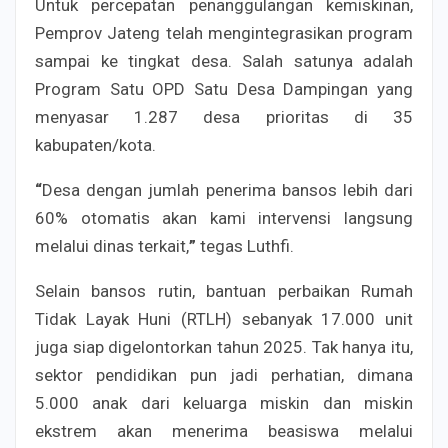
Untuk percepatan penanggulangan kemiskinan,
Pemprov Jateng telah mengintegrasikan program
sampai ke tingkat desa. Salah satunya adalah
Program Satu OPD Satu Desa Dampingan yang
menyasar 1.287 desa prioritas di 35
kabupaten/kota.
“
Desa dengan jumlah penerima bansos lebih dari
60% otomatis akan kami intervensi langsung
melalui dinas terkait,
”
tegas Luthfi.
Selain bansos rutin, bantuan perbaikan Rumah
Tidak Layak Huni (RTLH) sebanyak 17.000 unit
juga siap digelontorkan tahun 2025. Tak hanya itu,
sektor pendidikan pun jadi perhatian, dimana
5.000 anak dari keluarga miskin dan miskin
ekstrem akan menerima beasiswa melalui