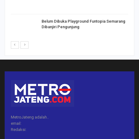
Belum Dibuka Playground Funtopia Semarang
Dibanjiri Pengunjung
MetroJateng adalah..
email:
Redaksi: