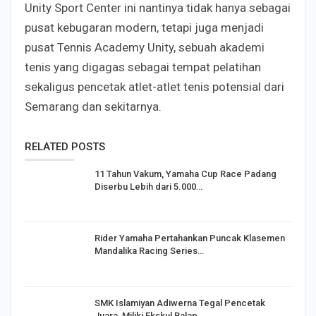
Unity Sport Center ini nantinya tidak hanya sebagai
pusat kebugaran modern, tetapi juga menjadi
pusat Tennis Academy Unity, sebuah akademi
tenis yang digagas sebagai tempat pelatihan
sekaligus pencetak atlet-atlet tenis potensial dari
Semarang dan sekitarnya.
RELATED POSTS
11 Tahun Vakum, Yamaha Cup Race Padang
Diserbu Lebih dari 5.000…
Rider Yamaha Pertahankan Puncak Klasemen
Mandalika Racing Series…
SMK Islamiyan Adiwerna Tegal Pencetak
Juara, Miliki Ekskul Balap…