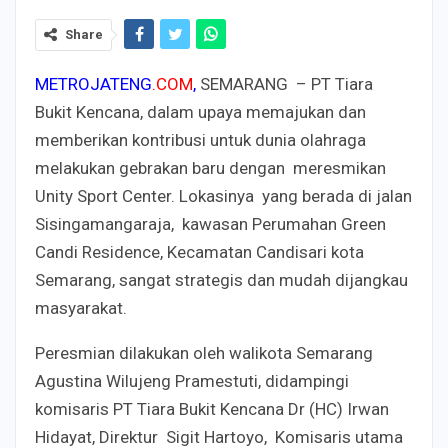
Share
METROJATENG
.
COM
,
SEMARANG – PT Tiara
Bukit Kencana, dalam upaya memajukan dan
memberikan kontribusi untuk dunia olahraga
melakukan gebrakan baru dengan meresmikan
Unity Sport Center. Lokasinya yang berada di jalan
Sisingamangaraja, kawasan Perumahan Green
Candi Residence, Kecamatan Candisari kota
Semarang, sangat strategis dan mudah dijangkau
masyarakat.
Peresmian dilakukan oleh walikota Semarang
Agustina Wilujeng Pramestuti, didampingi
komisaris PT Tiara Bukit Kencana Dr (HC) Irwan
Hidayat, Direktur Sigit Hartoyo, Komisaris utama