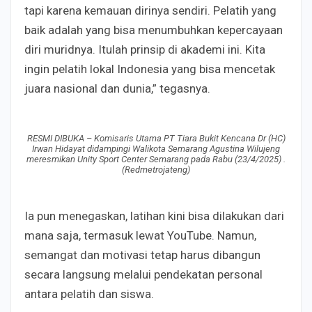
tapi karena kemauan dirinya sendiri. Pelatih yang
baik adalah yang bisa menumbuhkan kepercayaan
diri muridnya. Itulah prinsip di akademi ini. Kita
ingin pelatih lokal Indonesia yang bisa mencetak
juara nasional dan dunia,” tegasnya.
RESMI DIBUKA – Komisaris Utama PT Tiara Bukit Kencana Dr (HC)
Irwan Hidayat didampingi Walikota Semarang Agustina Wilujeng
meresmikan Unity Sport Center Semarang pada Rabu (23/4/2025) .
(Redmetrojateng)
Ia pun menegaskan, latihan kini bisa dilakukan dari
mana saja, termasuk lewat YouTube. Namun,
semangat dan motivasi tetap harus dibangun
secara langsung melalui pendekatan personal
antara pelatih dan siswa.