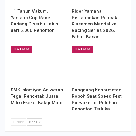
11 Tahun Vakum,
Rider Yamaha
Yamaha Cup Race
Pertahankan Puncak
Padang Diserbu Lebih
Klasemen Mandalika
dari 5.000 Penonton
Racing Series 2026,
Fahmi Basam…
OLAH RAGA
OLAH RAGA
SMK Islamiyan Adiwerna
Panggung Kehormatan
Tegal Pencetak Juara,
Roboh Saat Speed Fest
Miliki Ekskul Balap Motor
Purwokerto, Puluhan
Penonton Terluka
PREV
NEXT