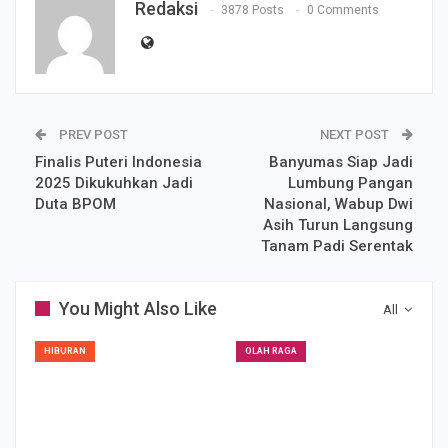
Redaksi
3878 Posts
0 Comments
PREV POST
NEXT POST
Finalis Puteri Indonesia
Banyumas Siap Jadi
2025 Dikukuhkan Jadi
Lumbung Pangan
Duta BPOM
Nasional, Wabup Dwi
Asih Turun Langsung
Tanam Padi Serentak
You Might Also Like
All
HIBURAN
OLAH RAGA