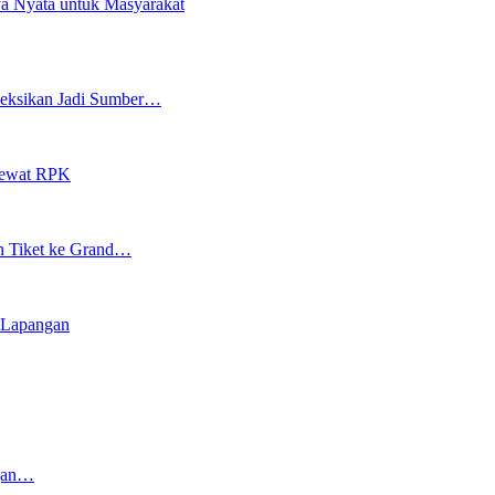
a Nyata untuk Masyarakat
oyeksikan Jadi Sumber…
Lewat RPK
an Tiket ke Grand…
i Lapangan
ngan…