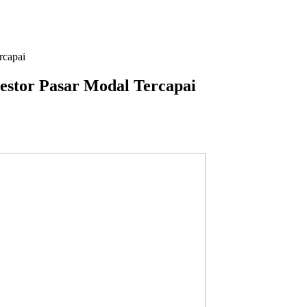
rcapai
estor Pasar Modal Tercapai