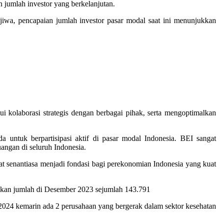
jumlah investor yang berkelanjutan.
iwa, pencapaian jumlah investor pasar modal saat ini menunjukkan
i kolaborasi strategis dengan berbagai pihak, serta mengoptimalkan
 untuk berpartisipasi aktif di pasar modal Indonesia. BEI sangat
uangan di seluruh Indonesia.
at senantiasa menjadi fondasi bagi perekonomian Indonesia yang kuat
ngkan jumlah di Desember 2023 sejumlah 143.791
024 kemarin ada 2 perusahaan yang bergerak dalam sektor kesehatan