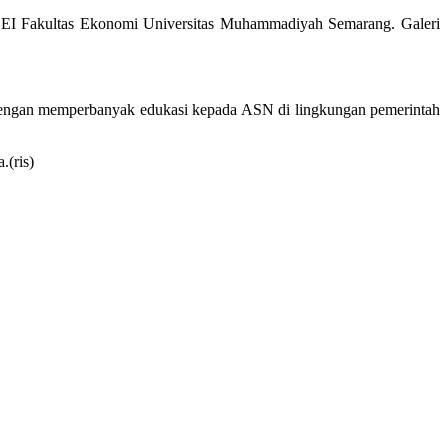
si BEI Fakultas Ekonomi Universitas Muhammadiyah Semarang. Galeri
dengan memperbanyak edukasi kepada ASN di lingkungan pemerintah
.(ris)