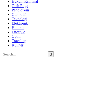
Hukum Kriminal
Olah Raga
Pendidikan
Otomotif
Teknologi
Elektronik
Hiburan
Lifestyle
Opini
Traveling
Kuliner