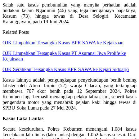
Salah satu kasus pembunuhan yang menyita perhatian adalah
tindakan kejam Ngadimin (46) yang tega menganiaya bapaknya,
Kasum (73), hingga tewas di Desa Selogiri, Kecamatan
Karanggayam, pada 19 Juni 2024.
Related Posts
OJK Limpahkan Tersangka Kasus BPR SAWA ke Kejaksaan
OJK Limpahkan Tersangka Kasus PT Asuransi Jiwa Prolife ke
Kejaksaan
OJK Serahkan Tersangka Kasus BPR SAWA ke Kejari Sidoarjo
Kasus lainnya adalah pengungkapan penyelundupan benih bening
lobster oleh Atmo Tarpin (52), warga Cilacap, yang tertangkap
membawa 707 ekor benih pada 12 September 2024. Polres
Kebumen juga berhasil menangkap pelaku tabrak lari, seperti kasus
pengendara motor yang menabrak pejalan kaki hingga tewas di
SPBU Soka Lama pada 27 Mei 2024.
Kasus Laka Lantas
Secara keseluruhan, Polres Kebumen menangani 1.084 kasus
kecelakaan lalu lintas (laka lantas) dengan 1.052 kasus selesai. Dari