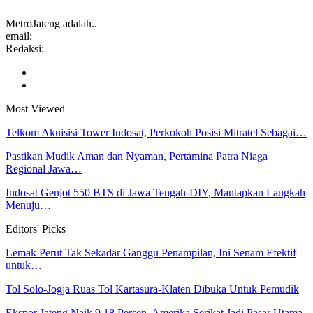
MetroJateng adalah..
email:
Redaksi:
Most Viewed
Telkom Akuisisi Tower Indosat, Perkokoh Posisi Mitratel Sebagai…
Pastikan Mudik Aman dan Nyaman, Pertamina Patra Niaga
Regional Jawa…
Indosat Genjot 550 BTS di Jawa Tengah-DIY, Mantapkan Langkah
Menuju…
Editors' Picks
Lemak Perut Tak Sekadar Ganggu Penampilan, Ini Senam Efektif
untuk…
Tol Solo-Jogja Ruas Tol Kartasura-Klaten Dibuka Untuk Pemudik
Ekspor Jateng Naik 9,18 Persen, Amerika Serikat Jadi Pasar Utama,