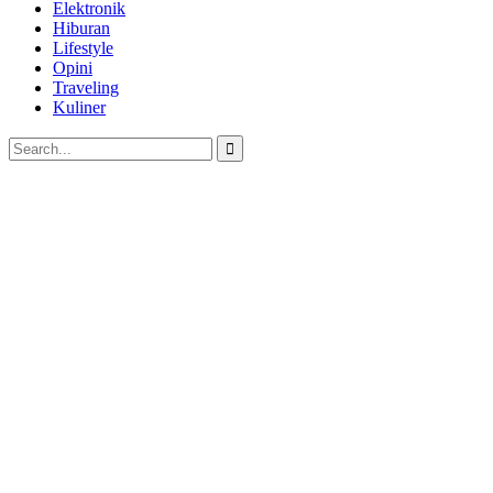
Elektronik
Hiburan
Lifestyle
Opini
Traveling
Kuliner