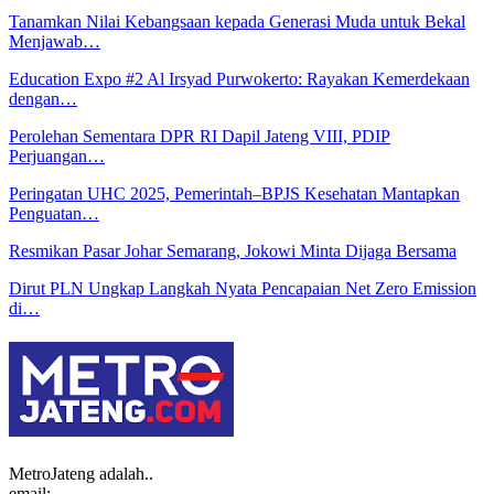
Tanamkan Nilai Kebangsaan kepada Generasi Muda untuk Bekal
Menjawab…
Education Expo #2 Al Irsyad Purwokerto: Rayakan Kemerdekaan
dengan…
Perolehan Sementara DPR RI Dapil Jateng VIII, PDIP
Perjuangan…
Peringatan UHC 2025, Pemerintah–BPJS Kesehatan Mantapkan
Penguatan…
Resmikan Pasar Johar Semarang, Jokowi Minta Dijaga Bersama
Dirut PLN Ungkap Langkah Nyata Pencapaian Net Zero Emission
di…
MetroJateng adalah..
email: