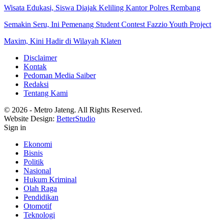
Wisata Edukasi, Siswa Diajak Keliling Kantor Polres Rembang
Semakin Seru, Ini Pemenang Student Contest Fazzio Youth Project
Maxim, Kini Hadir di Wilayah Klaten
Disclaimer
Kontak
Pedoman Media Saiber
Redaksi
Tentang Kami
© 2026 - Metro Jateng. All Rights Reserved.
Website Design:
BetterStudio
Sign in
Ekonomi
Bisnis
Politik
Nasional
Hukum Kriminal
Olah Raga
Pendidikan
Otomotif
Teknologi