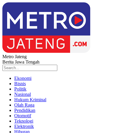
Metro Jateng
Berita Jawa Tengah
Ekonomi
Bisnis
Politik
Nasional
Hukum Kriminal
Olah Raga
Pendidikan
Otomotif
Teknologi
Elektronik
Hiburan