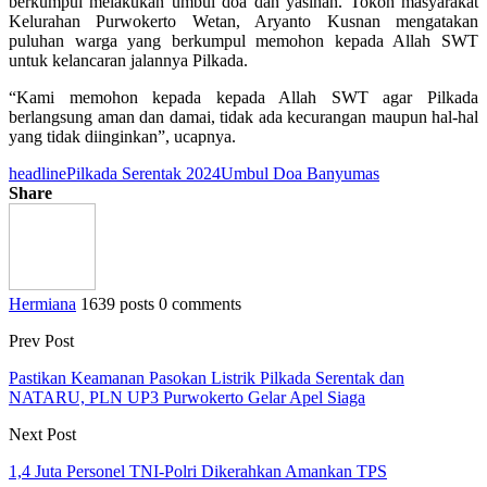
berkumpul melakukan umbul doa dan yasinan. Tokoh masyarakat
Kelurahan Purwokerto Wetan, Aryanto Kusnan mengatakan
puluhan warga yang berkumpul memohon kepada Allah SWT
untuk kelancaran jalannya Pilkada.
“Kami memohon kepada kepada Allah SWT agar Pilkada
berlangsung aman dan damai, tidak ada kecurangan maupun hal-hal
yang tidak diinginkan”, ucapnya.
headline
Pilkada Serentak 2024
Umbul Doa Banyumas
Share
Hermiana
1639 posts
0 comments
Prev Post
Pastikan Keamanan Pasokan Listrik Pilkada Serentak dan
NATARU, PLN UP3 Purwokerto Gelar Apel Siaga
Next Post
1,4 Juta Personel TNI-Polri Dikerahkan Amankan TPS