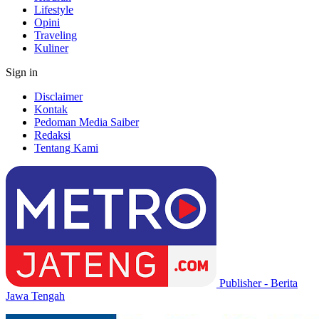
Lifestyle
Opini
Traveling
Kuliner
Sign in
Disclaimer
Kontak
Pedoman Media Saiber
Redaksi
Tentang Kami
Publisher - Berita
Jawa Tengah