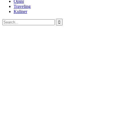
Opini
Traveling
Kuliner