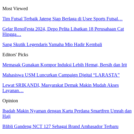
Most Viewed
Tim Futsal Terbaik Jateng Siap Berlaga di Usee Sports Futsal…
Gelar RenoFesta 2024, Depo Pelita Libatkan 18 Perusahaan Cat
Hingga…
Sang Skutik Legendaris Yamaha Mio Hadir Kembali
Editors' Picks
Memasak Gunakan Kompor Induksi Lebih Hemat, Bersih dan Irit
Mahasiswa USM Luncurkan Campaign Digital “LARASTA”
Lewat SRIKANDI, Masyarakat Demak Makin Mudah Akses
Layanan…
Opinion
Ibadah Makin Nyaman dengan Kartu Perdana Smartfren Umrah dan
Haji
Blibli Gandeng NCT 127 Sebagai Brand Ambasador Terbaru