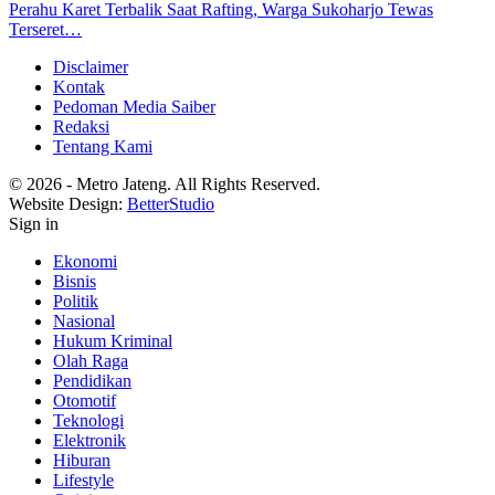
Perahu Karet Terbalik Saat Rafting, Warga Sukoharjo Tewas
Terseret…
Disclaimer
Kontak
Pedoman Media Saiber
Redaksi
Tentang Kami
© 2026 - Metro Jateng. All Rights Reserved.
Website Design:
BetterStudio
Sign in
Ekonomi
Bisnis
Politik
Nasional
Hukum Kriminal
Olah Raga
Pendidikan
Otomotif
Teknologi
Elektronik
Hiburan
Lifestyle