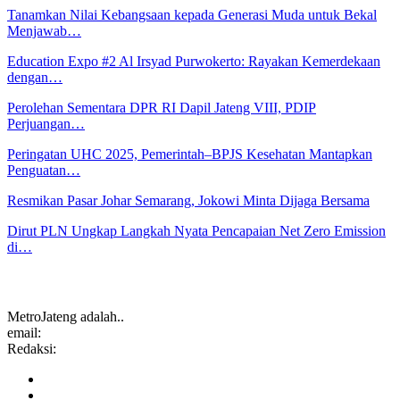
Tanamkan Nilai Kebangsaan kepada Generasi Muda untuk Bekal
Menjawab…
Education Expo #2 Al Irsyad Purwokerto: Rayakan Kemerdekaan
dengan…
Perolehan Sementara DPR RI Dapil Jateng VIII, PDIP
Perjuangan…
Peringatan UHC 2025, Pemerintah–BPJS Kesehatan Mantapkan
Penguatan…
Resmikan Pasar Johar Semarang, Jokowi Minta Dijaga Bersama
Dirut PLN Ungkap Langkah Nyata Pencapaian Net Zero Emission
di…
MetroJateng adalah..
email:
Redaksi: