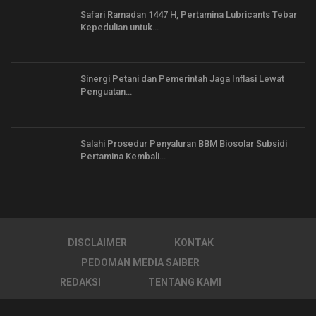
Safari Ramadan 1447 H, Pertamina Lubricants Tebar
Kepedulian untuk…
Sinergi Petani dan Pemerintah Jaga Inflasi Lewat
Penguatan…
Salahi Prosedur Penyaluran BBM Biosolar Subsidi
Pertamina Kembali…
DISCLAIMER
KONTAK
PEDOMAN MEDIA SAIBER
REDAKSI
TENTANG KAMI