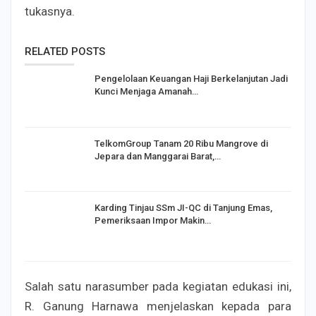
tukasnya.
RELATED POSTS
Pengelolaan Keuangan Haji Berkelanjutan Jadi
Kunci Menjaga Amanah…
TelkomGroup Tanam 20 Ribu Mangrove di
Jepara dan Manggarai Barat,…
Karding Tinjau SSm JI-QC di Tanjung Emas,
Pemeriksaan Impor Makin…
Salah satu narasumber pada kegiatan edukasi ini,
R. Ganung Harnawa menjelaskan kepada para