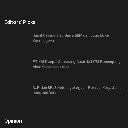
Editors' Picks
Kapal Perang Siap Bawa BBM dan Logistik ke
Karimunjawa
PT KAI Daop 4 Semarang Catat 434.073 Penumpang
Akan Gunakan kereta…
DJP dan BPJS Ketenagakerjaan Perkuat Kerja Sama
Integrasi Data
Opinion