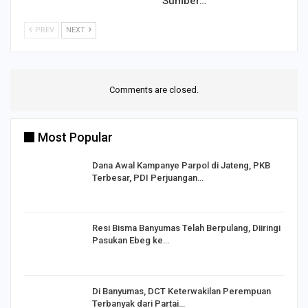
Sumber…
PREV
NEXT
Comments are closed.
Most Popular
Dana Awal Kampanye Parpol di Jateng, PKB
Terbesar, PDI Perjuangan…
I,
Resi Bisma Banyumas Telah Berpulang, Diiringi
Pasukan Ebeg ke…
Di Banyumas, DCT Keterwakilan Perempuan
Terbanyak dari Partai…