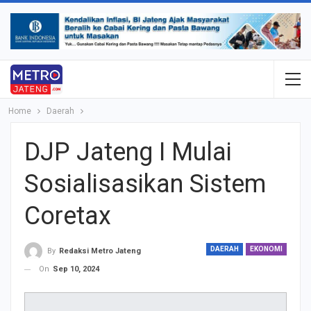
Home
Daerah
DJP Jateng I Mulai
Sosialisasikan Sistem
Coretax
DAERAH
EKONOMI
By
Redaksi Metro Jateng
On
Sep 10, 2024