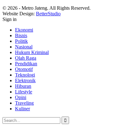
© 2026 - Metro Jateng. All Rights Reserved.
Website Design:
BetterStudio
Sign in
Ekonomi
Bisnis
Politik
Nasional
Hukum Kriminal
Olah Raga
Pendidikan
Otomotif
Teknologi
Elektronik
Hiburan
Lifestyle
Opini
Traveling
Kuliner