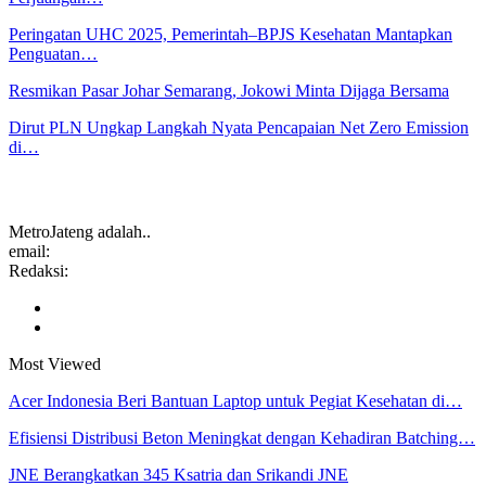
Peringatan UHC 2025, Pemerintah–BPJS Kesehatan Mantapkan
Penguatan…
Resmikan Pasar Johar Semarang, Jokowi Minta Dijaga Bersama
Dirut PLN Ungkap Langkah Nyata Pencapaian Net Zero Emission
di…
MetroJateng adalah..
email:
Redaksi:
Most Viewed
Acer Indonesia Beri Bantuan Laptop untuk Pegiat Kesehatan di…
Efisiensi Distribusi Beton Meningkat dengan Kehadiran Batching…
JNE Berangkatkan 345 Ksatria dan Srikandi JNE