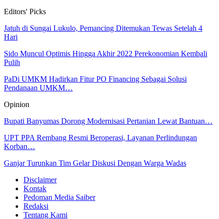
Editors' Picks
Jatuh di Sungai Lukulo, Pemancing Ditemukan Tewas Setelah 4
Hari
Sido Muncul Optimis Hingga Akhir 2022 Perekonomian Kembali
Pulih
PaDi UMKM Hadirkan Fitur PO Financing Sebagai Solusi
Pendanaan UMKM…
Opinion
Bupati Banyumas Dorong Modernisasi Pertanian Lewat Bantuan…
UPT PPA Rembang Resmi Beroperasi, Layanan Perlindungan
Korban…
Ganjar Turunkan Tim Gelar Diskusi Dengan Warga Wadas
Disclaimer
Kontak
Pedoman Media Saiber
Redaksi
Tentang Kami