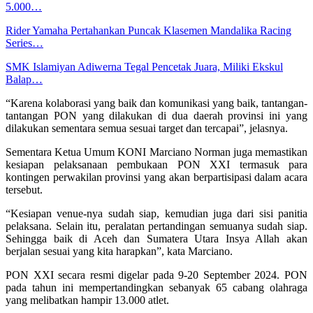
5.000…
Rider Yamaha Pertahankan Puncak Klasemen Mandalika Racing
Series…
SMK Islamiyan Adiwerna Tegal Pencetak Juara, Miliki Ekskul
Balap…
“Karena kolaborasi yang baik dan komunikasi yang baik, tantangan-
tantangan PON yang dilakukan di dua daerah provinsi ini yang
dilakukan sementara semua sesuai target dan tercapai”, jelasnya.
Sementara Ketua Umum KONI Marciano Norman juga memastikan
kesiapan pelaksanaan pembukaan PON XXI termasuk para
kontingen perwakilan provinsi yang akan berpartisipasi dalam acara
tersebut.
“Kesiapan venue-nya sudah siap, kemudian juga dari sisi panitia
pelaksana. Selain itu, peralatan pertandingan semuanya sudah siap.
Sehingga baik di Aceh dan Sumatera Utara Insya Allah akan
berjalan sesuai yang kita harapkan”, kata Marciano.
PON XXI secara resmi digelar pada 9-20 September 2024. PON
pada tahun ini mempertandingkan sebanyak 65 cabang olahraga
yang melibatkan hampir 13.000 atlet.