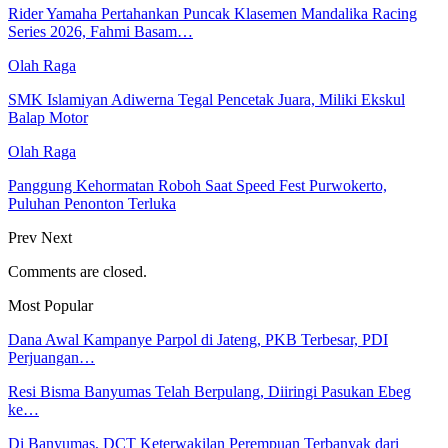
Rider Yamaha Pertahankan Puncak Klasemen Mandalika Racing
Series 2026, Fahmi Basam…
Olah Raga
SMK Islamiyan Adiwerna Tegal Pencetak Juara, Miliki Ekskul
Balap Motor
Olah Raga
Panggung Kehormatan Roboh Saat Speed Fest Purwokerto,
Puluhan Penonton Terluka
Prev
Next
Comments are closed.
Most Popular
Dana Awal Kampanye Parpol di Jateng, PKB Terbesar, PDI
Perjuangan…
Resi Bisma Banyumas Telah Berpulang, Diiringi Pasukan Ebeg
ke…
Di Banyumas, DCT Keterwakilan Perempuan Terbanyak dari