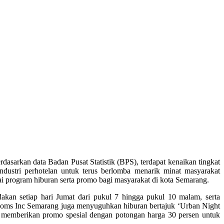
dasarkan data Badan Pusat Statistik (BPS), terdapat kenaikan tingkat
dustri perhotelan untuk terus berlomba menarik minat masyarakat
i program hiburan serta promo bagi masyarakat di kota Semarang.
dakan setiap hari Jumat dari pukul 7 hingga pukul 10 malam, serta
 Rooms Inc Semarang juga menyuguhkan hiburan bertajuk ‘Urban Night
 memberikan promo spesial dengan potongan harga 30 persen untuk