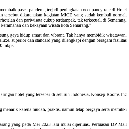
membaik pasca pandemi, terjadi peningkatan occupancy rate di Hotel
an tersebut dikarenakan kegiatan MICE yang sudah kembali normal,
erhotelan dan pariwisata cukup terdampak, tak terkecuali di Semarang.
n keramahan dan kekayaan wisata kota Semarang.”
sung gaya hidup smart dan vibrant. Tak hanya membidik wisatawan,
eluxe, superior dan standard yang dilengkapi dengan beragam fasilitas
50 mbps.
ringan hotel yang tersebar di seluruh Indonesia. Konsep Rooms Inc
 menarik karena mudah, praktis, namun tetap bergaya serta memiliki
arang yang pada Mei 2023 lalu mulai diperluas. Perluasan DP Mall