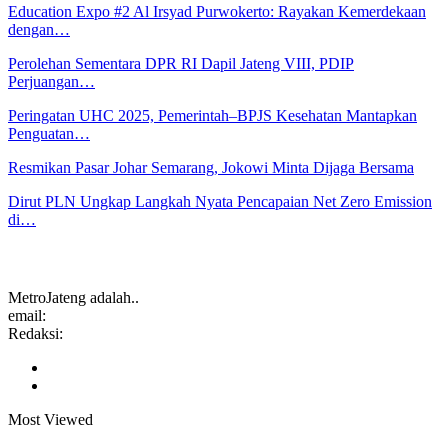
Education Expo #2 Al Irsyad Purwokerto: Rayakan Kemerdekaan
dengan…
Perolehan Sementara DPR RI Dapil Jateng VIII, PDIP
Perjuangan…
Peringatan UHC 2025, Pemerintah–BPJS Kesehatan Mantapkan
Penguatan…
Resmikan Pasar Johar Semarang, Jokowi Minta Dijaga Bersama
Dirut PLN Ungkap Langkah Nyata Pencapaian Net Zero Emission
di…
MetroJateng adalah..
email:
Redaksi:
Most Viewed