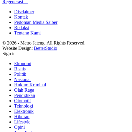
Regenerasi…
Disclaimer
Kontak
Pedoman Media Saiber
Redaksi
Tentang Kami
© 2026 - Metro Jateng. All Rights Reserved.
Website Design:
BetterStudio
Sign in
Ekonomi
Bisnis
Politik
Nasional
Hukum Kriminal
Olah Raga
Pendidikan
Otomotif
Teknologi
Elektronik
Hiburan
Lifestyle
Opini