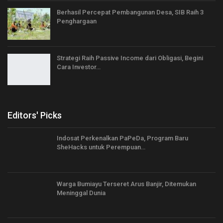
Berhasil Percepat Pembangunan Desa, SIB Raih 3
Penghargaan
Strategi Raih Passive Income dari Obligasi, Begini
Cara Investor…
Editors' Picks
Indosat Perkenalkan PaPeDa, Program Baru
SheHacks untuk Perempuan…
Warga Bumiayu Terseret Arus Banjir, Ditemukan
Meninggal Dunia