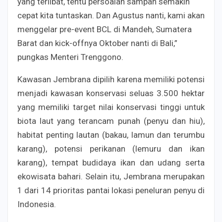
yang terlibat, tentu persoalan sampah semakin
cepat kita tuntaskan. Dan Agustus nanti, kami akan
menggelar pre-event BCL di Mandeh, Sumatera
Barat dan kick-offnya Oktober nanti di Bali,”
pungkas Menteri Trenggono.
Kawasan Jembrana dipilih karena memiliki potensi
menjadi kawasan konservasi seluas 3.500 hektar
yang memiliki target nilai konservasi tinggi untuk
biota laut yang terancam punah (penyu dan hiu),
habitat penting lautan (bakau, lamun dan terumbu
karang), potensi perikanan (lemuru dan ikan
karang), tempat budidaya ikan dan udang serta
ekowisata bahari. Selain itu, Jembrana merupakan
1 dari 14 prioritas pantai lokasi peneluran penyu di
Indonesia.