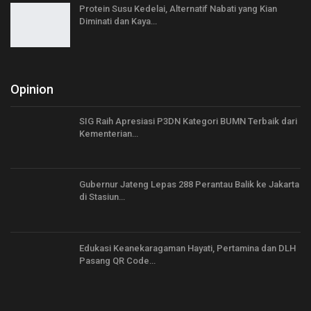
Protein Susu Kedelai, Alternatif Nabati yang Kian
Diminati dan Kaya…
Opinion
SIG Raih Apresiasi P3DN Kategori BUMN Terbaik dari
Kementerian…
Gubernur Jateng Lepas 288 Perantau Balik ke Jakarta
di Stasiun…
Edukasi Keanekaragaman Hayati, Pertamina dan DLH
Pasang QR Code…