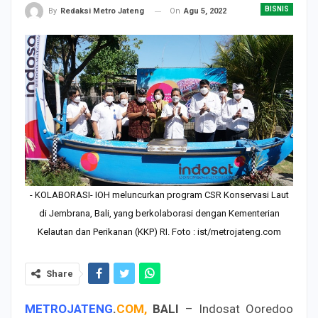
BISNIS
On
Agu 5, 2022
By
Redaksi Metro Jateng
- KOLABORASI- IOH meluncurkan program CSR Konservasi Laut
di Jembrana, Bali, yang berkolaborasi dengan Kementerian
Kelautan dan Perikanan (KKP) RI. Foto : ist/metrojateng.com
Share
METROJATENG
.
COM,
BALI
– Indosat Ooredoo