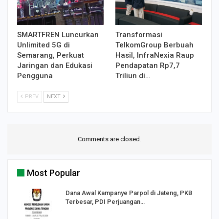
SMARTFREN Luncurkan
Transformasi
Unlimited 5G di
TelkomGroup Berbuah
Semarang, Perkuat
Hasil, InfraNexia Raup
Jaringan dan Edukasi
Pendapatan Rp7,7
Pengguna
Triliun di…
PREV
NEXT
Comments are closed.
Most Popular
Dana Awal Kampanye Parpol di Jateng, PKB
Terbesar, PDI Perjuangan…