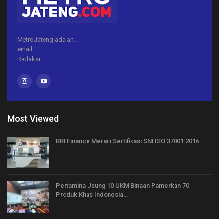
MetroJateng adalah..
email:
Redaksi:
Most Viewed
BRI Finance Meraih Sertifikasi SNI ISO 37001:2016
Pertamina Usung 10 UKM Binaan Pamerkan 70
Produk Khas Indonesia…