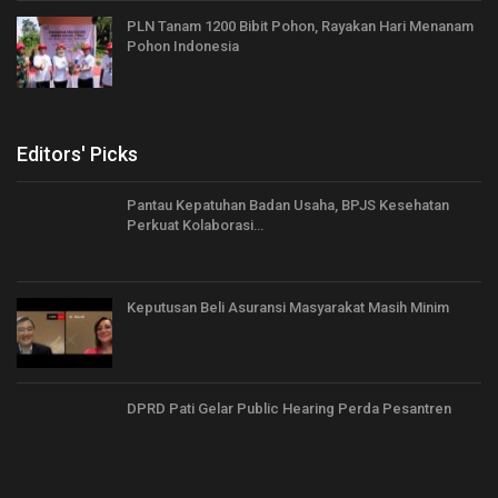
PLN Tanam 1200 Bibit Pohon, Rayakan Hari Menanam
Pohon Indonesia
Editors' Picks
Pantau Kepatuhan Badan Usaha, BPJS Kesehatan
Perkuat Kolaborasi…
Keputusan Beli Asuransi Masyarakat Masih Minim
DPRD Pati Gelar Public Hearing Perda Pesantren