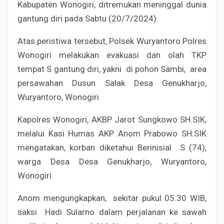
Kabupaten Wonogiri, ditremukan meninggal dunia
gantung diri pada Sabtu (20/7/2024).
Atas peristiwa tersebut, Polsek Wuryantoro Polres
Wonogiri melakukan evakuasi dan olah TKP
tempat S gantung diri, yakni di pohon Sambi, area
persawahan Dusun Salak Desa Genukharjo,
Wuryantoro, Wonogiri.
Kapolres Wonogiri, AKBP Jarot Sungkowo SH.SIK,
melalui Kasi Humas AKP Anom Prabowo SH.SIK
mengatakan, korban diketahui Berinisial S (74),
warga Desa Desa Genukharjo, Wuryantoro,
Wonogiri.
Anom mengungkapkan, sekitar pukul 05.30 WIB,
saksi Hadi Sularno dalam perjalanan ke sawah