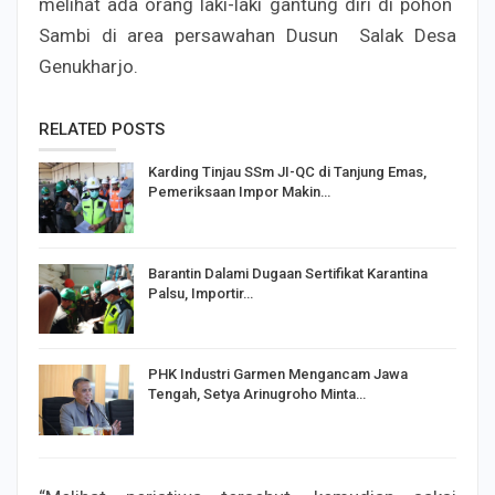
melihat ada orang laki-laki gantung diri di pohon
Sambi di area persawahan Dusun Salak Desa
Genukharjo.
RELATED POSTS
Karding Tinjau SSm JI-QC di Tanjung Emas,
Pemeriksaan Impor Makin…
Barantin Dalami Dugaan Sertifikat Karantina
Palsu, Importir…
PHK Industri Garmen Mengancam Jawa
Tengah, Setya Arinugroho Minta…