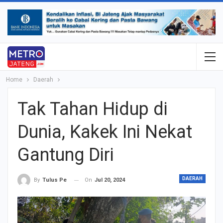
Home
Daerah
Tak Tahan Hidup di
Dunia, Kakek Ini Nekat
Gantung Diri
DAERAH
On
Jul 20, 2024
By
Tulus Pe