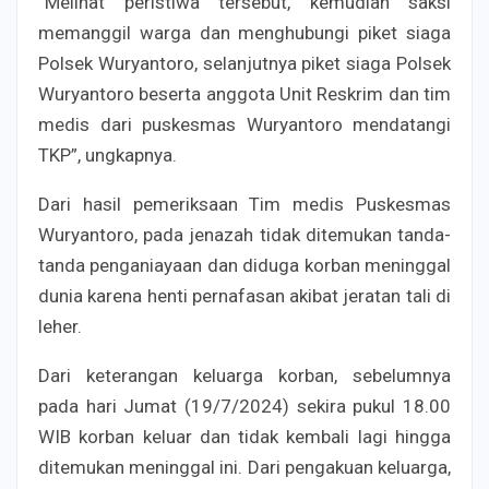
“Melihat peristiwa tersebut, kemudian saksi
memanggil warga dan menghubungi piket siaga
Polsek Wuryantoro, selanjutnya piket siaga Polsek
Wuryantoro beserta anggota Unit Reskrim dan tim
medis dari puskesmas Wuryantoro mendatangi
TKP”, ungkapnya.
Dari hasil pemeriksaan Tim medis Puskesmas
Wuryantoro, pada jenazah tidak ditemukan tanda-
tanda penganiayaan dan diduga korban meninggal
dunia karena henti pernafasan akibat jeratan tali di
leher.
Dari keterangan keluarga korban, sebelumnya
pada hari Jumat (19/7/2024) sekira pukul 18.00
WIB korban keluar dan tidak kembali lagi hingga
ditemukan meninggal ini. Dari pengakuan keluarga,