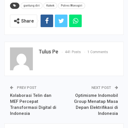
gantung diri
Kakek
Polres Wonogiri
Share
Tulus Pe
441 Posts
1 Comments
PREV POST
NEXT POST
Kolaborasi Telin dan
Optimisme Indomobil
MEF Percepat
Group Menatap Masa
Transformasi Digital di
Depan Elektrifikasi di
Indonesia
Indonesia