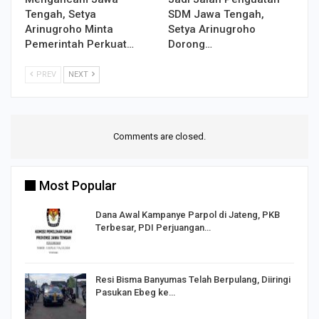
Tengah, Setya
SDM Jawa Tengah,
Arinugroho Minta
Setya Arinugroho
Pemerintah Perkuat…
Dorong…
PREV
NEXT
Comments are closed.
Most Popular
Dana Awal Kampanye Parpol di Jateng, PKB
Terbesar, PDI Perjuangan…
I,
Resi Bisma Banyumas Telah Berpulang, Diiringi
Pasukan Ebeg ke…