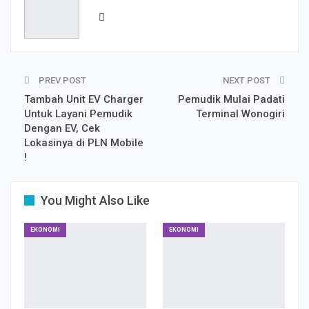
PREV POST
NEXT POST
Tambah Unit EV Charger
Pemudik Mulai Padati
Untuk Layani Pemudik
Terminal Wonogiri
Dengan EV, Cek
Lokasinya di PLN Mobile
!
You Might Also Like
EKONOMI
EKONOMI