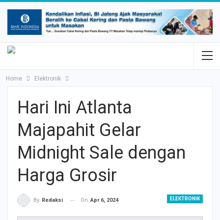
Home
Elektronik
Hari Ini Atlanta
Majapahit Gelar
Midnight Sale dengan
Harga Grosir
ELEKTRONIK
On
Apr 6, 2024
By
Redaksi