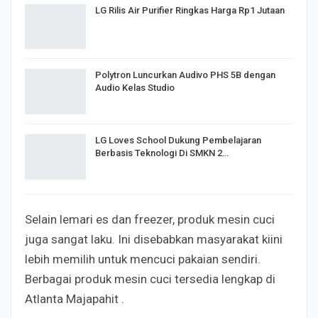
LG Rilis Air Purifier Ringkas Harga Rp1 Jutaan
Polytron Luncurkan Audivo PHS 5B dengan
Audio Kelas Studio
LG Loves School Dukung Pembelajaran
Berbasis Teknologi Di SMKN 2…
Selain lemari es dan freezer, produk mesin cuci
juga sangat laku. Ini disebabkan masyarakat kiini
lebih memilih untuk mencuci pakaian sendiri.
Berbagai produk mesin cuci tersedia lengkap di
Atlanta Majapahit .