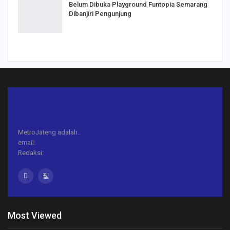
Belum Dibuka Playground Funtopia Semarang
Dibanjiri Pengunjung
MetroJateng adalah..
email:
Redaksi:
Most Viewed