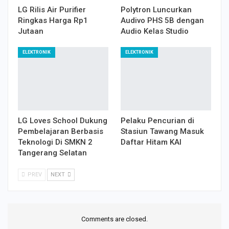
LG Rilis Air Purifier
Polytron Luncurkan
Ringkas Harga Rp1
Audivo PHS 5B dengan
Jutaan
Audio Kelas Studio
ELEKTRONIK
ELEKTRONIK
LG Loves School Dukung
Pelaku Pencurian di
Pembelajaran Berbasis
Stasiun Tawang Masuk
Teknologi Di SMKN 2
Daftar Hitam KAI
Tangerang Selatan
PREV
NEXT
Comments are closed.