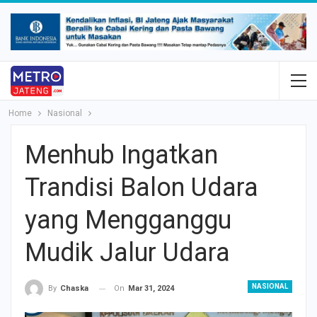
Home
Nasional
Menhub Ingatkan
Trandisi Balon Udara
yang Mengganggu
Mudik Jalur Udara
NASIONAL
On
Mar 31, 2024
By
Chaska