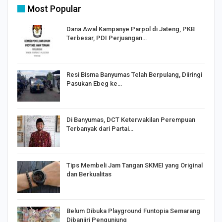
Most Popular
Dana Awal Kampanye Parpol di Jateng, PKB
Terbesar, PDI Perjuangan…
I,
Resi Bisma Banyumas Telah Berpulang, Diiringi
Pasukan Ebeg ke…
Di Banyumas, DCT Keterwakilan Perempuan
Terbanyak dari Partai…
Tips Membeli Jam Tangan SKMEI yang Original
dan Berkualitas
Belum Dibuka Playground Funtopia Semarang
Dibanjiri Pengunjung