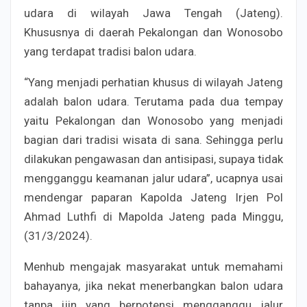
udara di wilayah Jawa Tengah (Jateng).
Khususnya di daerah Pekalongan dan Wonosobo
yang terdapat tradisi balon udara.
“Yang menjadi perhatian khusus di wilayah Jateng
adalah balon udara. Terutama pada dua tempay
yaitu Pekalongan dan Wonosobo yang menjadi
bagian dari tradisi wisata di sana. Sehingga perlu
dilakukan pengawasan dan antisipasi, supaya tidak
mengganggu keamanan jalur udara”, ucapnya usai
mendengar paparan Kapolda Jateng Irjen Pol
Ahmad Luthfi di Mapolda Jateng pada Minggu,
(31/3/2024).
Menhub mengajak masyarakat untuk memahami
bahayanya, jika nekat menerbangkan balon udara
tanpa ijin yang berpotensi mengganggu jalur