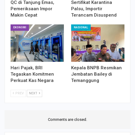
QC di Tanjung Emas,
Sertifikat Karantina
Pemeriksaan Impor
Palsu, Importir
Makin Cepat
Terancam Disuspend
EKONOMI
NASIONAL
Hari Pajak, BRI
Kepala BNPB Resmikan
Tegaskan Komitmen
Jembatan Bailey di
Perkuat Kas Negara
Temanggung
PREV
NEXT
Comments are closed.