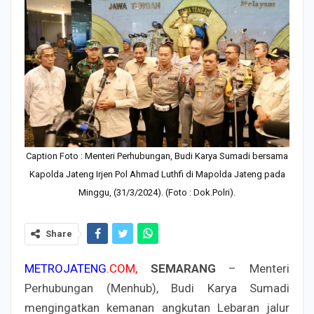
Caption Foto : Menteri Perhubungan, Budi Karya Sumadi bersama
Kapolda Jateng Irjen Pol Ahmad Luthfi di Mapolda Jateng pada
Minggu, (31/3/2024). (Foto : Dok.Polri).
Share
METROJATENG
.
COM,
SEMARANG
– Menteri
Perhubungan (Menhub), Budi Karya Sumadi
mengingatkan kemanan angkutan Lebaran jalur