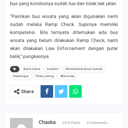
bus yang kondisinya sudah tua dan tidak laik jalan.
“Pastikan bus wisata yang akan digunakan nanti
sudah melalui Ramp Check. Supirnya memiliki
kompetensi. Bila ternyata ditemukan ada bus
wisata yang belum dilakukan Ramp Check, nanti
akan dilakukan Law Enforcement dengan putar
balik,” pungkasnya.
Balon Udara
headline
Menhub Budi Karya Sumadi
Pekalongan
Polda jJateng
Wonosobo
Share
Chaska
2910 Posts
0 Comments