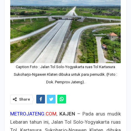
Caption Foto : Jalan Tol Solo-Yogyakarta ruas Tol Kartasura
Sukoharjo-Ngawen Klaten dibuka untuk para pemudik. (Foto :
Dok. Pemprov Jateng).
Share
METROJATENG
.
COM
,
KAJEN
– Pada arus mudik
Lebaran tahun ini, Jalan Tol Solo-Yogyakarta ruas
Tol Kartasura Sukoharjo-Ngawen Klaten dibuka