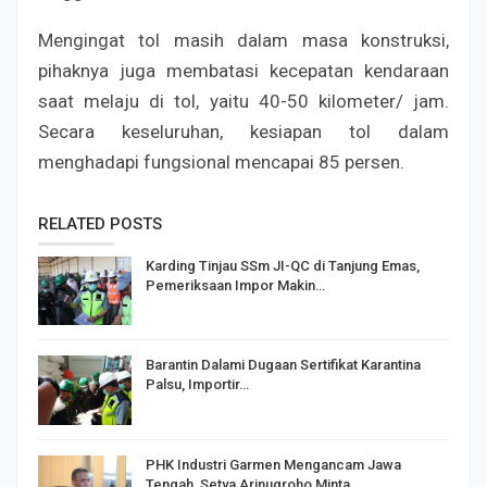
Mengingat tol masih dalam masa konstruksi,
pihaknya juga membatasi kecepatan kendaraan
saat melaju di tol, yaitu 40-50 kilometer/ jam.
Secara keseluruhan, kesiapan tol dalam
menghadapi fungsional mencapai 85 persen.
RELATED POSTS
Karding Tinjau SSm JI-QC di Tanjung Emas,
Pemeriksaan Impor Makin…
Barantin Dalami Dugaan Sertifikat Karantina
Palsu, Importir…
PHK Industri Garmen Mengancam Jawa
Tengah, Setya Arinugroho Minta…