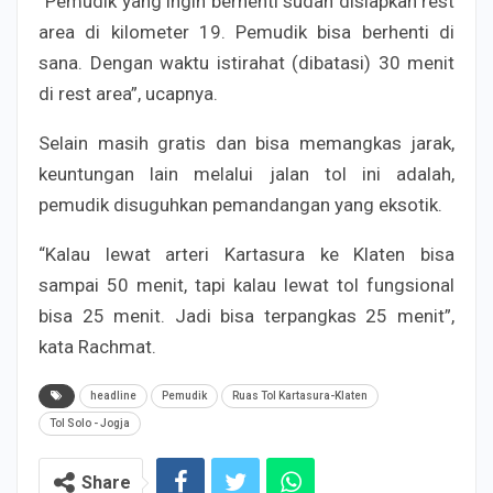
“Pemudik yang ingin berhenti sudah disiapkan rest
area di kilometer 19. Pemudik bisa berhenti di
sana. Dengan waktu istirahat (dibatasi) 30 menit
di rest area”, ucapnya.
Selain masih gratis dan bisa memangkas jarak,
keuntungan lain melalui jalan tol ini adalah,
pemudik disuguhkan pemandangan yang eksotik.
“Kalau lewat arteri Kartasura ke Klaten bisa
sampai 50 menit, tapi kalau lewat tol fungsional
bisa 25 menit. Jadi bisa terpangkas 25 menit”,
kata Rachmat.
headline
Pemudik
Ruas Tol Kartasura-Klaten
Tol Solo - Jogja
Share