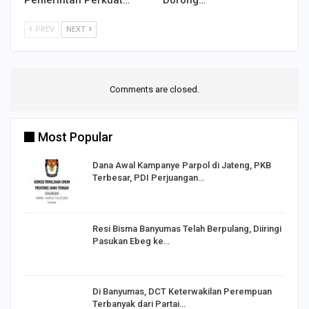
Pemerintah Perkuat…
Dorong…
PREV
NEXT
Comments are closed.
Most Popular
Dana Awal Kampanye Parpol di Jateng, PKB
Terbesar, PDI Perjuangan…
I,
Resi Bisma Banyumas Telah Berpulang, Diiringi
Pasukan Ebeg ke…
Di Banyumas, DCT Keterwakilan Perempuan
Terbanyak dari Partai…