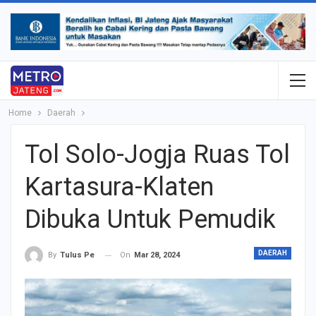
Home
Daerah
Tol Solo-Jogja Ruas Tol
Kartasura-Klaten
Dibuka Untuk Pemudik
DAERAH
On
Mar 28, 2024
By
Tulus Pe