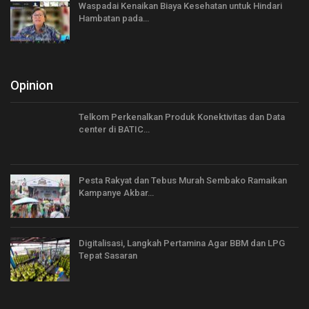
Waspadai Kenaikan Biaya Kesehatan untuk Hindari
Hambatan pada…
Opinion
Telkom Perkenalkan Produk Konektivitas dan Data
center di BATIC…
Pesta Rakyat dan Tebus Murah Sembako Ramaikan
Kampanye Akbar…
Digitalisasi, Langkah Pertamina Agar BBM dan LPG
Tepat Sasaran