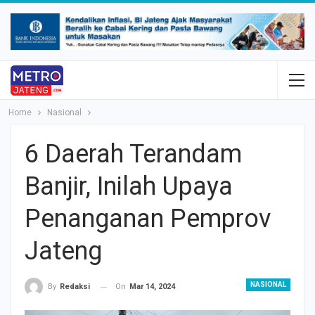
Home
Nasional
6 Daerah Terandam
Banjir, Inilah Upaya
Penanganan Pemprov
Jateng
NASIONAL
On
Mar 14, 2024
By
Redaksi