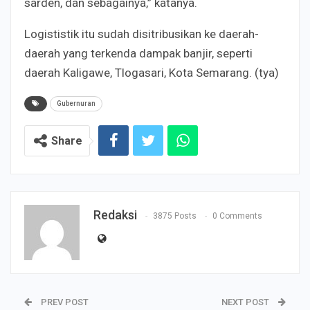
sarden, dan sebagainya,” katanya.
Logististik itu sudah disitribusikan ke daerah-
daerah yang terkenda dampak banjir, seperti
daerah Kaligawe, Tlogasari, Kota Semarang. (tya)
Gubernuran
Share
Redaksi
3875 Posts
0 Comments
PREV POST
NEXT POST