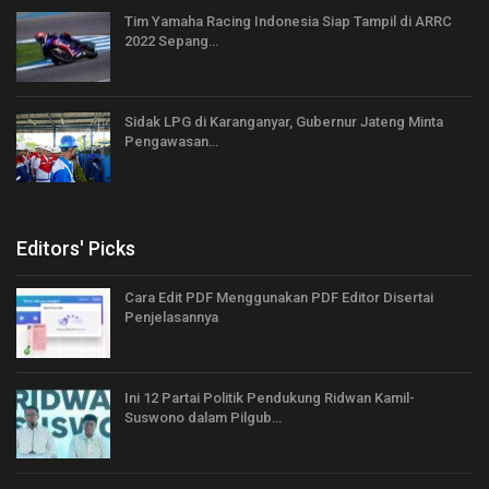
Tim Yamaha Racing Indonesia Siap Tampil di ARRC
2022 Sepang…
Sidak LPG di Karanganyar, Gubernur Jateng Minta
Pengawasan…
Editors' Picks
Cara Edit PDF Menggunakan PDF Editor Disertai
Penjelasannya
Ini 12 Partai Politik Pendukung Ridwan Kamil-
Suswono dalam Pilgub…