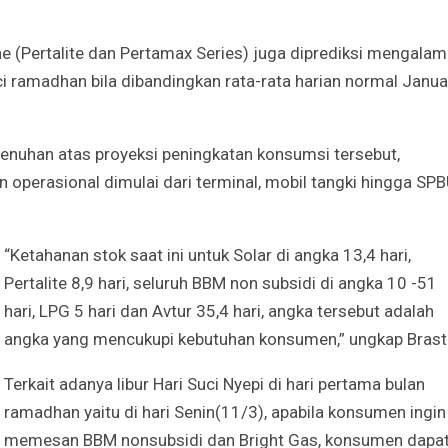
e (Pertalite dan Pertamax Series) juga diprediksi mengalam
i ramadhan bila dibandingkan rata-rata harian normal Janua
uhan atas proyeksi peningkatan konsumsi tersebut,
operasional dimulai dari terminal, mobil tangki hingga SP
“Ketahanan stok saat ini untuk Solar di angka 13,4 hari,
Pertalite 8,9 hari, seluruh BBM non subsidi di angka 10 -51
hari, LPG 5 hari dan Avtur 35,4 hari, angka tersebut adalah
angka yang mencukupi kebutuhan konsumen,” ungkap Brast
Terkait adanya libur Hari Suci Nyepi di hari pertama bulan
ramadhan yaitu di hari Senin(11/3), apabila konsumen ingin
memesan BBM nonsubsidi dan Bright Gas, konsumen dapa