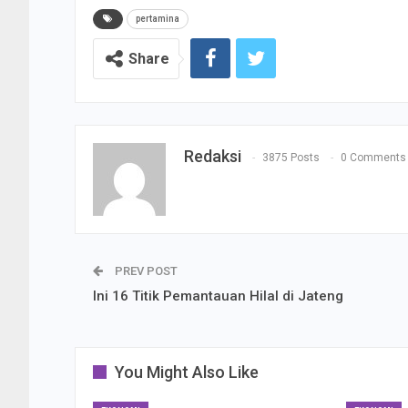
pertamina
Share
Redaksi
3875 Posts
0 Comments
PREV POST
Ini 16 Titik Pemantauan Hilal di Jateng
You Might Also Like