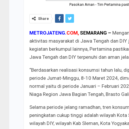
Pasokan Aman - Tim Pertamina past
Share
METROJATENG.
COM,
SEMARANG –
Mengant
aktivitas masyarakat di Jawa Tengah dan DIY 
kegiatan berkumpul lainnya, Pertamina pastik
Jawa Tengah dan DIY terpenuhi dan aman jel
“Berdasarkan realisasi konsumsi tahun lalu, d
periode Jumat-Minggu, 8-10 Maret 2024, dima
normal yaitu di periode Januari – Februari 2
Niaga Region Jawa Bagian Tengah, Brasto Gal
Selama periode jelang ramadhan, tren konsu
peningkatan cukup tinggi adalah wilayah Kota
wilayah DIY, wilayah Kab Sleman, Kota Yogya