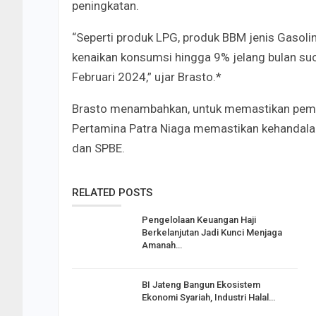
peningkatan.
“Seperti produk LPG, produk BBM jenis Gasolin
kenaikan konsumsi hingga 9% jelang bulan suc
Februari 2024,” ujar Brasto.*
Brasto menambahkan, untuk memastikan pemen
Pertamina Patra Niaga memastikan kehandalan 
dan SPBE.
RELATED POSTS
Pengelolaan Keuangan Haji
Berkelanjutan Jadi Kunci Menjaga
Amanah…
BI Jateng Bangun Ekosistem
Ekonomi Syariah, Industri Halal…