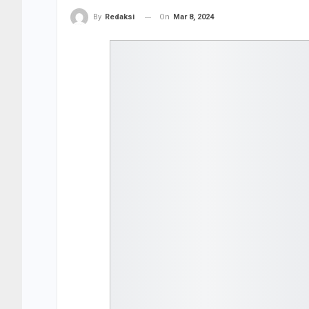
On
Mar 8, 2024
By
Redaksi