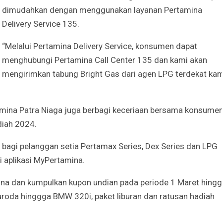
dimudahkan dengan menggunakan layanan Pertamina
Delivery Service 135.
“Melalui Pertamina Delivery Service, konsumen dapat
menghubungi Pertamina Call Center 135 dan kami akan
mengirimkan tabung Bright Gas dari agen LPG terdekat kam
mina Patra Niaga juga berbagi keceriaan bersama konsume
iah 2024.
bagi pelanggan setia Pertamax Series, Dex Series dan LPG
i aplikasi MyPertamina.
na dan kumpulkan kupon undian pada periode 1 Maret hing
roda hinggga BMW 320i, paket liburan dan ratusan hadiah